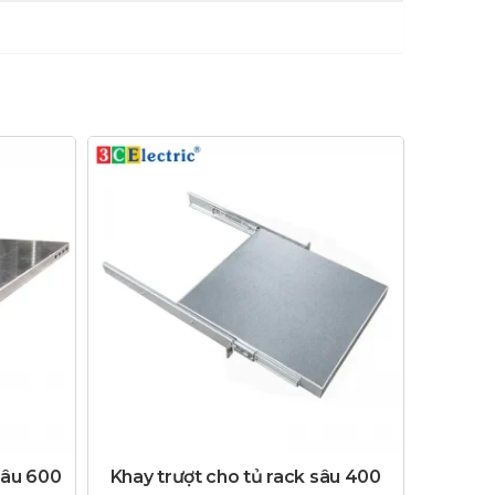
sâu 600
Khay trượt cho tủ rack sâu 400