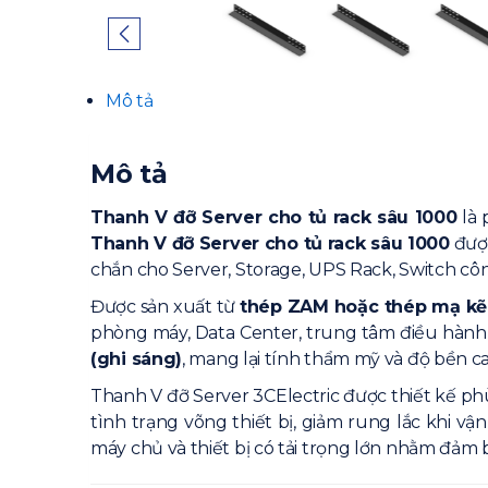
Mô tả
Mô tả
Thanh V đỡ Server cho tủ rack sâu 1000
là 
Thanh V đỡ Server cho tủ rack sâu 1000
được
chắn cho Server, Storage, UPS Rack, Switch côn
Được sản xuất từ
thép ZAM hoặc thép mạ k
phòng máy, Data Center, trung tâm điều hành
(ghi sáng)
, mang lại tính thẩm mỹ và độ bền c
Thanh V đỡ Server 3CElectric được thiết kế ph
tình trạng võng thiết bị, giảm rung lắc khi v
máy chủ và thiết bị có tải trọng lớn nhằm đảm bả