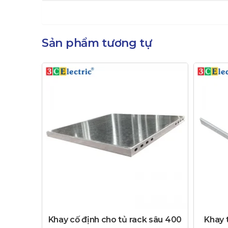
Sản phẩm tương tự
Khay cố định cho tủ rack sâu 400
Khay 