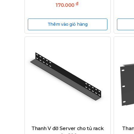
₫
170.000
Thêm vào giỏ hàng
Thanh V đỡ Server cho tủ rack
Than