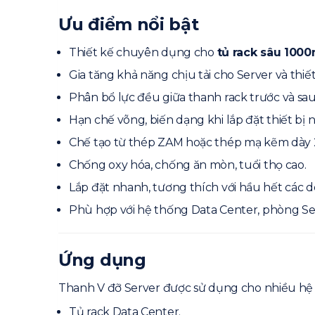
Ưu điểm nổi bật
Thiết kế chuyên dụng cho
tủ rack sâu 10
Gia tăng khả năng chịu tải cho Server và thiế
Phân bổ lực đều giữa thanh rack trước và sau
Hạn chế võng, biến dạng khi lắp đặt thiết bị 
Chế tạo từ thép ZAM hoặc thép mạ kẽm dày
Chống oxy hóa, chống ăn mòn, tuổi thọ cao.
Lắp đặt nhanh, tương thích với hầu hết các d
Phù hợp với hệ thống Data Center, phòng Ser
Ứng dụng
Thanh V đỡ Server được sử dụng cho nhiều hệ
Tủ rack Data Center.