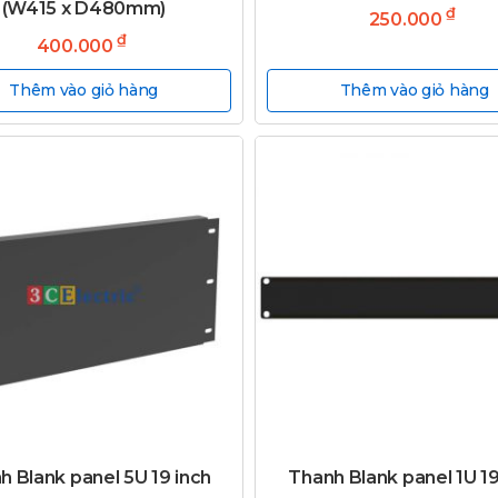
(W415 x D480mm)
₫
250.000
₫
400.000
Thêm vào giỏ hàng
Thêm vào giỏ hàng
h Blank panel 5U 19 inch
Thanh Blank panel 1U 19