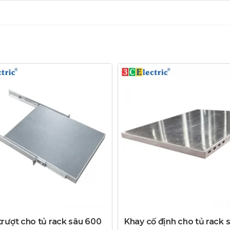
trượt cho tủ rack sâu 600
Khay cố định cho tủ rack 