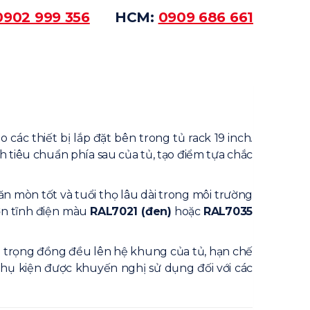
0902 999 356
HCM:
0909 686 661
các thiết bị lắp đặt bên trong tủ rack 19 inch.
h tiêu chuẩn phía sau của tủ, tạo điểm tựa chắc
n mòn tốt và tuổi thọ lâu dài trong môi trường
ơn tĩnh điện màu
RAL7021 (đen)
hoặc
RAL7035
ải trọng đồng đều lên hệ khung của tủ, hạn chế
 phụ kiện được khuyến nghị sử dụng đối với các