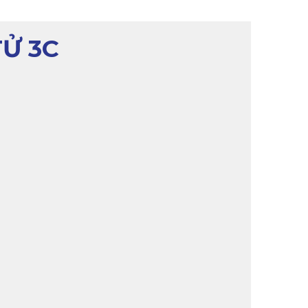
TỬ 3C