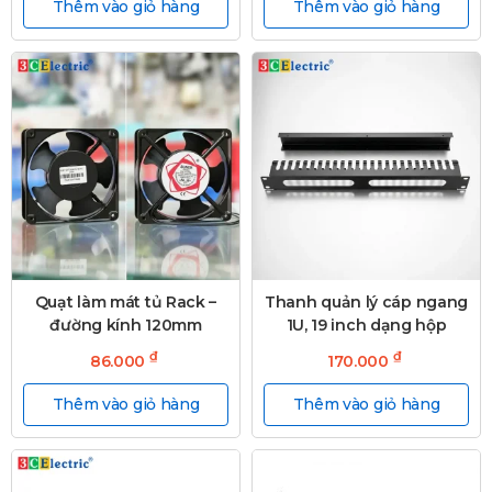
Thêm vào giỏ hàng
Thêm vào giỏ hàng
Quạt làm mát tủ Rack –
Thanh quản lý cáp ngang
đường kính 120mm
1U, 19 inch dạng hộp
₫
₫
86.000
170.000
Thêm vào giỏ hàng
Thêm vào giỏ hàng