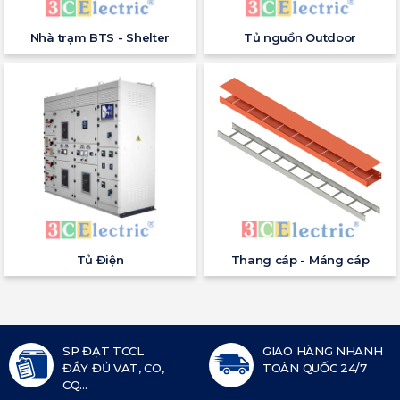
Nhà trạm BTS - Shelter
Tủ nguồn Outdoor
Tủ Điện
Thang cáp - Máng cáp
SP ĐẠT TCCL
GIAO HÀNG NHANH
ĐẦY ĐỦ VAT, CO,
TOÀN QUỐC 24/7
CQ...