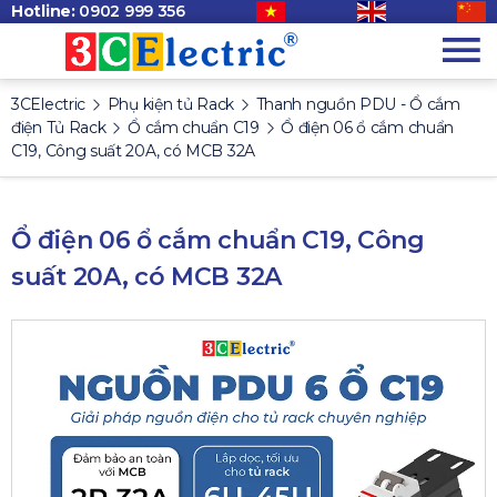
Hotline:
0902 999 356
3CElectric
Phụ kiện tủ Rack
Thanh nguồn PDU - Ổ cắm
điện Tủ Rack
Ổ cắm chuẩn C19
Ổ điện 06 ổ cắm chuẩn
C19, Công suất 20A, có MCB 32A
Ổ điện 06 ổ cắm chuẩn C19, Công
suất 20A, có MCB 32A