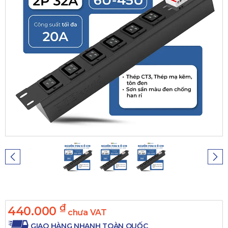
₫
440.000
chưa VAT
GIAO HÀNG NHANH TOÀN QUỐC