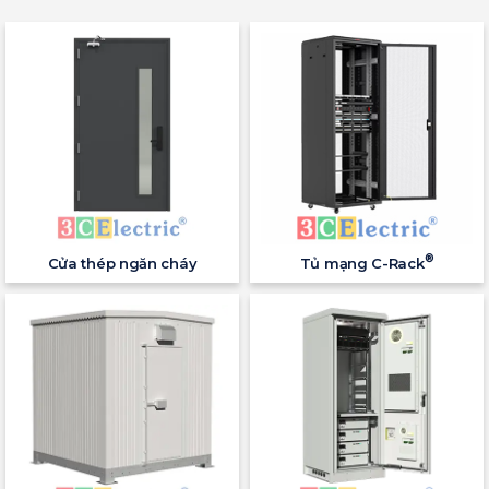
®
Cửa thép ngăn cháy
Tủ mạng C-Rack