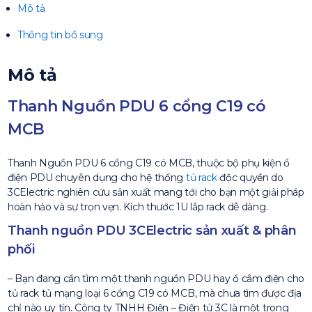
Mô tả
Thông tin bổ sung
Mô tả
Thanh Nguồn PDU 6 cổng C19 có
MCB
Thanh Nguồn PDU 6 cổng C19 có MCB, thuộc bộ phụ kiện ổ
điện PDU chuyên dụng cho hệ thống
tủ rack
độc quyền do
3CElectric nghiên cứu sản xuất mang tới cho bạn một giải pháp
hoàn hảo và sự trọn vẹn. Kích thước 1U lắp rack dễ dàng.
Thanh nguồn PDU 3CElectric sản xuất & phân
phối
– Bạn đang cần tìm một thanh nguồn PDU hay ổ cắm điện cho
tủ rack tủ mạng loại 6 cổng C19 có MCB, mà chưa tìm được địa
chỉ nào uy tín. Công ty TNHH Điện – Điện tử 3C là một trong