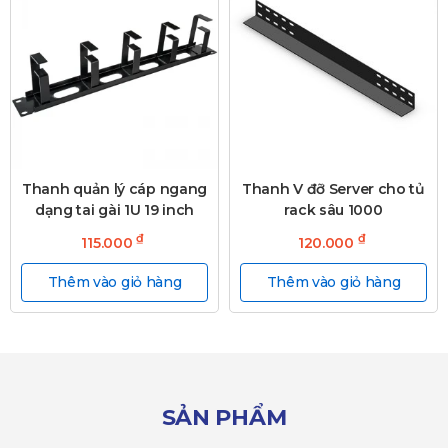
Thanh quản lý cáp ngang
Thanh V đỡ Server cho tủ
dạng tai gài 1U 19 inch
rack sâu 1000
₫
₫
115.000
120.000
Thêm vào giỏ hàng
Thêm vào giỏ hàng
SẢN PHẨM