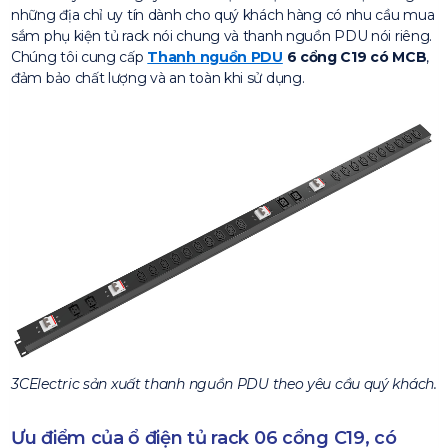
những địa chỉ uy tín dành cho quý khách hàng có nhu cầu mua
sắm phụ kiện tủ rack nói chung và thanh nguồn PDU nói riêng.
Chúng tôi cung cấp
Thanh nguồn PDU
6 cổng C19 có MCB
,
đảm bảo chất lượng và an toàn khi sử dụng.
3CElectric sản xuất thanh nguồn PDU theo yêu cầu quý khách.
Ưu điểm của ổ điện tủ rack 06 cổng C19, có