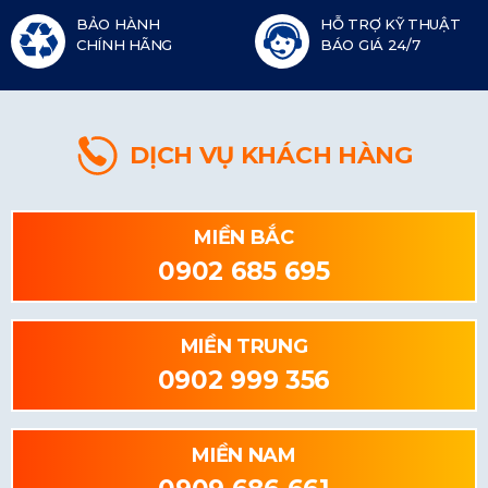
BẢO HÀNH
HỖ TRỢ KỸ THUẬT
CHÍNH HÃNG
BÁO GIÁ 24/7
DỊCH VỤ KHÁCH HÀNG
MIỀN BẮC
0902 685 695
MIỀN TRUNG
0902 999 356
MIỀN NAM