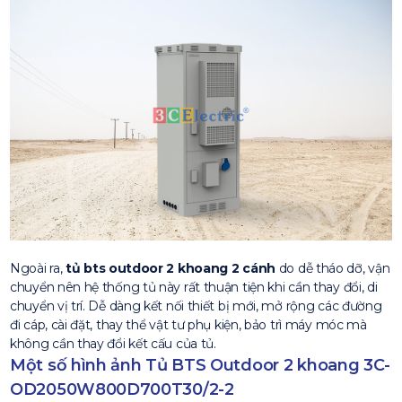
Ngoài ra,
tủ bts outdoor 2 khoang 2 cánh
do dễ tháo dỡ, vận
chuyển nên hệ thống tủ này rất thuận tiện khi cần thay đổi, di
chuyển vị trí. Dễ dàng kết nối thiết bị mới, mở rộng các đường
đi cáp, cài đặt, thay thể vật tư phụ kiện, bảo trì máy móc mà
không cần thay đổi kết cấu của tủ.
Một số hình ảnh Tủ BTS Outdoor 2 khoang 3C-
OD2050W800D700T30/2-2