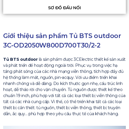
SƠ ĐỒ ĐẤU NỐI
Giới thiệu sản phẩm Tủ BTS outdoor
3C-OD2050W800D700T30/2-2
Tủ BTS outdoor
là sản phẩm được 3CElectric thiết kế sản xuất
và phát triển để hoạt động ngoài trời. Phục vụ trong việc hạ
tầng phát sóng của các nhà mạng viễn thông, tích hợp đầy đủ
hệ thống làm mát, nguồn, pin-acquy. Với ưu điểm triển khai
nhanh chóng và dễ dàng. Do kích thước gọn nhẹ, cấu trúc linh
hoạt, dễ tháo rời cho vận chuyển. Tủ nguồn được thiết kế theo
chuẩn 19 inch, phù hợp với tất cả các loại thiết bị viễn thông của
tất cả các nhà cung cấp. Vì thế, có thể triển khai tất cả các loại
thiết bị cần thiết: tủ nguồn, thiết bị viễn thông, thiết bị truyền
dẫn, ắc quy… phù hợp theo yêu cầu thực tế của khách hàng.