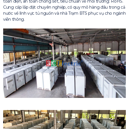
toàn điện, an toàn chống sét, tiêu chuẩn về môi trường: RoHS.
Cung cấp lắp đặt chuyên nghiệp, có quy mô hàng đầu trong cả
nước về lĩnh vực tủ nguồn và nhà Trạm BTS phục vụ cho ngành
viễn thông.