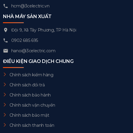
hcm@3celectric.vn
NHÀ MÁY SẢN XUẤT
Đội 9, Xã Tây Phương, TP Hà Nội
0902 685 695
hanoi@3celectric.com
ĐIỀU KIỆN GIAO DỊCH CHUNG
Chính sách kiểm hàng
Chính sách đổi trả
Chính sách bảo hành
Chính sách vận chuyển
Chính sách bảo mật
Chính sách thanh toán