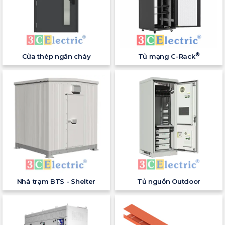
®
Cửa thép ngăn cháy
Tủ mạng C-Rack
Nhà trạm BTS - Shelter
Tủ nguồn Outdoor