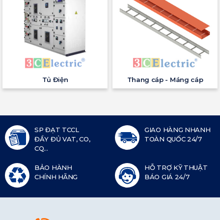
Tủ Điện
Thang cáp - Máng cáp
SP ĐẠT TCCL
GIAO HÀNG NHANH
ĐẦY ĐỦ VAT, CO,
TOÀN QUỐC 24/7
CQ...
BẢO HÀNH
HỖ TRỢ KỸ THUẬT
CHÍNH HÃNG
BÁO GIÁ 24/7