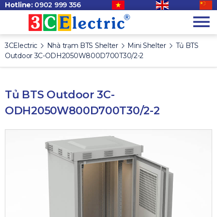
Hotline:
0902 999 356
3CElectric
Nhà trạm BTS Shelter
Mini Shelter
Tủ BTS
Outdoor 3C-ODH2050W800D700T30/2-2
Tủ BTS Outdoor 3C-
ODH2050W800D700T30/2-2