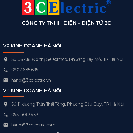
VP KINH DOANH HÀ NỘI
Số 06 A16, Đô thị Geleximco, Phường Tây Mỗ, TP Hà Nội
0902 685 695
hanoi@3celectric.vn
VP KINH DOANH HÀ NỘI
Số 11 đường Trần Thái Tông, Phường Cầu Giấy, TP Hà Nội
0931 899 959
hanoi@3celectric.com