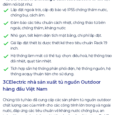
điểm nổi bật như:
Lắp đặt ngoài trời, cấp độ bảo vệ IP55 chống thấm nước,
chống bụi, cách ẩm.
Đảm bảo các tiêu chuẩn cách nhiệt, chống tháo từ bên
ngoài, chống thấm, kháng nước
Nhỏ gọn, tiết kiệm diện tích mặt bằng, chi phí lắp đặt.
Giá lắp đặt thiết bị được thiết kế theo tiêu chuẩn Rack 19
inch.
Hệ thống làm mát có thể tuỳ chọn: điều hoà, hệ thống trao
đổi nhiệt, quạt tản nhiệt.
Tích hợp sẵn hệ thống phân phối điện, hệ thống nguồn, hệ
thống acquy thuận tiện cho sử dụng.
3CElectric nhà sản xuất tủ nguồn Outdoor
hàng đầu Việt Nam
Chúng tôi tự hào đã cung cấp các sản phẩm tủ nguồn outdoor
chất lượng cao của mình cho các công trình lớn trong và ngoài
nước, đáp ứng các tiêu chuẩn về kháng nước chống bụi, an