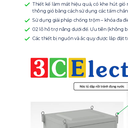
Thiết kế làm mát hiệu quả, có khe hút gió 
thông gió bằng cách sử dụng các tấm chắn 
Sử dụng giải pháp chống trộm – khóa đa đi
02 lỗ hỗ trợ nâng dưới đế. Ưu tiên (không 
Các thiết bị nguồn và ắc quy được lắp đặt t