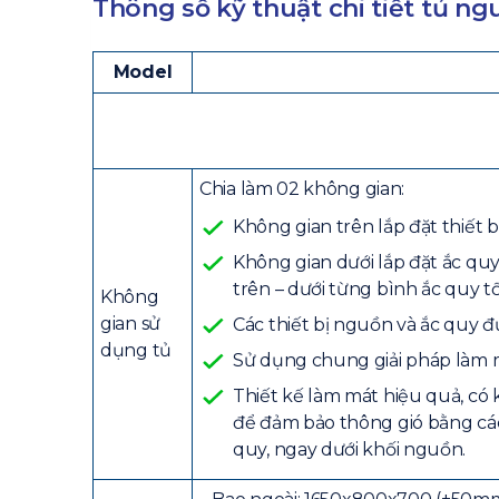
Thông số kỹ thuật chi tiết tủ
Model
Chia làm 02 không gian:
Không gian trên lắp đặt thiết b
Không gian dưới lắp đặt ắc qu
trên – dưới từng bình ắc quy tố
Không
gian sử
Các thiết bị nguồn và ắc quy đ
dụng tủ
Sử dụng chung giải pháp làm 
Thiết kế làm mát hiệu quả, có 
để đảm bảo thông gió bằng các
quy, ngay dưới khối nguồn.