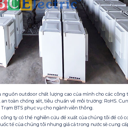
 nguồn outdoor chất lượng cao của mình cho các công tr
, an toàn chống sét, tiêu chuẩn về môi trường: RoHS. Cu
à Trạm BTS phục vụ cho ngành viễn thông.
ý công ty có thể nghiên cứu đề xuất của chúng tôi để có c
uốc tế của chúng tôi nhưng giá cả trong nước sẽ cung cấp