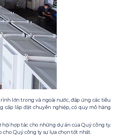
ình lớn trong và ngoài nước, đáp ứng các tiêu
ng cấp lắp đặt chuyên nghiệp, có quy mô hàng
ơ hội hợp tác cho những dự án của Quý công ty.
 cho Quý công ty sự lựa chọn tốt nhất.