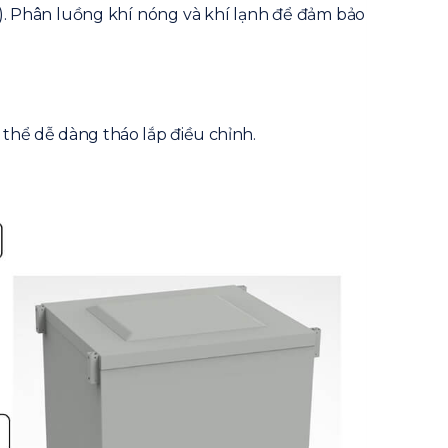
ng). Phân luồng khí nóng và khí lạnh để đảm bảo
 thể dễ dàng tháo lắp điều chỉnh.