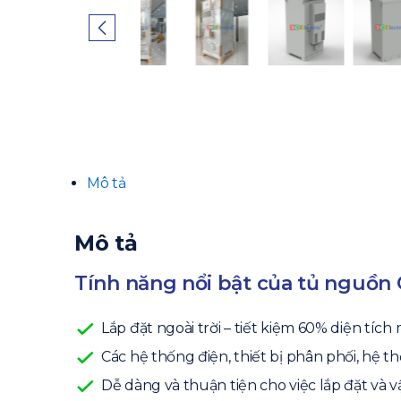
Mô tả
Mô tả
Tính năng nổi bật của tủ ngu
Lắp đặt ngoài trời – tiết kiệm 60% diện tích
Các hệ thống điện, thiết bị phân phối, hệ t
Dễ dàng và thuận tiện cho việc lắp đặt và v