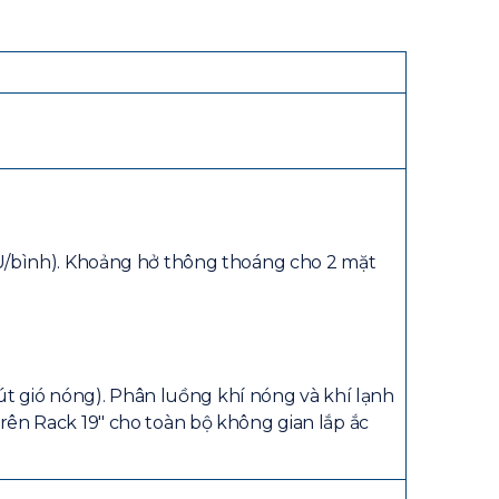
3U/bình). Khoảng hở thông thoáng cho 2 mặt
hút gió nóng). Phân luồng khí nóng và khí lạnh
rên Rack 19″ cho toàn bộ không gian lắp ắc