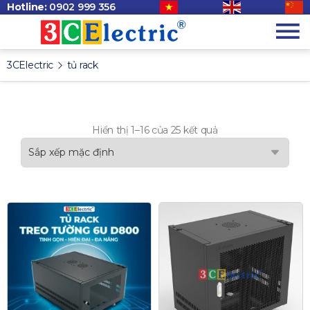
Hotline:
0902 999 356
3CElectric
tủ rack
Hiển thị 1–16 của 25 kết quả