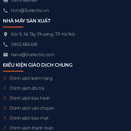
0909 686 661
hcm@3celectric.vn
NHÀ MÁY SẢN XUẤT
Đội 9, Xã Tây Phương, TP Hà Nội
0902 685 695
hanoi@3celectric.com
ĐIỀU KIỆN GIAO DỊCH CHUNG
Chính sách kiểm hàng
Chính sách đổi trả
Chính sách bảo hành
Chính sách vận chuyển
Chính sách bảo mật
Chính sách thanh toán