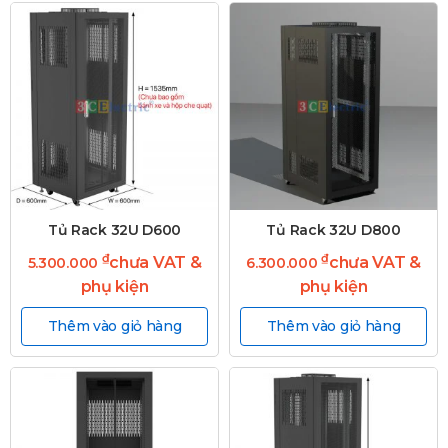
Tủ Rack 32U D600
Tủ Rack 32U D800
₫
₫
chưa VAT &
chưa VAT &
5.300.000
6.300.000
phụ kiện
phụ kiện
Thêm vào giỏ hàng
Thêm vào giỏ hàng