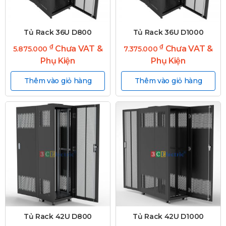
Tủ Rack 36U D800
Tủ Rack 36U D1000
₫
₫
Chưa VAT &
Chưa VAT &
5.875.000
7.375.000
Phụ Kiện
Phụ Kiện
Thêm vào giỏ hàng
Thêm vào giỏ hàng
Tủ Rack 42U D800
Tủ Rack 42U D1000