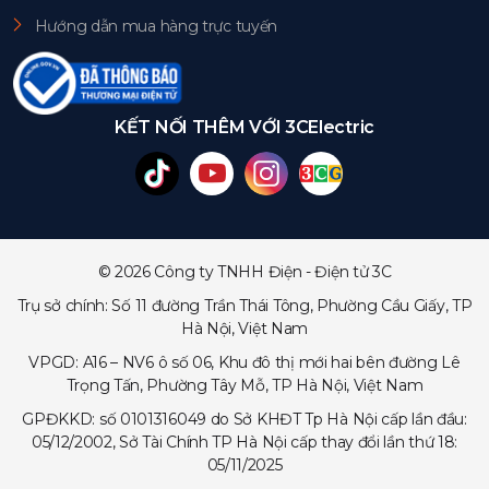
Hướng dẫn mua hàng trực tuyến
KẾT NỐI THÊM VỚI 3CElectric
© 2026 Công ty TNHH Điện - Điện tử 3C
Trụ sở chính: Số 11 đường Trần Thái Tông, Phường Cầu Giấy, TP
Hà Nội, Việt Nam
VPGD: A16 – NV6 ô số 06, Khu đô thị mới hai bên đường Lê
Trọng Tấn, Phường Tây Mỗ, TP Hà Nội, Việt Nam
GPĐKKD: số 0101316049 do Sở KHĐT Tp Hà Nội cấp lần đầu:
05/12/2002, Sở Tài Chính TP Hà Nội cấp thay đổi lần thứ 18:
05/11/2025