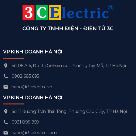
VP KINH DOANH HÀ NỘI
Số 06 A16, Đô thị Geleximco, Phường Tây Mỗ, TP Hà Nội
0902 685 695
hanoi@3celectric.vn
VP KINH DOANH HÀ NỘI
Số 11 đường Trần Thái Tông, Phường Cầu Giấy, TP Hà Nội
0931 899 959
hanoi@3celectric.com