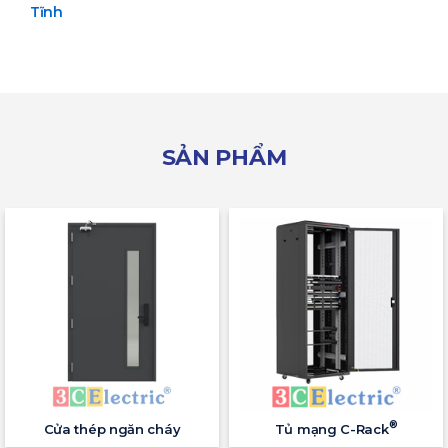
Tĩnh
SẢN PHẨM
®
Cửa thép ngăn cháy
Tủ mạng C-Rack