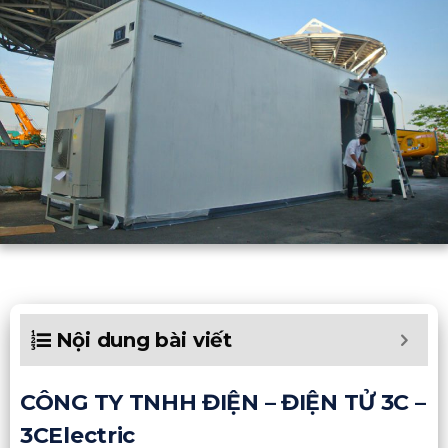
Nội dung bài viết
CÔNG TY TNHH ĐIỆN – ĐIỆN TỬ 3C –
3CElectric