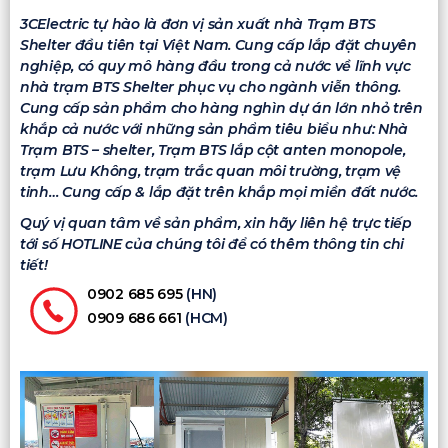
3CElectric tự hào là đơn vị sản xuất nhà Trạm BTS
Shelter đầu tiên tại Việt Nam. Cung cấp lắp đặt chuyên
nghiệp, có quy mô hàng đầu trong cả nước về lĩnh vực
nhà trạm BTS Shelter phục vụ cho ngành viễn thông.
Cung cấp sản phẩm cho hàng nghìn dự án lớn nhỏ trên
khắp cả nước với những sản phẩm tiêu biểu như: Nhà
Trạm BTS – shelter, Trạm BTS lắp cột anten monopole,
trạm Lưu Không, trạm trắc quan môi trường, trạm vệ
tinh… Cung cấp & lắp đặt trên khắp mọi miền đất nước.
Quý vị quan tâm về sản phẩm, xin hãy liên hệ trực tiếp
tới số HOTLINE của chúng tôi để có thêm thông tin chi
tiết!
0902 685 695
(HN)
0909 686 661
(HCM)