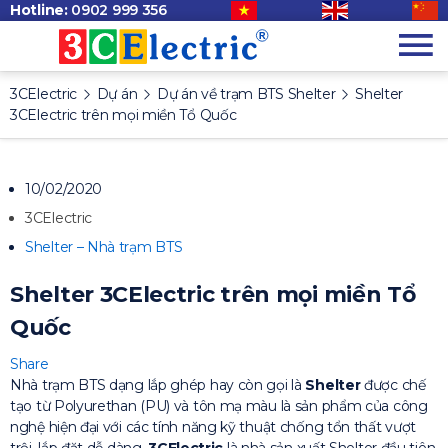
Hotline:
0902 999 356
3CElectric
Dự án
Dự án về trạm BTS Shelter
Shelter
3CElectric trên mọi miền Tổ Quốc
10/02/2020
3CElectric
Shelter – Nhà trạm BTS
Shelter 3CElectric trên mọi miền Tổ
Quốc
Share
Nhà trạm BTS dạng lắp ghép hay còn gọi là
Shelter
được chế
tạo từ Polyurethan (PU) và tôn mạ màu là sản phẩm của công
nghệ hiện đại với các tính năng kỹ thuật chống tổn thất vượt