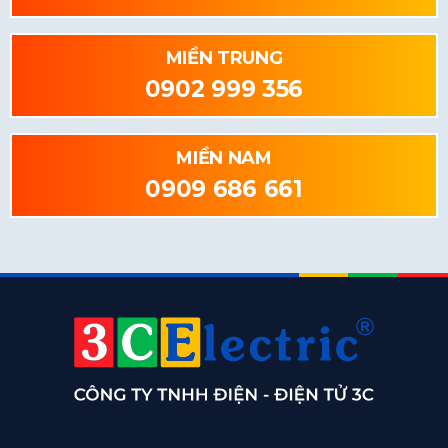
MIỀN TRUNG
0902 999 356
MIỀN NAM
0909 686 661