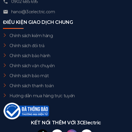
0902 685 695
hanoi@3celectric.com
ĐIỀU KIỆN GIAO DỊCH CHUNG
Chính sách kiểm hàng
Chính sách đổi trả
Chính sách bảo hành
Chính sách vận chuyển
Chính sách bảo mật
Chính sách thanh toán
Hướng dẫn mua hàng trực tuyến
KẾT NỐI THÊM VỚI 3CElectric