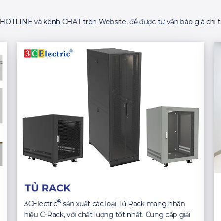
ố HOTLINE và kênh CHAT trên Website, để được tư vấn báo giá chi ti
TỦ RACK
®
3CElectric
sản xuất các loại Tủ Rack mang nhãn
hiệu C-Rack, với chất lượng tốt nhất. Cung cấp giải