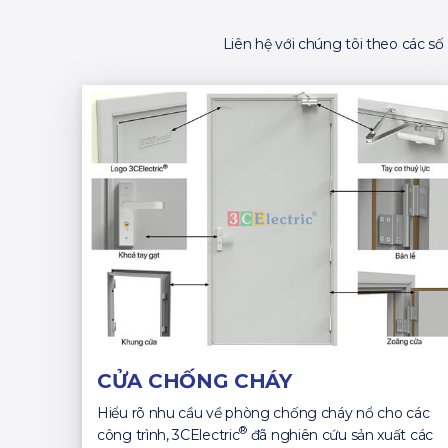
Liên hệ với chúng tôi theo các s
CỬA CHỐNG CHÁY
Hiểu rõ nhu cầu về phòng chống cháy nổ cho các
®
công trình, 3CElectric
đã nghiên cứu sản xuất các