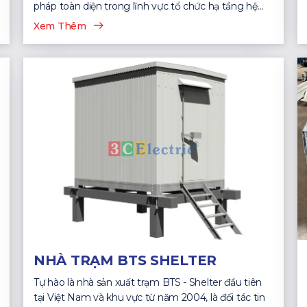
pháp toàn diện trong lĩnh vực tổ chức hạ tầng hệ
thống CNTT...
Xem Thêm
NHÀ TRẠM BTS SHELTER
Tự hào là nhà sản xuất trạm BTS - Shelter đầu tiên
tại Việt Nam và khu vực từ năm 2004, là đối tác tin