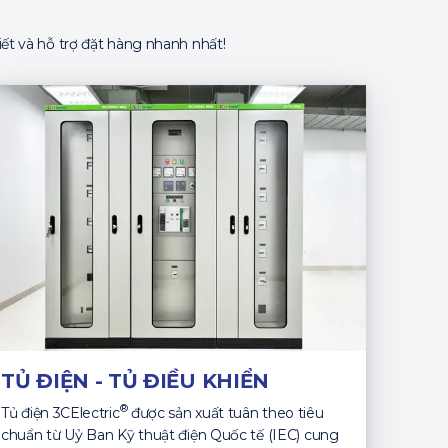
ết và hỗ trợ đặt hàng nhanh nhất!
TỦ ĐIỆN - TỦ ĐIỀU KHIỂN
®
Tủ điện 3CElectric
được sản xuất tuân theo tiêu
chuẩn từ Uỷ Ban Kỹ thuật điện Quốc tế (IEC) cung