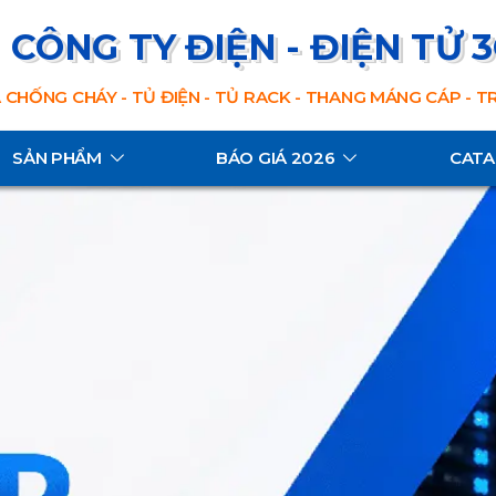
CÔNG TY ĐIỆN - ĐIỆN TỬ 
 CHỐNG CHÁY - TỦ ĐIỆN - TỦ RACK - THANG MÁNG CÁP - 
SẢN PHẨM
BÁO GIÁ 2026
CAT