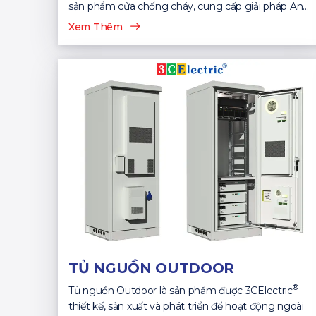
sản phẩm cửa chống cháy, cung cấp giải pháp An
Toàn...
Xem Thêm
TỦ NGUỒN OUTDOOR
®
Tủ nguồn Outdoor là sản phẩm được 3CElectric
thiết kế, sản xuất và phát triển để hoạt động ngoài