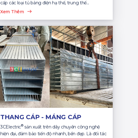
cấp các loại tủ bảng điện hạ thế, trung thế...
Xem Thêm
THANG CÁP - MÁNG CÁP
®
3CElectric
sản xuất trên dây chuyền công nghệ
hiện đại, đảm bảo tiến độ nhanh, bền đẹp. Là đối tác