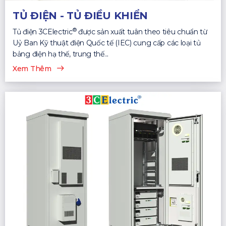
TỦ ĐIỆN - TỦ ĐIỀU KHIỂN
®
Tủ điện 3CElectric
được sản xuất tuân theo tiêu chuẩn từ
Uỷ Ban Kỹ thuật điện Quốc tế (IEC) cung cấp các loại tủ
bảng điện hạ thế, trung thế...
Xem Thêm