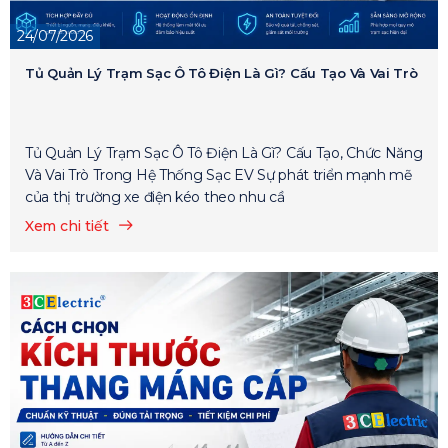
24/07/2026
Tủ Quản Lý Trạm Sạc Ô Tô Điện Là Gì? Cấu Tạo Và Vai Trò
Tủ Quản Lý Trạm Sạc Ô Tô Điện Là Gì? Cấu Tạo, Chức Năng
Và Vai Trò Trong Hệ Thống Sạc EV Sự phát triển mạnh mẽ
của thị trường xe điện kéo theo nhu cầ
Xem chi tiết