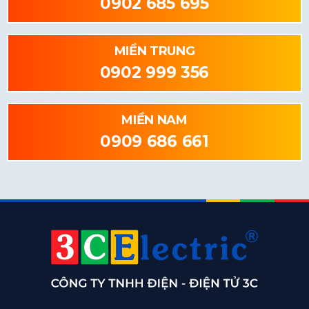
0902 685 695
MIỀN TRUNG
0902 999 356
MIỀN NAM
0909 686 661