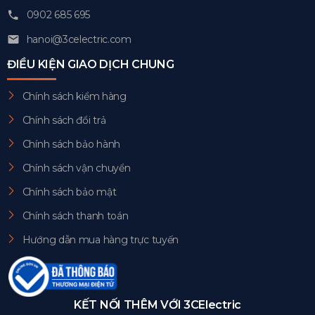
0902 685 695
hanoi@3celectric.com
ĐIỀU KIỆN GIAO DỊCH CHUNG
Chính sách kiểm hàng
Chính sách đổi trả
Chính sách bảo hành
Chính sách vận chuyển
Chính sách bảo mật
Chính sách thanh toán
Hướng dẫn mua hàng trực tuyến
KẾT NỐI THÊM VỚI 3CElectric