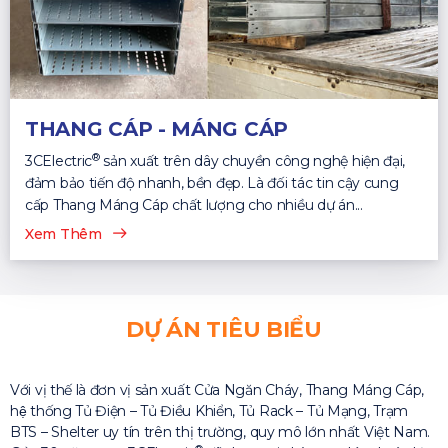
THANG CÁP - MÁNG CÁP
®
3CElectric
sản xuất trên dây chuyền công nghệ hiện đại,
đảm bảo tiến độ nhanh, bền đẹp. Là đối tác tin cậy cung
cấp Thang Máng Cáp chất lượng cho nhiều dự án...
Xem Thêm
DỰ ÁN TIÊU BIỂU
Với vị thế là đơn vị sản xuất Cửa Ngăn Cháy, Thang Máng Cáp,
hệ thống Tủ Điện – Tủ Điều Khiển, Tủ Rack – Tủ Mạng, Trạm
BTS – Shelter uy tín trên thị trường, quy mô lớn nhất Việt Nam.