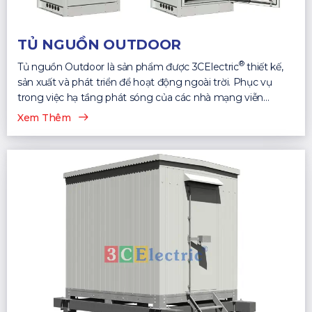
TỦ NGUỒN OUTDOOR
®
Tủ nguồn Outdoor là sản phẩm được 3CElectric
thiết kế,
sản xuất và phát triển để hoạt động ngoài trời. Phục vụ
trong việc hạ tầng phát sóng của các nhà mạng viễn
thông...
Xem Thêm