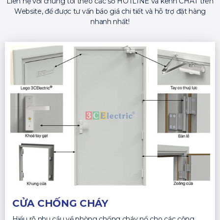
Liên hệ với chúng tôi theo các số HOTLINE và kênh CHAT trên
Website, để được tư vấn báo giá chi tiết và hỗ trợ đặt hàng
nhanh nhất!
CỬA CHỐNG CHÁY
Hiểu rõ nhu cầu về phòng chống cháy nổ cho các công