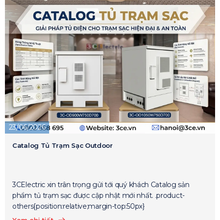
23/06/2026
Catalog Tủ Trạm Sạc Outdoor
3CElectric xin trân trọng gửi tới quý khách Catalog sản
phẩm tủ trạm sạc được cập nhật mới nhất. .product-
others{position:relative;margin-top:50px}