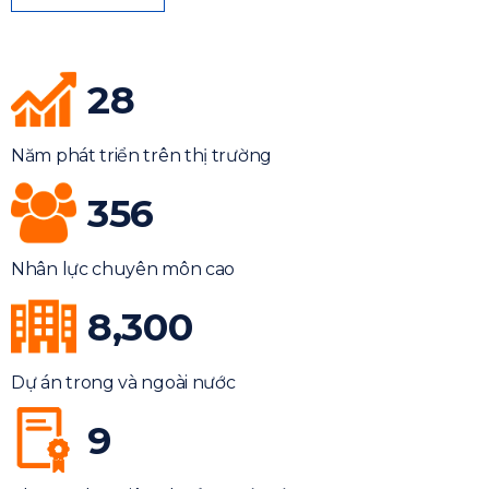
28
Năm phát triển trên thị trường
356
Nhân lực chuyên môn cao
8,300
Dự án trong và ngoài nước
9