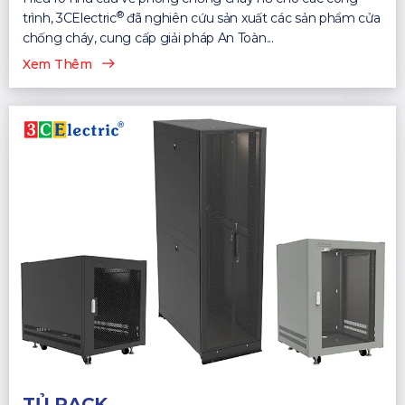
®
trình, 3CElectric
đã nghiên cứu sản xuất các sản phẩm cửa
chống cháy, cung cấp giải pháp An Toàn...
Xem Thêm
TỦ RACK