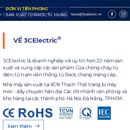
®
VỀ
3CElectric
3CElectric là doanh nghiệp với uy tín hơn 20 năm sản
xuất và cung cấp các sản phẩm: Cửa chống cháy, tủ
điện, tủ trạm viễn thông, tủ Rack, thang máng cáp...
Nhà máy sản xuất tại KCN Thạch Thất trang bị máy
móc - dây chuyền hiện đại. Các chi nhánh văn phòng và
kho hàng tại các thành phố: Hà Nội, Đà Nẵng, TPHCM...
Xem thêm