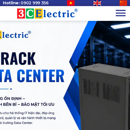
Hotline:
0902 999 356