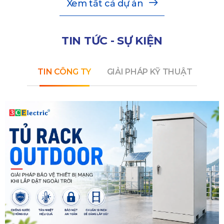
Xem tất cả dự án
TIN TỨC - SỰ KIỆN
TIN CÔNG TY
GIẢI PHÁP KỸ THUẬT