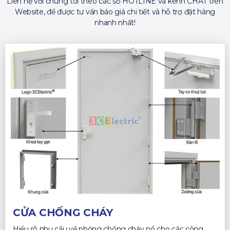
Liên hệ với chúng tôi theo các số HOTLINE và kênh CHAT trên
Website, để được tư vấn báo giá chi tiết và hỗ trợ đặt hàng
nhanh nhất!
CỬA CHỐNG CHÁY
Hiểu rõ nhu cầu về phòng chống cháy nổ cho các công