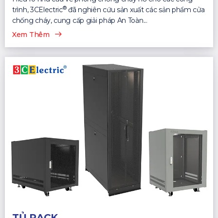
®
trình, 3CElectric
đã nghiên cứu sản xuất các sản phẩm cửa
chống cháy, cung cấp giải pháp An Toàn...
Xem Thêm
TỦ RACK