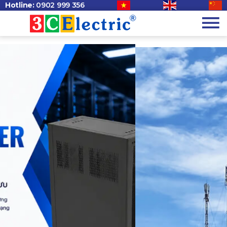
Hotline:
0902 999 356