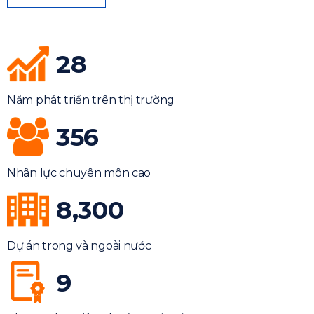
28
Năm phát triển trên thị trường
356
Nhân lực chuyên môn cao
8,300
Dự án trong và ngoài nước
9