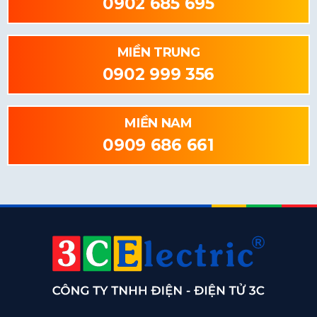
0902 685 695
MIỀN TRUNG
0902 999 356
MIỀN NAM
0909 686 661