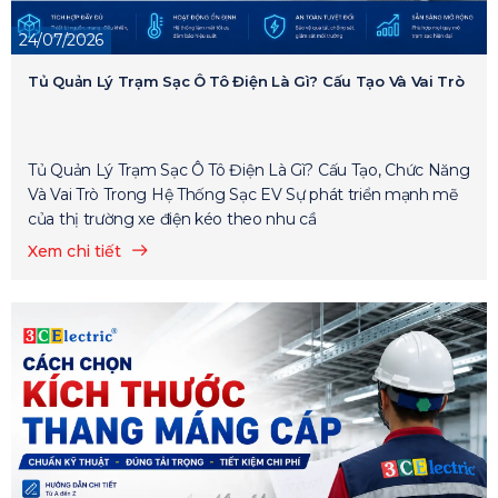
24/07/2026
Tủ Quản Lý Trạm Sạc Ô Tô Điện Là Gì? Cấu Tạo Và Vai Trò
Tủ Quản Lý Trạm Sạc Ô Tô Điện Là Gì? Cấu Tạo, Chức Năng
Và Vai Trò Trong Hệ Thống Sạc EV Sự phát triển mạnh mẽ
của thị trường xe điện kéo theo nhu cầ
Xem chi tiết