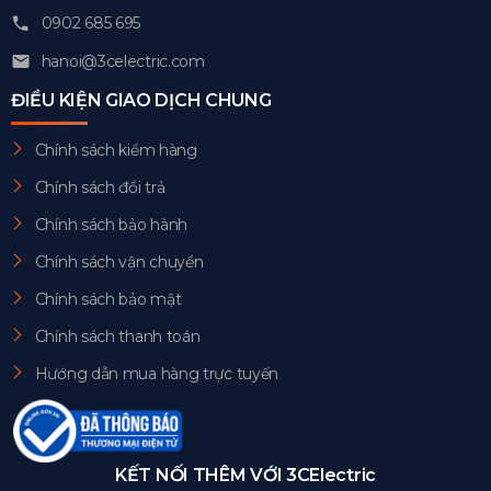
0902 685 695
hanoi@3celectric.com
ĐIỀU KIỆN GIAO DỊCH CHUNG
Chính sách kiểm hàng
Chính sách đổi trả
Chính sách bảo hành
Chính sách vận chuyển
Chính sách bảo mật
Chính sách thanh toán
Hướng dẫn mua hàng trực tuyến
KẾT NỐI THÊM VỚI 3CElectric