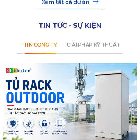
Xem tất cả dự án
TIN TỨC - SỰ KIỆN
TIN CÔNG TY
GIẢI PHÁP KỸ THUẬT