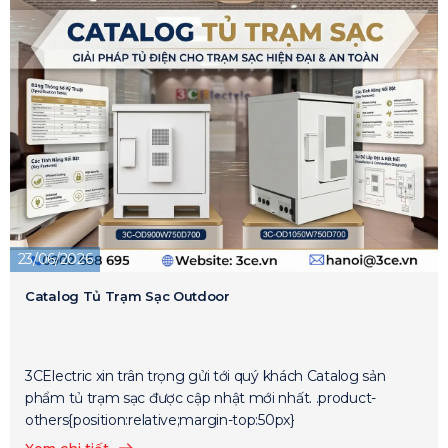
23/06/2026
Catalog Tủ Trạm Sạc Outdoor
3CElectric xin trân trọng gửi tới quý khách Catalog sản
phẩm tủ trạm sạc được cập nhật mới nhất. .product-
others{position:relative;margin-top:50px}