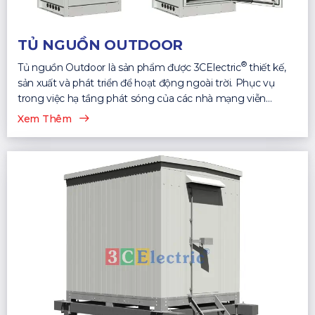
TỦ NGUỒN OUTDOOR
®
Tủ nguồn Outdoor là sản phẩm được 3CElectric
thiết kế,
sản xuất và phát triển để hoạt động ngoài trời. Phục vụ
trong việc hạ tầng phát sóng của các nhà mạng viễn
thông...
Xem Thêm