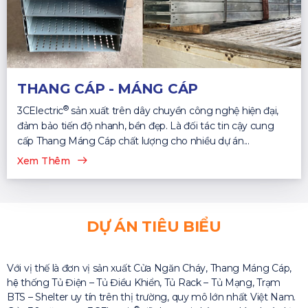
THANG CÁP - MÁNG CÁP
®
3CElectric
sản xuất trên dây chuyền công nghệ hiện đại,
đảm bảo tiến độ nhanh, bền đẹp. Là đối tác tin cậy cung
cấp Thang Máng Cáp chất lượng cho nhiều dự án...
Xem Thêm
DỰ ÁN TIÊU BIỂU
Với vị thế là đơn vị sản xuất Cửa Ngăn Cháy, Thang Máng Cáp,
hệ thống Tủ Điện – Tủ Điều Khiển, Tủ Rack – Tủ Mạng, Trạm
BTS – Shelter uy tín trên thị trường, quy mô lớn nhất Việt Nam.