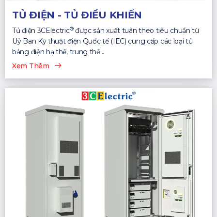
TỦ ĐIỆN - TỦ ĐIỀU KHIỂN
®
Tủ điện 3CElectric
được sản xuất tuân theo tiêu chuẩn từ
Uỷ Ban Kỹ thuật điện Quốc tế (IEC) cung cấp các loại tủ
bảng điện hạ thế, trung thế...
Xem Thêm