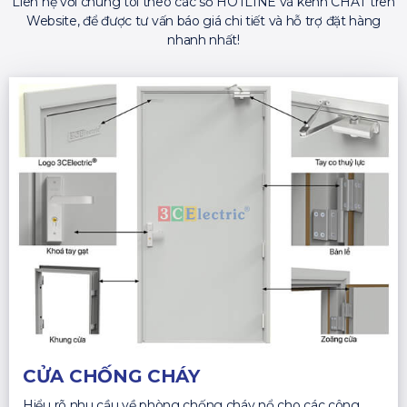
Liên hệ với chúng tôi theo các số HOTLINE và kênh CHAT trên
Website, để được tư vấn báo giá chi tiết và hỗ trợ đặt hàng
nhanh nhất!
CỬA CHỐNG CHÁY
Hiểu rõ nhu cầu về phòng chống cháy nổ cho các công