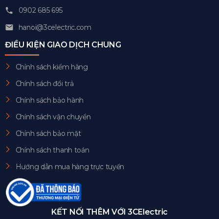
0902 685 695
hanoi@3celectric.com
ĐIỀU KIỆN GIAO DỊCH CHUNG
Chính sách kiểm hàng
Chính sách đổi trả
Chính sách bảo hành
Chính sách vận chuyển
Chính sách bảo mật
Chính sách thanh toán
Hướng dẫn mua hàng trực tuyến
KẾT NỐI THÊM VỚI 3CElectric