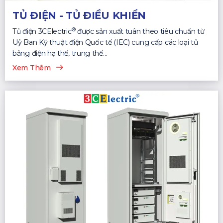
TỦ ĐIỆN - TỦ ĐIỀU KHIỂN
®
Tủ điện 3CElectric
được sản xuất tuân theo tiêu chuẩn từ
Uỷ Ban Kỹ thuật điện Quốc tế (IEC) cung cấp các loại tủ
bảng điện hạ thế, trung thế...
Xem Thêm