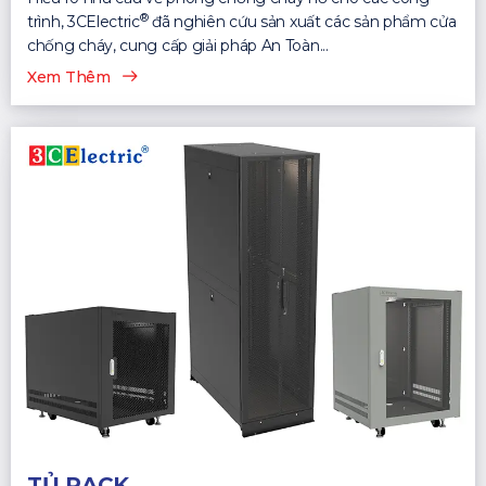
®
trình, 3CElectric
đã nghiên cứu sản xuất các sản phẩm cửa
chống cháy, cung cấp giải pháp An Toàn...
Xem Thêm
TỦ RACK