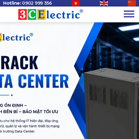
Hotline:
0902 999 356