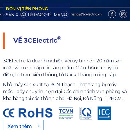
ĐƠN VỊ TIÊN PHONG
SẢN XUẤT TỦ RACK, TỦ MẠNG
®
VỀ
3CElectric
3CElectric là doanh nghiệp với uy tín hơn 20 năm sản
xuất và cung cấp các sản phẩm: Cửa chống cháy, tủ
điện, tủ trạm viễn thông, tủ Rack, thang máng cáp...
Nhà máy sản xuất tại KCN Thạch Thất trang bị máy
móc - dây chuyền hiện đại. Các chi nhánh văn phòng và
kho hàng tại các thành phố: Hà Nội, Đà Nẵng, TPHCM...
Xem thêm