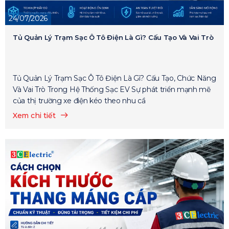
24/07/2026
Tủ Quản Lý Trạm Sạc Ô Tô Điện Là Gì? Cấu Tạo Và Vai Trò
Tủ Quản Lý Trạm Sạc Ô Tô Điện Là Gì? Cấu Tạo, Chức Năng
Và Vai Trò Trong Hệ Thống Sạc EV Sự phát triển mạnh mẽ
của thị trường xe điện kéo theo nhu cầ
Xem chi tiết