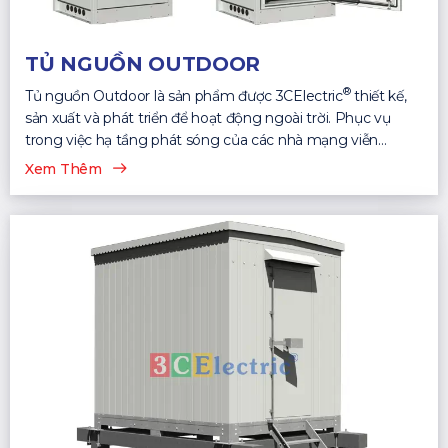
TỦ NGUỒN OUTDOOR
®
Tủ nguồn Outdoor là sản phẩm được 3CElectric
thiết kế,
sản xuất và phát triển để hoạt động ngoài trời. Phục vụ
trong việc hạ tầng phát sóng của các nhà mạng viễn
thông...
Xem Thêm