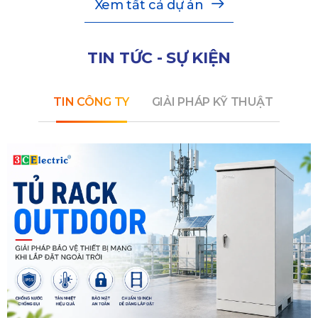
Xem tất cả dự án
TIN TỨC - SỰ KIỆN
TIN CÔNG TY
GIẢI PHÁP KỸ THUẬT