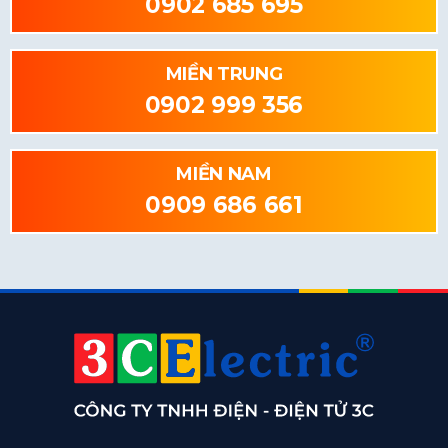
0902 685 695
MIỀN TRUNG
0902 999 356
MIỀN NAM
0909 686 661