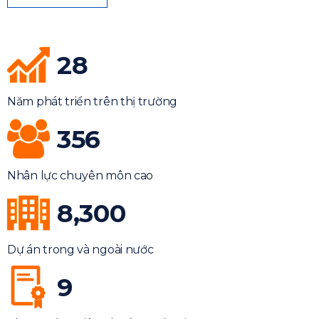
28
Năm phát triển trên thị trường
356
Nhân lực chuyên môn cao
8,300
Dự án trong và ngoài nước
9