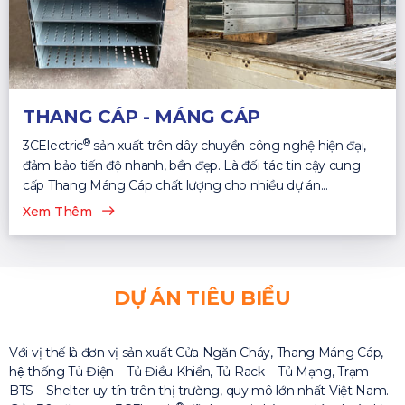
THANG CÁP - MÁNG CÁP
®
3CElectric
sản xuất trên dây chuyền công nghệ hiện đại,
đảm bảo tiến độ nhanh, bền đẹp. Là đối tác tin cậy cung
cấp Thang Máng Cáp chất lượng cho nhiều dự án...
Xem Thêm
DỰ ÁN TIÊU BIỂU
Với vị thế là đơn vị sản xuất Cửa Ngăn Cháy, Thang Máng Cáp,
hệ thống Tủ Điện – Tủ Điều Khiển, Tủ Rack – Tủ Mạng, Trạm
BTS – Shelter uy tín trên thị trường, quy mô lớn nhất Việt Nam.