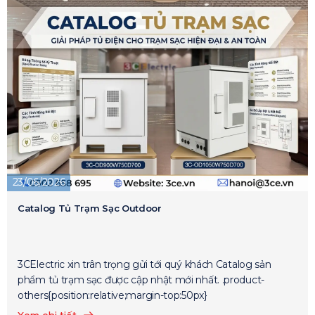
23/06/2026
Catalog Tủ Trạm Sạc Outdoor
3CElectric xin trân trọng gửi tới quý khách Catalog sản
phẩm tủ trạm sạc được cập nhật mới nhất. .product-
others{position:relative;margin-top:50px}