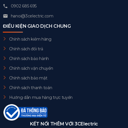
0902 685 695
hanoi@3celectric.com
ĐIỀU KIỆN GIAO DỊCH CHUNG
Chính sách kiểm hàng
Chính sách đổi trả
Chính sách bảo hành
Chính sách vận chuyển
Chính sách bảo mật
Chính sách thanh toán
Hướng dẫn mua hàng trực tuyến
KẾT NỐI THÊM VỚI 3CElectric