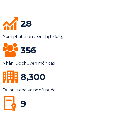
28
Năm phát triển trên thị trường
356
Nhân lực chuyên môn cao
8,300
Dự án trong và ngoài nước
9