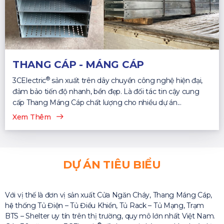
THANG CÁP - MÁNG CÁP
®
3CElectric
sản xuất trên dây chuyền công nghệ hiện đại,
đảm bảo tiến độ nhanh, bền đẹp. Là đối tác tin cậy cung
cấp Thang Máng Cáp chất lượng cho nhiều dự án...
Xem Thêm
DỰ ÁN TIÊU BIỂU
Với vị thế là đơn vị sản xuất Cửa Ngăn Cháy, Thang Máng Cáp,
hệ thống Tủ Điện – Tủ Điều Khiển, Tủ Rack – Tủ Mạng, Trạm
BTS – Shelter uy tín trên thị trường, quy mô lớn nhất Việt Nam.