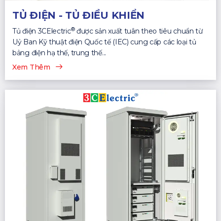
TỦ ĐIỆN - TỦ ĐIỀU KHIỂN
®
Tủ điện 3CElectric
được sản xuất tuân theo tiêu chuẩn từ
Uỷ Ban Kỹ thuật điện Quốc tế (IEC) cung cấp các loại tủ
bảng điện hạ thế, trung thế...
Xem Thêm