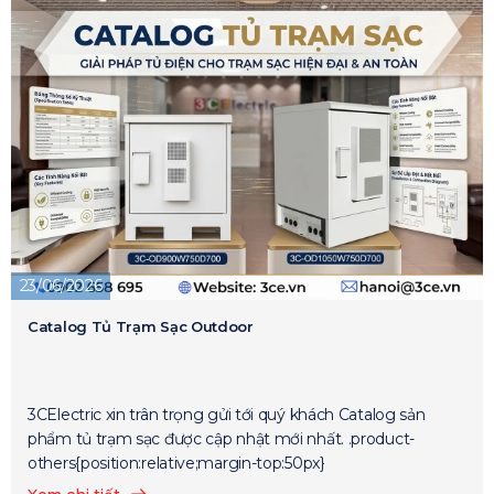
23/06/2026
Catalog Tủ Trạm Sạc Outdoor
3CElectric xin trân trọng gửi tới quý khách Catalog sản
phẩm tủ trạm sạc được cập nhật mới nhất. .product-
others{position:relative;margin-top:50px}