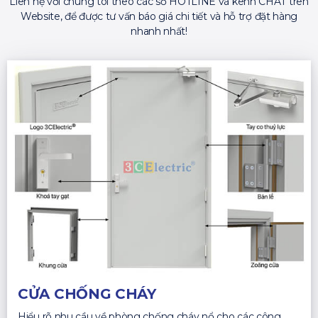
Liên hệ với chúng tôi theo các số HOTLINE và kênh CHAT trên
Website, để được tư vấn báo giá chi tiết và hỗ trợ đặt hàng
nhanh nhất!
CỬA CHỐNG CHÁY
Hiểu rõ nhu cầu về phòng chống cháy nổ cho các công