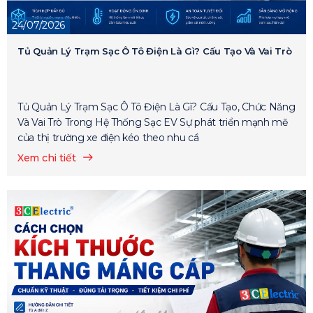
24/07/2026
Tủ Quản Lý Trạm Sạc Ô Tô Điện Là Gì? Cấu Tạo Và Vai Trò
Tủ Quản Lý Trạm Sạc Ô Tô Điện Là Gì? Cấu Tạo, Chức Năng
Và Vai Trò Trong Hệ Thống Sạc EV Sự phát triển mạnh mẽ
của thị trường xe điện kéo theo nhu cầ
Xem chi tiết