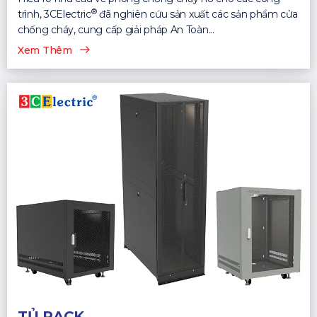
®
trình, 3CElectric
đã nghiên cứu sản xuất các sản phẩm cửa
chống cháy, cung cấp giải pháp An Toàn...
Xem Thêm
TỦ RACK