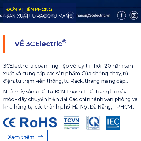
®
VỀ
3CElectric
3CElectric là doanh nghiệp với uy tín hơn 20 năm sản
xuất và cung cấp các sản phẩm: Cửa chống cháy, tủ
điện, tủ trạm viễn thông, tủ Rack, thang máng cáp...
Nhà máy sản xuất tại KCN Thạch Thất trang bị máy
móc - dây chuyền hiện đại. Các chi nhánh văn phòng và
kho hàng tại các thành phố: Hà Nội, Đà Nẵng, TPHCM...
Xem thêm