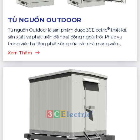
TỦ NGUỒN OUTDOOR
®
Tủ nguồn Outdoor là sản phẩm được 3CElectric
thiết kế,
sản xuất và phát triển để hoạt động ngoài trời. Phục vụ
trong việc hạ tầng phát sóng của các nhà mạng viễn
thông...
Xem Thêm