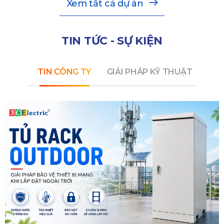
Xem tất cả dự án
TIN TỨC - SỰ KIỆN
TIN CÔNG TY
GIẢI PHÁP KỸ THUẬT