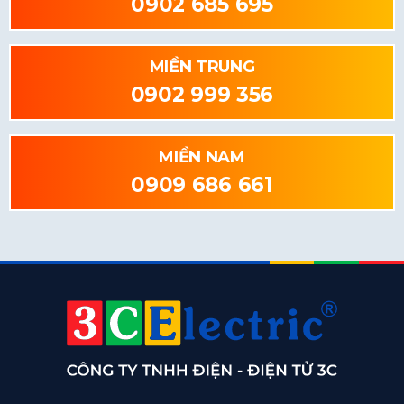
0902 685 695
MIỀN TRUNG
0902 999 356
MIỀN NAM
0909 686 661