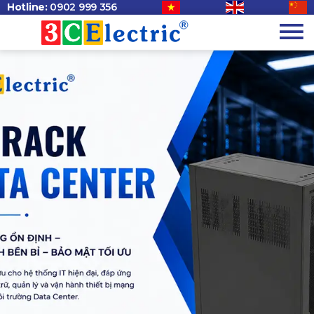
Hotline:
0902 999 356