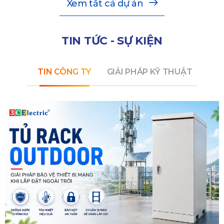
Xem tất cả dự án
TIN TỨC - SỰ KIỆN
TIN CÔNG TY
GIẢI PHÁP KỸ THUẬT