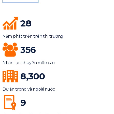
28
Năm phát triển trên thị trường
356
Nhân lực chuyên môn cao
8,300
Dự án trong và ngoài nước
9