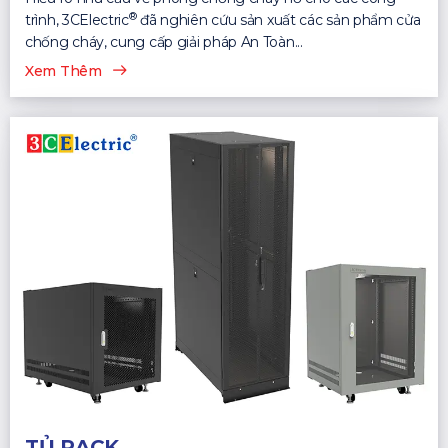
®
trình, 3CElectric
đã nghiên cứu sản xuất các sản phẩm cửa
chống cháy, cung cấp giải pháp An Toàn...
Xem Thêm
TỦ RACK