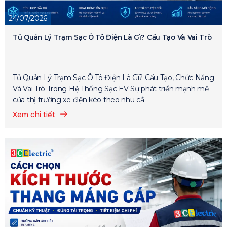
24/07/2026
Tủ Quản Lý Trạm Sạc Ô Tô Điện Là Gì? Cấu Tạo Và Vai Trò
Tủ Quản Lý Trạm Sạc Ô Tô Điện Là Gì? Cấu Tạo, Chức Năng
Và Vai Trò Trong Hệ Thống Sạc EV Sự phát triển mạnh mẽ
của thị trường xe điện kéo theo nhu cầ
Xem chi tiết