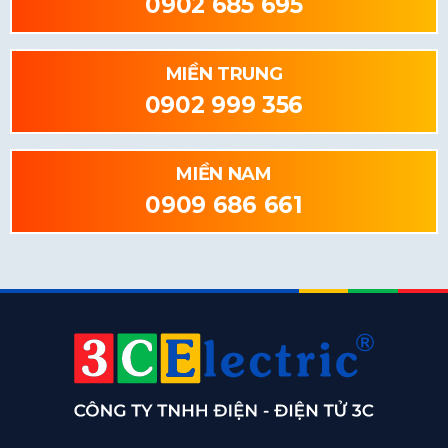
0902 685 695
MIỀN TRUNG
0902 999 356
MIỀN NAM
0909 686 661