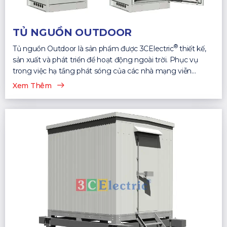
TỦ NGUỒN OUTDOOR
®
Tủ nguồn Outdoor là sản phẩm được 3CElectric
thiết kế,
sản xuất và phát triển để hoạt động ngoài trời. Phục vụ
trong việc hạ tầng phát sóng của các nhà mạng viễn
thông...
Xem Thêm