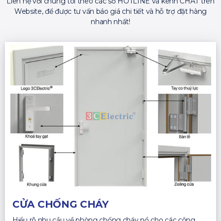
Liên hệ với chúng tôi theo các số HOTLINE và kênh CHAT trên
Website, để được tư vấn báo giá chi tiết và hỗ trợ đặt hàng
nhanh nhất!
CỬA CHỐNG CHÁY
Hiểu rõ nhu cầu về phòng chống cháy nổ cho các công