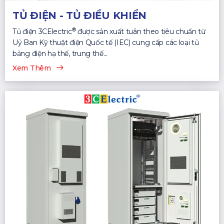
TỦ ĐIỆN - TỦ ĐIỀU KHIỂN
®
Tủ điện 3CElectric
được sản xuất tuân theo tiêu chuẩn từ
Uỷ Ban Kỹ thuật điện Quốc tế (IEC) cung cấp các loại tủ
bảng điện hạ thế, trung thế...
Xem Thêm