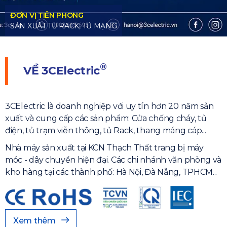
®
VỀ
3CElectric
3CElectric là doanh nghiệp với uy tín hơn 20 năm sản
xuất và cung cấp các sản phẩm: Cửa chống cháy, tủ
điện, tủ trạm viễn thông, tủ Rack, thang máng cáp...
Nhà máy sản xuất tại KCN Thạch Thất trang bị máy
móc - dây chuyền hiện đại. Các chi nhánh văn phòng và
kho hàng tại các thành phố: Hà Nội, Đà Nẵng, TPHCM...
Xem thêm