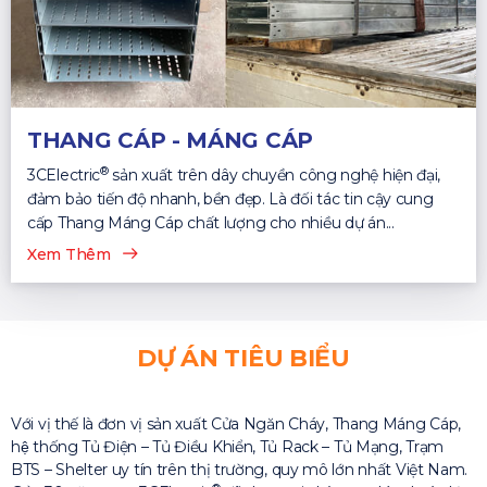
THANG CÁP - MÁNG CÁP
®
3CElectric
sản xuất trên dây chuyền công nghệ hiện đại,
đảm bảo tiến độ nhanh, bền đẹp. Là đối tác tin cậy cung
cấp Thang Máng Cáp chất lượng cho nhiều dự án...
Xem Thêm
DỰ ÁN TIÊU BIỂU
Với vị thế là đơn vị sản xuất Cửa Ngăn Cháy, Thang Máng Cáp,
hệ thống Tủ Điện – Tủ Điều Khiển, Tủ Rack – Tủ Mạng, Trạm
BTS – Shelter uy tín trên thị trường, quy mô lớn nhất Việt Nam.