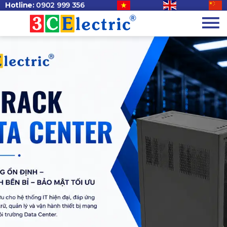
Hotline:
0902 999 356