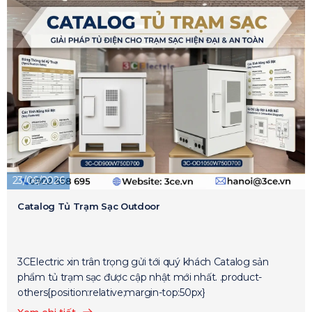
23/06/2026
Catalog Tủ Trạm Sạc Outdoor
3CElectric xin trân trọng gửi tới quý khách Catalog sản
phẩm tủ trạm sạc được cập nhật mới nhất. .product-
others{position:relative;margin-top:50px}