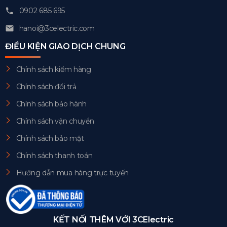
0902 685 695
hanoi@3celectric.com
ĐIỀU KIỆN GIAO DỊCH CHUNG
Chính sách kiểm hàng
Chính sách đổi trả
Chính sách bảo hành
Chính sách vận chuyển
Chính sách bảo mật
Chính sách thanh toán
Hướng dẫn mua hàng trực tuyến
KẾT NỐI THÊM VỚI 3CElectric