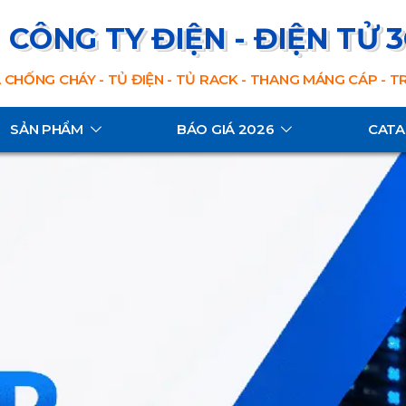
CÔNG TY ĐIỆN - ĐIỆN TỬ 
 CHỐNG CHÁY - TỦ ĐIỆN - TỦ RACK - THANG MÁNG CÁP - 
SẢN PHẨM
BÁO GIÁ 2026
CAT