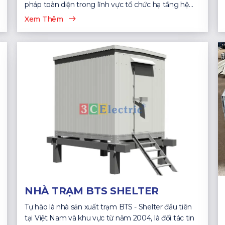
pháp toàn diện trong lĩnh vực tổ chức hạ tầng hệ
thống CNTT...
Xem Thêm
NHÀ TRẠM BTS SHELTER
Tự hào là nhà sản xuất trạm BTS - Shelter đầu tiên
tại Việt Nam và khu vực từ năm 2004, là đối tác tin