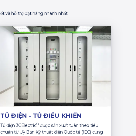
ết và hỗ trợ đặt hàng nhanh nhất!
TỦ ĐIỆN - TỦ ĐIỀU KHIỂN
®
Tủ điện 3CElectric
được sản xuất tuân theo tiêu
chuẩn từ Uỷ Ban Kỹ thuật điện Quốc tế (IEC) cung