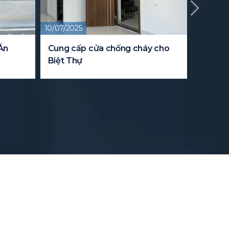
10/07/2025
09/08/20
Án
Cung cấp cửa chống cháy cho
Dự án 
Biệt Thự
cho tru