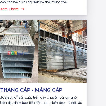
cấp các loại tủ bảng điện hạ thế, trung thế...
Xem Thêm
THANG CÁP - MÁNG CÁP
®
3CElectric
sản xuất trên dây chuyền công nghệ
hiện đại, đảm bảo tiến độ nhanh, bền đẹp. Là đối tác