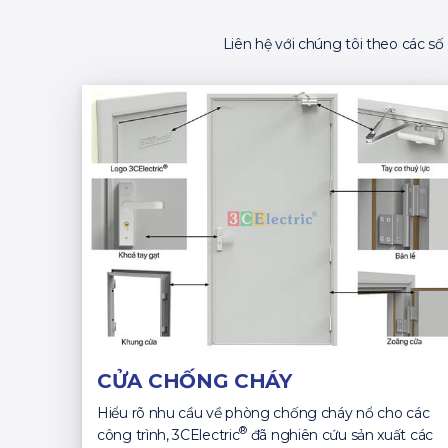
Liên hệ với chúng tôi theo các s
CỬA CHỐNG CHÁY
Hiểu rõ nhu cầu về phòng chống cháy nổ cho các
®
công trình, 3CElectric
đã nghiên cứu sản xuất các