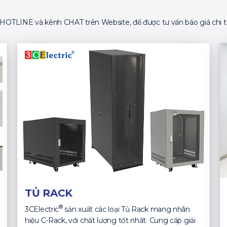
ố HOTLINE và kênh CHAT trên Website, để được tư vấn báo giá chi ti
TỦ RACK
®
3CElectric
sản xuất các loại Tủ Rack mang nhãn
hiệu C-Rack, với chất lượng tốt nhất. Cung cấp giải