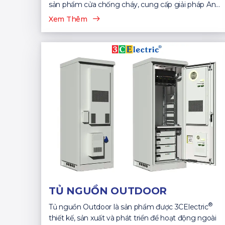
sản phẩm cửa chống cháy, cung cấp giải pháp An
Toàn...
Xem Thêm
TỦ NGUỒN OUTDOOR
®
Tủ nguồn Outdoor là sản phẩm được 3CElectric
thiết kế, sản xuất và phát triển để hoạt động ngoài