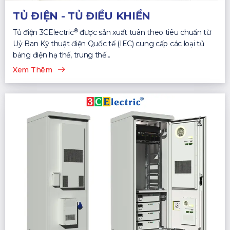
TỦ ĐIỆN - TỦ ĐIỀU KHIỂN
®
Tủ điện 3CElectric
được sản xuất tuân theo tiêu chuẩn từ
Uỷ Ban Kỹ thuật điện Quốc tế (IEC) cung cấp các loại tủ
bảng điện hạ thế, trung thế...
Xem Thêm