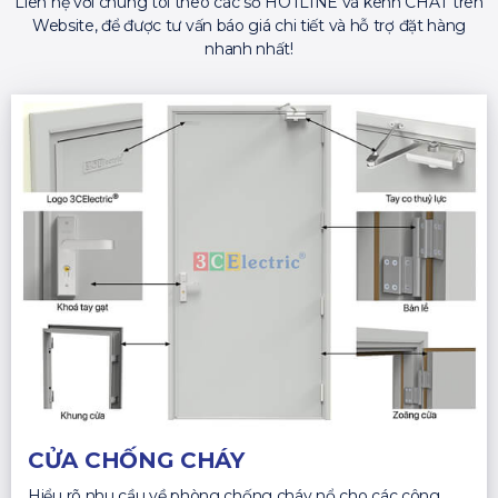
Liên hệ với chúng tôi theo các số HOTLINE và kênh CHAT trên
Website, để được tư vấn báo giá chi tiết và hỗ trợ đặt hàng
nhanh nhất!
CỬA CHỐNG CHÁY
Hiểu rõ nhu cầu về phòng chống cháy nổ cho các công