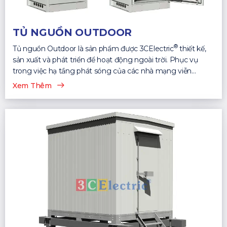
TỦ NGUỒN OUTDOOR
®
Tủ nguồn Outdoor là sản phẩm được 3CElectric
thiết kế,
sản xuất và phát triển để hoạt động ngoài trời. Phục vụ
trong việc hạ tầng phát sóng của các nhà mạng viễn
thông...
Xem Thêm