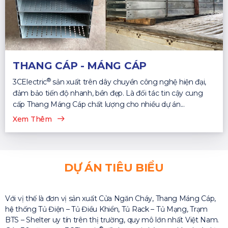
THANG CÁP - MÁNG CÁP
®
3CElectric
sản xuất trên dây chuyền công nghệ hiện đại,
đảm bảo tiến độ nhanh, bền đẹp. Là đối tác tin cậy cung
cấp Thang Máng Cáp chất lượng cho nhiều dự án...
Xem Thêm
DỰ ÁN TIÊU BIỂU
Với vị thế là đơn vị sản xuất Cửa Ngăn Cháy, Thang Máng Cáp,
hệ thống Tủ Điện – Tủ Điều Khiển, Tủ Rack – Tủ Mạng, Trạm
BTS – Shelter uy tín trên thị trường, quy mô lớn nhất Việt Nam.