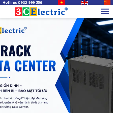
Hotline:
0902 999 356