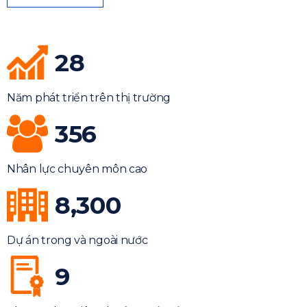
28
Năm phát triển trên thị trường
356
Nhân lực chuyên môn cao
8,300
Dự án trong và ngoài nước
9