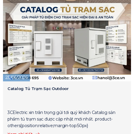
23/06/2026
Catalog Tủ Trạm Sạc Outdoor
3CElectric xin trân trọng gửi tới quý khách Catalog sản
phẩm tủ trạm sạc được cập nhật mới nhất. .product-
others{position:relative;margin-top:50px}