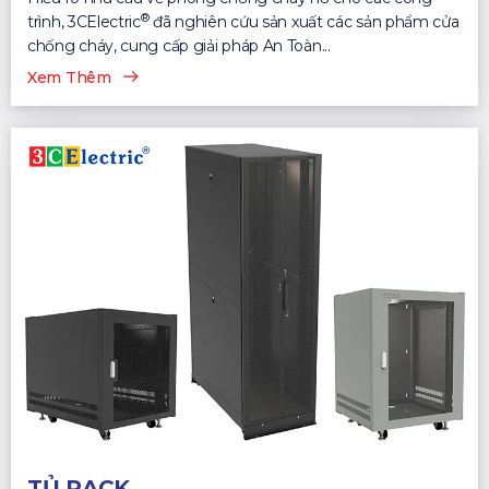
®
trình, 3CElectric
đã nghiên cứu sản xuất các sản phẩm cửa
chống cháy, cung cấp giải pháp An Toàn...
Xem Thêm
TỦ RACK