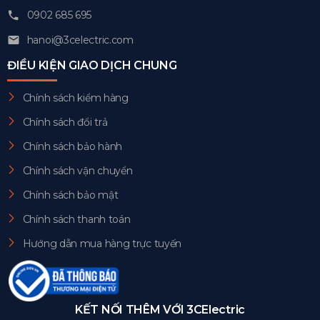
0902 685 695
hanoi@3celectric.com
ĐIỀU KIỆN GIAO DỊCH CHUNG
Chính sách kiểm hàng
Chính sách đổi trả
Chính sách bảo hành
Chính sách vận chuyển
Chính sách bảo mật
Chính sách thanh toán
Hướng dẫn mua hàng trực tuyến
KẾT NỐI THÊM VỚI 3CElectric