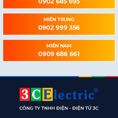
0902 685 695
MIỀN TRUNG
0902 999 356
MIỀN NAM
0909 686 661