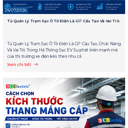
24/07/2026
Tủ Quản Lý Trạm Sạc Ô Tô Điện Là Gì? Cấu Tạo Và Vai Trò
Tủ Quản Lý Trạm Sạc Ô Tô Điện Là Gì? Cấu Tạo, Chức Năng
Và Vai Trò Trong Hệ Thống Sạc EV Sự phát triển mạnh mẽ
của thị trường xe điện kéo theo nhu cầ
Xem chi tiết