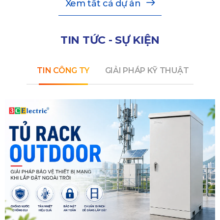
Xem tất cả dự án
TIN TỨC - SỰ KIỆN
TIN CÔNG TY
GIẢI PHÁP KỸ THUẬT