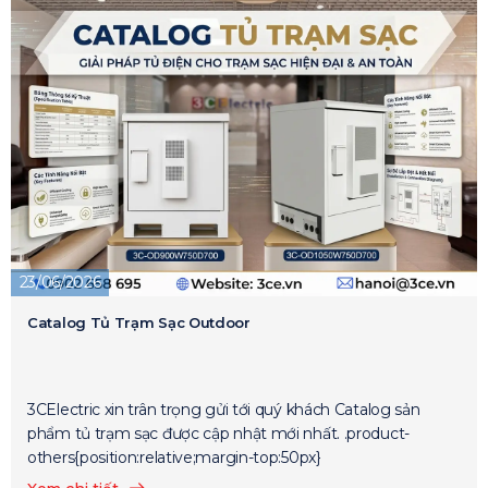
23/06/2026
Catalog Tủ Trạm Sạc Outdoor
3CElectric xin trân trọng gửi tới quý khách Catalog sản
phẩm tủ trạm sạc được cập nhật mới nhất. .product-
others{position:relative;margin-top:50px}