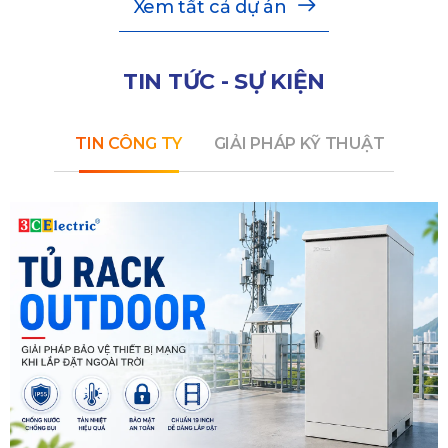
Xem tất cả dự án
TIN TỨC - SỰ KIỆN
TIN CÔNG TY
GIẢI PHÁP KỸ THUẬT