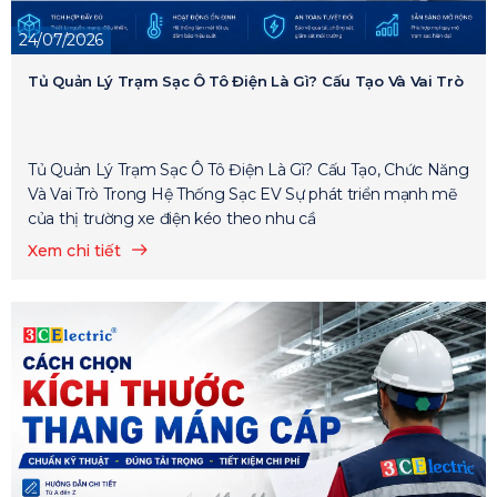
24/07/2026
Tủ Quản Lý Trạm Sạc Ô Tô Điện Là Gì? Cấu Tạo Và Vai Trò
Tủ Quản Lý Trạm Sạc Ô Tô Điện Là Gì? Cấu Tạo, Chức Năng
Và Vai Trò Trong Hệ Thống Sạc EV Sự phát triển mạnh mẽ
của thị trường xe điện kéo theo nhu cầ
Xem chi tiết