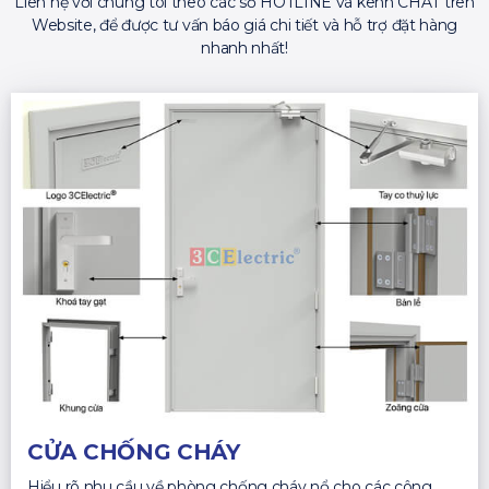
Liên hệ với chúng tôi theo các số HOTLINE và kênh CHAT trên
Website, để được tư vấn báo giá chi tiết và hỗ trợ đặt hàng
nhanh nhất!
CỬA CHỐNG CHÁY
Hiểu rõ nhu cầu về phòng chống cháy nổ cho các công