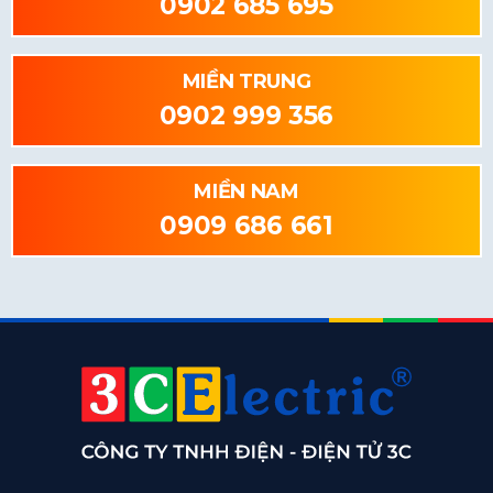
0902 685 695
MIỀN TRUNG
0902 999 356
MIỀN NAM
0909 686 661