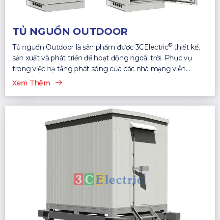
TỦ NGUỒN OUTDOOR
®
Tủ nguồn Outdoor là sản phẩm được 3CElectric
thiết kế,
sản xuất và phát triển để hoạt động ngoài trời. Phục vụ
trong việc hạ tầng phát sóng của các nhà mạng viễn
thông...
Xem Thêm