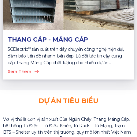
THANG CÁP - MÁNG CÁP
®
3CElectric
sản xuất trên dây chuyền công nghệ hiện đại,
đảm bảo tiến độ nhanh, bền đẹp. Là đối tác tin cậy cung
cấp Thang Máng Cáp chất lượng cho nhiều dự án...
Xem Thêm
DỰ ÁN TIÊU BIỂU
Với vị thế là đơn vị sản xuất Cửa Ngăn Cháy, Thang Máng Cáp,
hệ thống Tủ Điện – Tủ Điều Khiển, Tủ Rack – Tủ Mạng, Trạm
BTS – Shelter uy tín trên thị trường, quy mô lớn nhất Việt Nam.