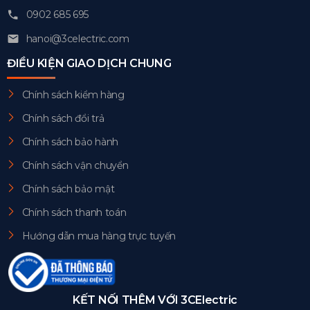
0902 685 695
hanoi@3celectric.com
ĐIỀU KIỆN GIAO DỊCH CHUNG
Chính sách kiểm hàng
Chính sách đổi trả
Chính sách bảo hành
Chính sách vận chuyển
Chính sách bảo mật
Chính sách thanh toán
Hướng dẫn mua hàng trực tuyến
KẾT NỐI THÊM VỚI 3CElectric