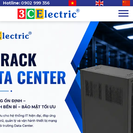
Hotline:
0902 999 356