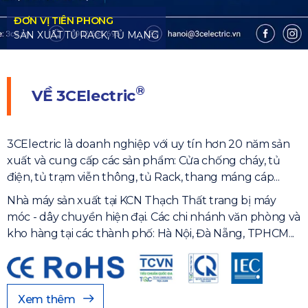
®
VỀ
3CElectric
3CElectric là doanh nghiệp với uy tín hơn 20 năm sản
xuất và cung cấp các sản phẩm: Cửa chống cháy, tủ
điện, tủ trạm viễn thông, tủ Rack, thang máng cáp...
Nhà máy sản xuất tại KCN Thạch Thất trang bị máy
móc - dây chuyền hiện đại. Các chi nhánh văn phòng và
kho hàng tại các thành phố: Hà Nội, Đà Nẵng, TPHCM...
Xem thêm