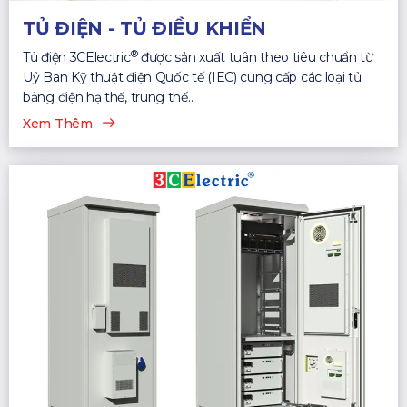
TỦ ĐIỆN - TỦ ĐIỀU KHIỂN
®
Tủ điện 3CElectric
được sản xuất tuân theo tiêu chuẩn từ
Uỷ Ban Kỹ thuật điện Quốc tế (IEC) cung cấp các loại tủ
bảng điện hạ thế, trung thế...
Xem Thêm