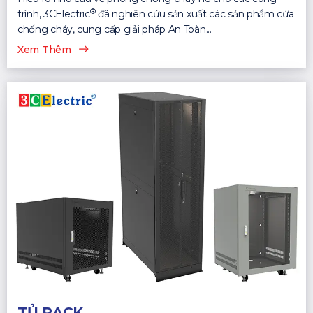
®
trình, 3CElectric
đã nghiên cứu sản xuất các sản phẩm cửa
chống cháy, cung cấp giải pháp An Toàn...
Xem Thêm
TỦ RACK