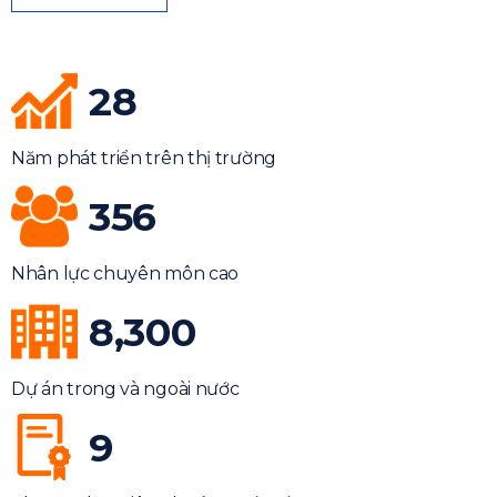
28
Năm phát triển trên thị trường
356
Nhân lực chuyên môn cao
8,300
Dự án trong và ngoài nước
9