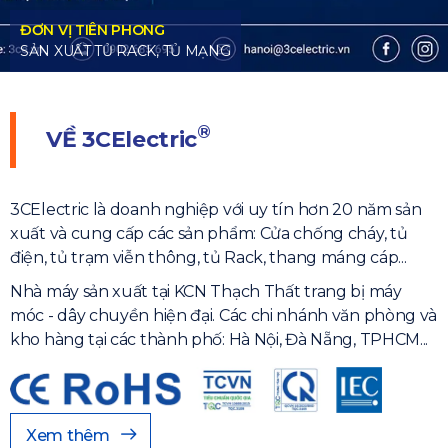
ẠNG
®
VỀ
3CElectric
3CElectric là doanh nghiệp với uy tín hơn 20 năm sản
xuất và cung cấp các sản phẩm: Cửa chống cháy, tủ
điện, tủ trạm viễn thông, tủ Rack, thang máng cáp...
Nhà máy sản xuất tại KCN Thạch Thất trang bị máy
móc - dây chuyền hiện đại. Các chi nhánh văn phòng và
kho hàng tại các thành phố: Hà Nội, Đà Nẵng, TPHCM...
Xem thêm