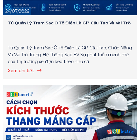
24/07/2026
Tủ Quản Lý Trạm Sạc Ô Tô Điện Là Gì? Cấu Tạo Và Vai Trò
Tủ Quản Lý Trạm Sạc Ô Tô Điện Là Gì? Cấu Tạo, Chức Năng
Và Vai Trò Trong Hệ Thống Sạc EV Sự phát triển mạnh mẽ
của thị trường xe điện kéo theo nhu cầ
Xem chi tiết