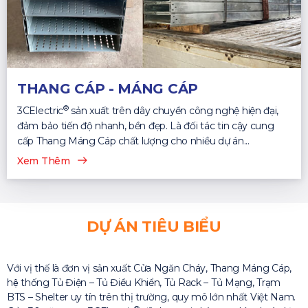
THANG CÁP - MÁNG CÁP
®
3CElectric
sản xuất trên dây chuyền công nghệ hiện đại,
đảm bảo tiến độ nhanh, bền đẹp. Là đối tác tin cậy cung
cấp Thang Máng Cáp chất lượng cho nhiều dự án...
Xem Thêm
DỰ ÁN TIÊU BIỂU
Với vị thế là đơn vị sản xuất Cửa Ngăn Cháy, Thang Máng Cáp,
hệ thống Tủ Điện – Tủ Điều Khiển, Tủ Rack – Tủ Mạng, Trạm
BTS – Shelter uy tín trên thị trường, quy mô lớn nhất Việt Nam.