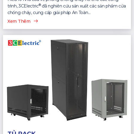
®
trình, 3CElectric
đã nghiên cứu sản xuất các sản phẩm cửa
chống cháy, cung cấp giải pháp An Toàn...
Xem Thêm
TỦ RACK