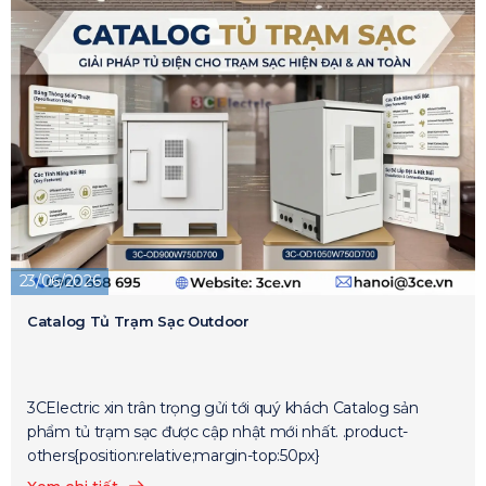
23/06/2026
Catalog Tủ Trạm Sạc Outdoor
3CElectric xin trân trọng gửi tới quý khách Catalog sản
phẩm tủ trạm sạc được cập nhật mới nhất. .product-
others{position:relative;margin-top:50px}