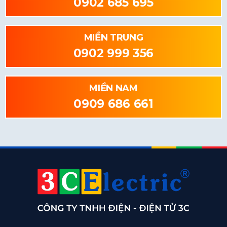
0902 685 695
MIỀN TRUNG
0902 999 356
MIỀN NAM
0909 686 661