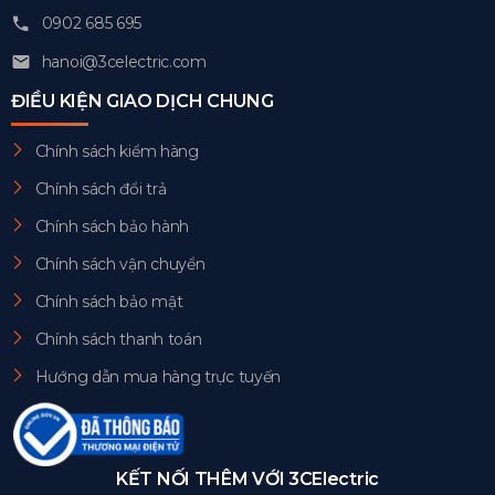
0902 685 695
hanoi@3celectric.com
ĐIỀU KIỆN GIAO DỊCH CHUNG
Chính sách kiểm hàng
Chính sách đổi trả
Chính sách bảo hành
Chính sách vận chuyển
Chính sách bảo mật
Chính sách thanh toán
Hướng dẫn mua hàng trực tuyến
KẾT NỐI THÊM VỚI 3CElectric