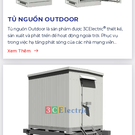
TỦ NGUỒN OUTDOOR
®
Tủ nguồn Outdoor là sản phẩm được 3CElectric
thiết kế,
sản xuất và phát triển để hoạt động ngoài trời. Phục vụ
trong việc hạ tầng phát sóng của các nhà mạng viễn
thông...
Xem Thêm