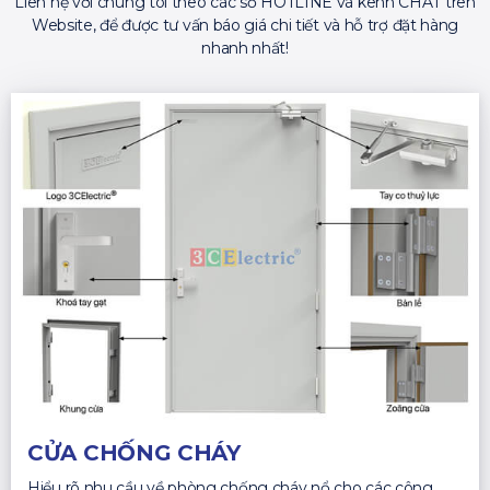
Liên hệ với chúng tôi theo các số HOTLINE và kênh CHAT trên
Website, để được tư vấn báo giá chi tiết và hỗ trợ đặt hàng
nhanh nhất!
CỬA CHỐNG CHÁY
Hiểu rõ nhu cầu về phòng chống cháy nổ cho các công