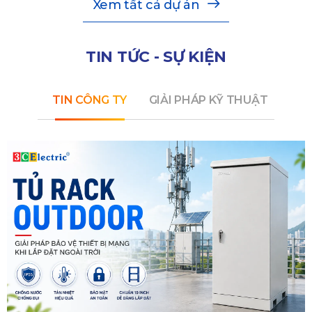
Xem tất cả dự án
TIN TỨC - SỰ KIỆN
TIN CÔNG TY
GIẢI PHÁP KỸ THUẬT