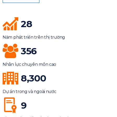
28
Năm phát triển trên thị trường
356
Nhân lực chuyên môn cao
8,300
Dự án trong và ngoài nước
9