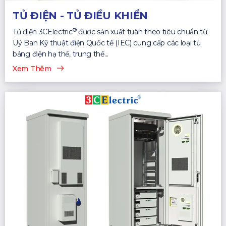
TỦ ĐIỆN - TỦ ĐIỀU KHIỂN
®
Tủ điện 3CElectric
được sản xuất tuân theo tiêu chuẩn từ
Uỷ Ban Kỹ thuật điện Quốc tế (IEC) cung cấp các loại tủ
bảng điện hạ thế, trung thế...
Xem Thêm