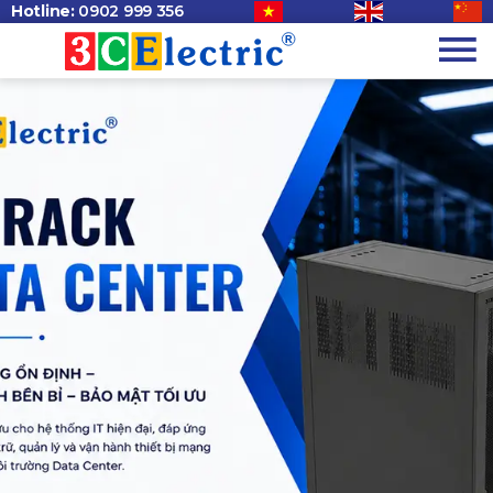
Hotline:
0902 999 356