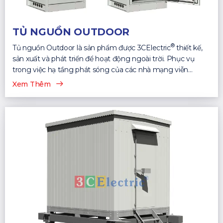
TỦ NGUỒN OUTDOOR
®
Tủ nguồn Outdoor là sản phẩm được 3CElectric
thiết kế,
sản xuất và phát triển để hoạt động ngoài trời. Phục vụ
trong việc hạ tầng phát sóng của các nhà mạng viễn
thông...
Xem Thêm