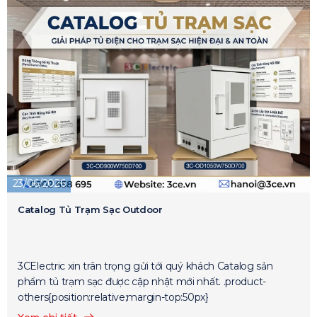
23/06/2026
Catalog Tủ Trạm Sạc Outdoor
3CElectric xin trân trọng gửi tới quý khách Catalog sản
phẩm tủ trạm sạc được cập nhật mới nhất. .product-
others{position:relative;margin-top:50px}