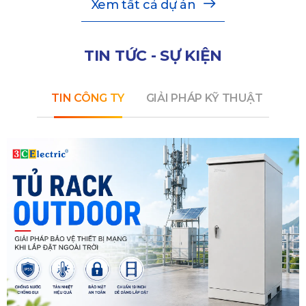
Xem tất cả dự án
TIN TỨC - SỰ KIỆN
TIN CÔNG TY
GIẢI PHÁP KỸ THUẬT