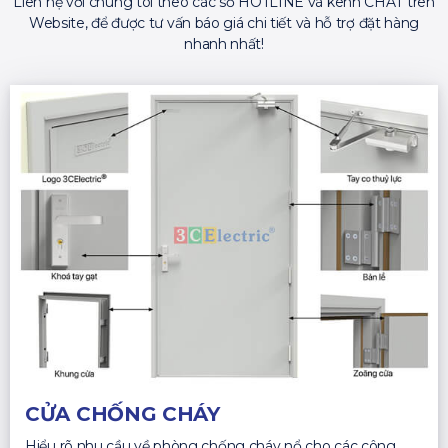
Liên hệ với chúng tôi theo các số HOTLINE và kênh CHAT trên
Website, để được tư vấn báo giá chi tiết và hỗ trợ đặt hàng
nhanh nhất!
CỬA CHỐNG CHÁY
Hiểu rõ nhu cầu về phòng chống cháy nổ cho các công