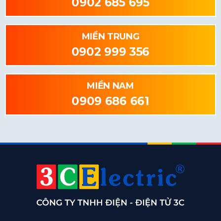
0902 685 695
MIỀN TRUNG
0902 999 356
MIỀN NAM
0909 686 661