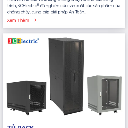
®
trình, 3CElectric
đã nghiên cứu sản xuất các sản phẩm cửa
chống cháy, cung cấp giải pháp An Toàn...
Xem Thêm
TỦ RACK