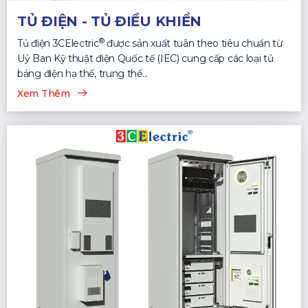
TỦ ĐIỆN - TỦ ĐIỀU KHIỂN
®
Tủ điện 3CElectric
được sản xuất tuân theo tiêu chuẩn từ
Uỷ Ban Kỹ thuật điện Quốc tế (IEC) cung cấp các loại tủ
bảng điện hạ thế, trung thế...
Xem Thêm