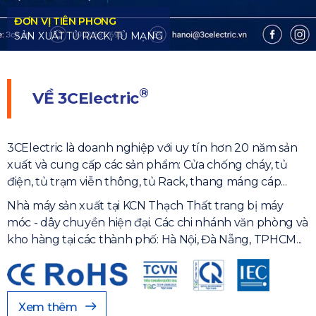
®
VỀ
3CElectric
3CElectric là doanh nghiệp với uy tín hơn 20 năm sản
xuất và cung cấp các sản phẩm: Cửa chống cháy, tủ
điện, tủ trạm viễn thông, tủ Rack, thang máng cáp...
Nhà máy sản xuất tại KCN Thạch Thất trang bị máy
móc - dây chuyền hiện đại. Các chi nhánh văn phòng và
kho hàng tại các thành phố: Hà Nội, Đà Nẵng, TPHCM...
Xem thêm