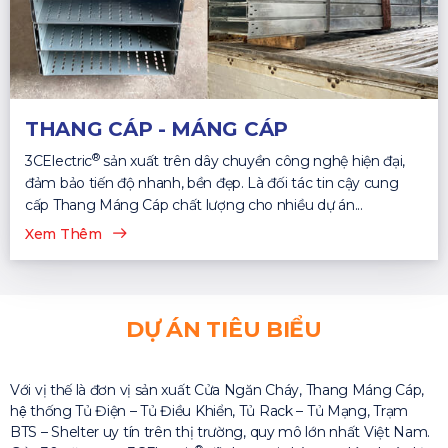
THANG CÁP - MÁNG CÁP
®
3CElectric
sản xuất trên dây chuyền công nghệ hiện đại,
đảm bảo tiến độ nhanh, bền đẹp. Là đối tác tin cậy cung
cấp Thang Máng Cáp chất lượng cho nhiều dự án...
Xem Thêm
DỰ ÁN TIÊU BIỂU
Với vị thế là đơn vị sản xuất Cửa Ngăn Cháy, Thang Máng Cáp,
hệ thống Tủ Điện – Tủ Điều Khiển, Tủ Rack – Tủ Mạng, Trạm
BTS – Shelter uy tín trên thị trường, quy mô lớn nhất Việt Nam.