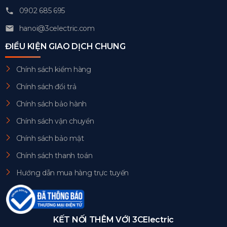
0902 685 695
hanoi@3celectric.com
ĐIỀU KIỆN GIAO DỊCH CHUNG
Chính sách kiểm hàng
Chính sách đổi trả
Chính sách bảo hành
Chính sách vận chuyển
Chính sách bảo mật
Chính sách thanh toán
Hướng dẫn mua hàng trực tuyến
KẾT NỐI THÊM VỚI 3CElectric