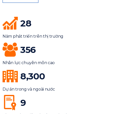
28
Năm phát triển trên thị trường
356
Nhân lực chuyên môn cao
8,300
Dự án trong và ngoài nước
9