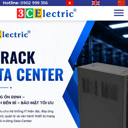
Hotline:
0902 999 356