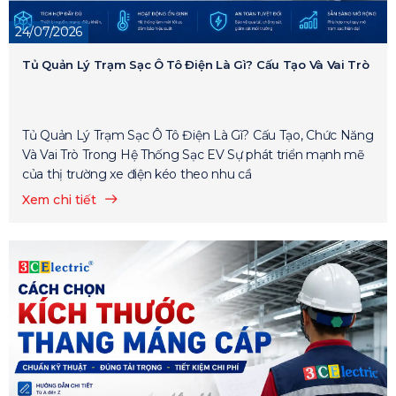
24/07/2026
Tủ Quản Lý Trạm Sạc Ô Tô Điện Là Gì? Cấu Tạo Và Vai Trò
Tủ Quản Lý Trạm Sạc Ô Tô Điện Là Gì? Cấu Tạo, Chức Năng
Và Vai Trò Trong Hệ Thống Sạc EV Sự phát triển mạnh mẽ
của thị trường xe điện kéo theo nhu cầ
Xem chi tiết