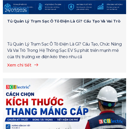
24/07/2026
Tủ Quản Lý Trạm Sạc Ô Tô Điện Là Gì? Cấu Tạo Và Vai Trò
Tủ Quản Lý Trạm Sạc Ô Tô Điện Là Gì? Cấu Tạo, Chức Năng
Và Vai Trò Trong Hệ Thống Sạc EV Sự phát triển mạnh mẽ
của thị trường xe điện kéo theo nhu cầ
Xem chi tiết