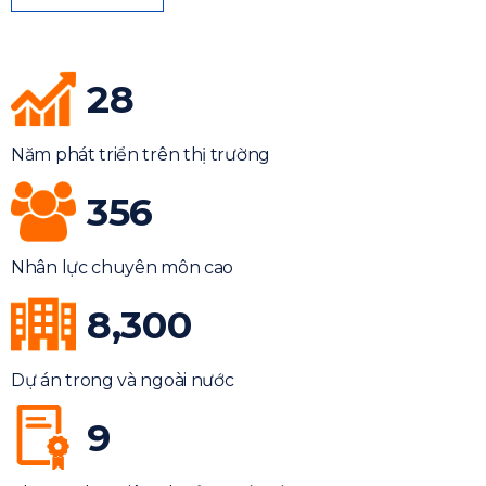
28
Năm phát triển trên thị trường
356
Nhân lực chuyên môn cao
8,300
Dự án trong và ngoài nước
9