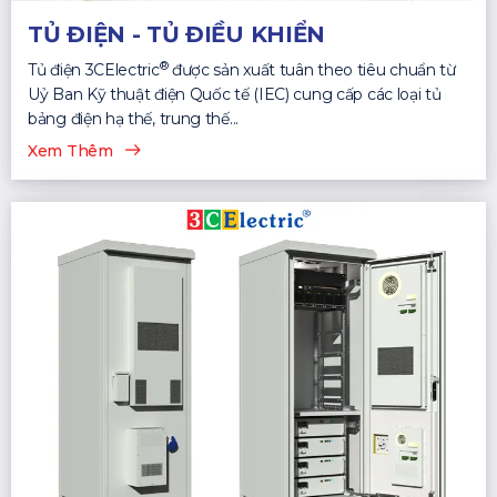
TỦ ĐIỆN - TỦ ĐIỀU KHIỂN
®
Tủ điện 3CElectric
được sản xuất tuân theo tiêu chuẩn từ
Uỷ Ban Kỹ thuật điện Quốc tế (IEC) cung cấp các loại tủ
bảng điện hạ thế, trung thế...
Xem Thêm