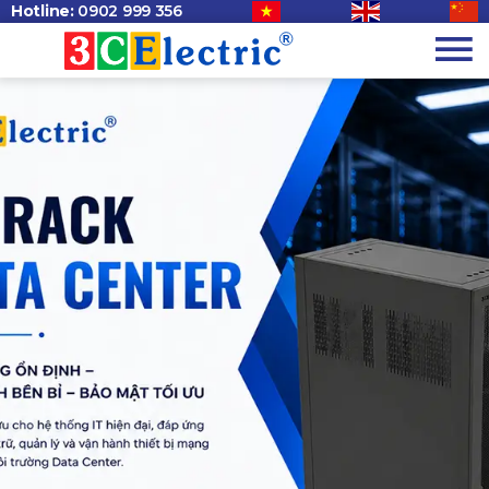
Hotline:
0902 999 356