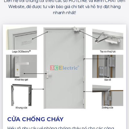
Liên hệ với chúng tôi theo các số HOTLINE và kênh CHAT trên
Website, để được tư vấn báo giá chi tiết và hỗ trợ đặt hàng
nhanh nhất!
CỬA CHỐNG CHÁY
Hiểu rõ nhu cầu về phòng chống cháy nổ cho các công