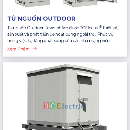
TỦ NGUỒN OUTDOOR
®
Tủ nguồn Outdoor là sản phẩm được 3CElectric
thiết kế,
sản xuất và phát triển để hoạt động ngoài trời. Phục vụ
trong việc hạ tầng phát sóng của các nhà mạng viễn
thông...
Xem Thêm