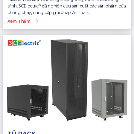
®
trình, 3CElectric
đã nghiên cứu sản xuất các sản phẩm cửa
chống cháy, cung cấp giải pháp An Toàn...
Xem Thêm
TỦ RACK