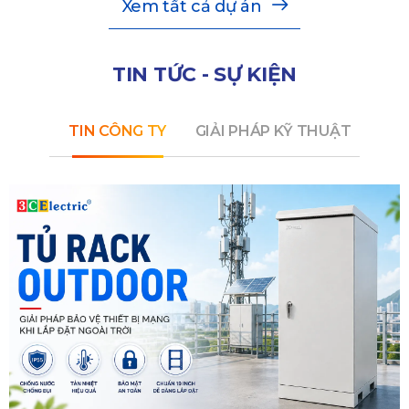
Xem tất cả dự án
TIN TỨC - SỰ KIỆN
TIN CÔNG TY
GIẢI PHÁP KỸ THUẬT