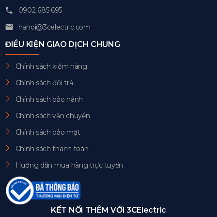
0902 685 695
hanoi@3celectric.com
ĐIỀU KIỆN GIAO DỊCH CHUNG
Chính sách kiểm hàng
Chính sách đổi trả
Chính sách bảo hành
Chính sách vận chuyển
Chính sách bảo mật
Chính sách thanh toán
Hướng dẫn mua hàng trực tuyến
KẾT NỐI THÊM VỚI 3CElectric