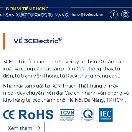
®
VỀ
3CElectric
3CElectric là doanh nghiệp với uy tín hơn 20 năm sản
xuất và cung cấp các sản phẩm: Cửa chống cháy, tủ
điện, tủ trạm viễn thông, tủ Rack, thang máng cáp...
Nhà máy sản xuất tại KCN Thạch Thất trang bị máy
móc - dây chuyền hiện đại. Các chi nhánh văn phòng và
kho hàng tại các thành phố: Hà Nội, Đà Nẵng, TPHCM...
Xem thêm