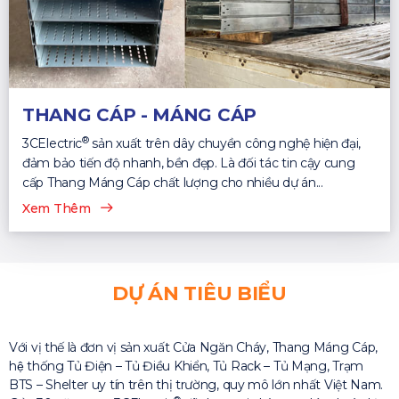
THANG CÁP - MÁNG CÁP
®
3CElectric
sản xuất trên dây chuyền công nghệ hiện đại,
đảm bảo tiến độ nhanh, bền đẹp. Là đối tác tin cậy cung
cấp Thang Máng Cáp chất lượng cho nhiều dự án...
Xem Thêm
DỰ ÁN TIÊU BIỂU
Với vị thế là đơn vị sản xuất Cửa Ngăn Cháy, Thang Máng Cáp,
hệ thống Tủ Điện – Tủ Điều Khiển, Tủ Rack – Tủ Mạng, Trạm
BTS – Shelter uy tín trên thị trường, quy mô lớn nhất Việt Nam.