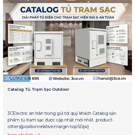
23/06/2026
Catalog Tủ Trạm Sạc Outdoor
3CElectric xin trân trọng gửi tới quý khách Catalog sản
phẩm tủ trạm sạc được cập nhật mới nhất. .product-
others{position:relative;margin-top:50px}