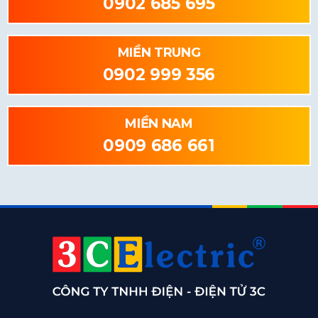
0902 685 695
MIỀN TRUNG
0902 999 356
MIỀN NAM
0909 686 661