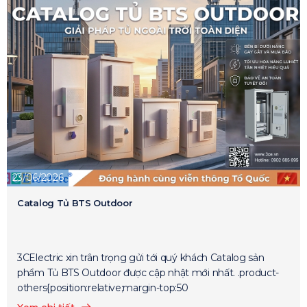
23/06/2026
Catalog Tủ BTS Outdoor
3CElectric xin trân trọng gửi tới quý khách Catalog sản
phẩm Tủ BTS Outdoor được cập nhật mới nhất. .product-
others{position:relative;margin-top:50