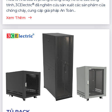
®
trình, 3CElectric
đã nghiên cứu sản xuất các sản phẩm cửa
chống cháy, cung cấp giải pháp An Toàn...
Xem Thêm
TỦ RACK