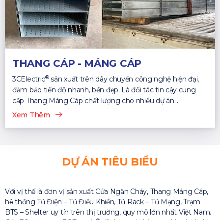
THANG CÁP - MÁNG CÁP
®
3CElectric
sản xuất trên dây chuyền công nghệ hiện đại,
đảm bảo tiến độ nhanh, bền đẹp. Là đối tác tin cậy cung
cấp Thang Máng Cáp chất lượng cho nhiều dự án...
Xem Thêm
DỰ ÁN TIÊU BIỂU
Với vị thế là đơn vị sản xuất Cửa Ngăn Cháy, Thang Máng Cáp,
hệ thống Tủ Điện – Tủ Điều Khiển, Tủ Rack – Tủ Mạng, Trạm
BTS – Shelter uy tín trên thị trường, quy mô lớn nhất Việt Nam.