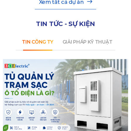
Xem tất cả dự án
TIN TỨC - SỰ KIỆN
TIN CÔNG TY
GIẢI PHÁP KỸ THUẬT