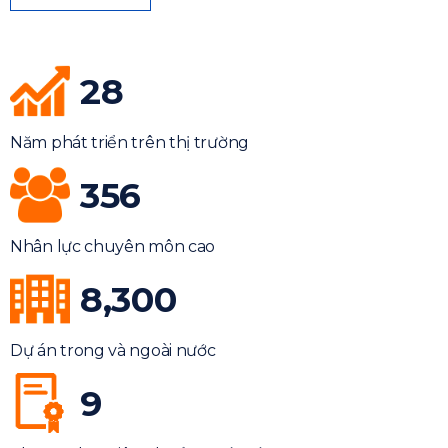
28
Năm phát triển trên thị trường
356
Nhân lực chuyên môn cao
8,300
Dự án trong và ngoài nước
9