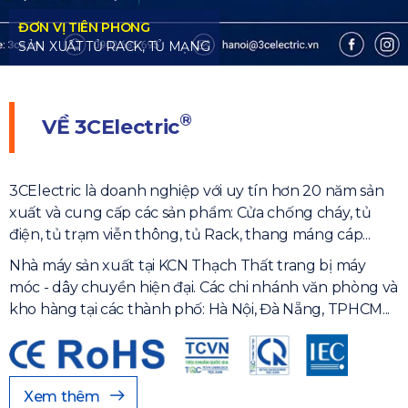
®
VỀ
3CElectric
3CElectric là doanh nghiệp với uy tín hơn 20 năm sản
xuất và cung cấp các sản phẩm: Cửa chống cháy, tủ
điện, tủ trạm viễn thông, tủ Rack, thang máng cáp...
Nhà máy sản xuất tại KCN Thạch Thất trang bị máy
móc - dây chuyền hiện đại. Các chi nhánh văn phòng và
kho hàng tại các thành phố: Hà Nội, Đà Nẵng, TPHCM...
Xem thêm