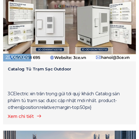
23/06/2026
Catalog Tủ Trạm Sạc Outdoor
3CElectric xin trân trọng gửi tới quý khách Catalog sản
phẩm tủ trạm sạc được cập nhật mới nhất. .product-
others{position:relative;margin-top:50px}
Xem chi tiết