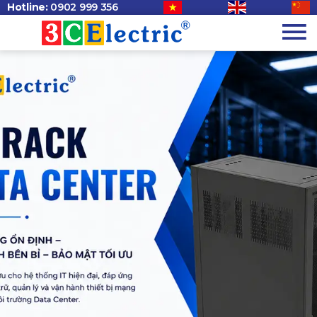
Hotline:
0902 999 356