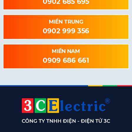
0902 685 695
MIỀN TRUNG
0902 999 356
MIỀN NAM
0909 686 661