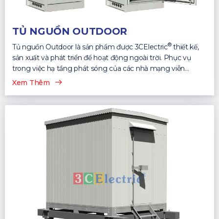
TỦ NGUỒN OUTDOOR
®
Tủ nguồn Outdoor là sản phẩm được 3CElectric
thiết kế,
sản xuất và phát triển để hoạt động ngoài trời. Phục vụ
trong việc hạ tầng phát sóng của các nhà mạng viễn
thông...
Xem Thêm