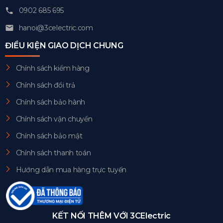
0902 685 695
hanoi@3celectric.com
ĐIỀU KIỆN GIAO DỊCH CHUNG
Chính sách kiểm hàng
Chính sách đổi trả
Chính sách bảo hành
Chính sách vận chuyển
Chính sách bảo mật
Chính sách thanh toán
Hướng dẫn mua hàng trực tuyến
KẾT NỐI THÊM VỚI 3CElectric