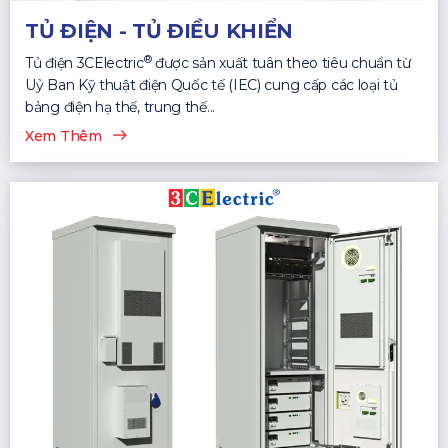
TỦ ĐIỆN - TỦ ĐIỀU KHIỂN
®
Tủ điện 3CElectric
được sản xuất tuân theo tiêu chuẩn từ
Uỷ Ban Kỹ thuật điện Quốc tế (IEC) cung cấp các loại tủ
bảng điện hạ thế, trung thế...
Xem Thêm