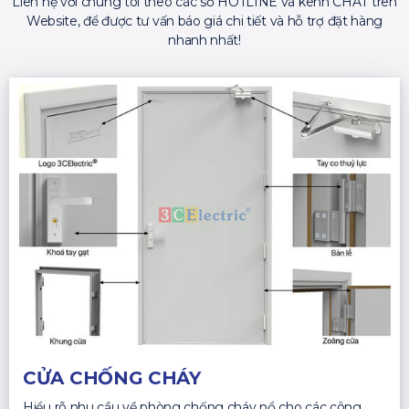
Liên hệ với chúng tôi theo các số HOTLINE và kênh CHAT trên
Website, để được tư vấn báo giá chi tiết và hỗ trợ đặt hàng
nhanh nhất!
CỬA CHỐNG CHÁY
Hiểu rõ nhu cầu về phòng chống cháy nổ cho các công