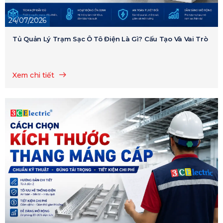
24/07/2026
Tủ Quản Lý Trạm Sạc Ô Tô Điện Là Gì? Cấu Tạo Và Vai Trò
Xem chi tiết