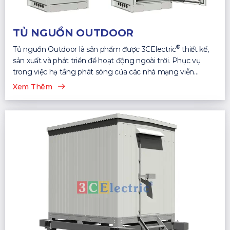
TỦ NGUỒN OUTDOOR
®
Tủ nguồn Outdoor là sản phẩm được 3CElectric
thiết kế,
sản xuất và phát triển để hoạt động ngoài trời. Phục vụ
trong việc hạ tầng phát sóng của các nhà mạng viễn
thông...
Xem Thêm