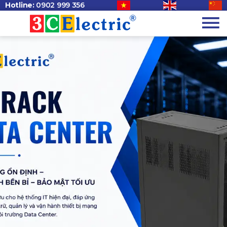
Hotline:
0902 999 356