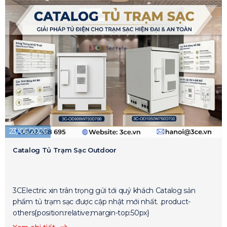
23/06/2026
Catalog Tủ Trạm Sạc Outdoor
3CElectric xin trân trọng gửi tới quý khách Catalog sản
phẩm tủ trạm sạc được cập nhật mới nhất. .product-
others{position:relative;margin-top:50px}