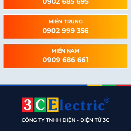
0902 685 695
MIỀN TRUNG
0902 999 356
MIỀN NAM
0909 686 661