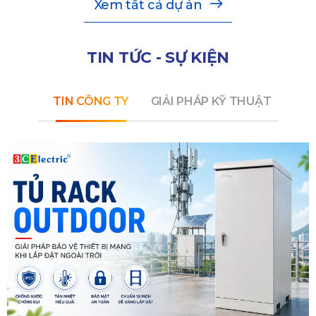
Xem tất cả dự án
TIN TỨC - SỰ KIỆN
TIN CÔNG TY
GIẢI PHÁP KỸ THUẬT