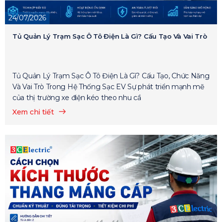
24/07/2026
Tủ Quản Lý Trạm Sạc Ô Tô Điện Là Gì? Cấu Tạo Và Vai Trò
Tủ Quản Lý Trạm Sạc Ô Tô Điện Là Gì? Cấu Tạo, Chức Năng
Và Vai Trò Trong Hệ Thống Sạc EV Sự phát triển mạnh mẽ
của thị trường xe điện kéo theo nhu cầ
Xem chi tiết