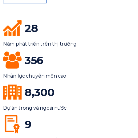
28
Năm phát triển trên thị trường
356
Nhân lực chuyên môn cao
8,300
Dự án trong và ngoài nước
9