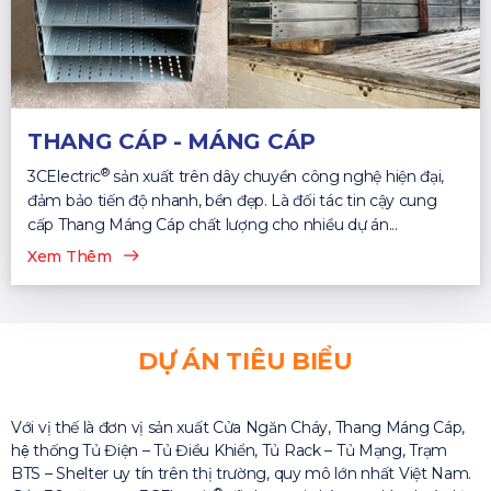
THANG CÁP - MÁNG CÁP
®
3CElectric
sản xuất trên dây chuyền công nghệ hiện đại,
đảm bảo tiến độ nhanh, bền đẹp. Là đối tác tin cậy cung
cấp Thang Máng Cáp chất lượng cho nhiều dự án...
Xem Thêm
DỰ ÁN TIÊU BIỂU
Với vị thế là đơn vị sản xuất Cửa Ngăn Cháy, Thang Máng Cáp,
hệ thống Tủ Điện – Tủ Điều Khiển, Tủ Rack – Tủ Mạng, Trạm
BTS – Shelter uy tín trên thị trường, quy mô lớn nhất Việt Nam.