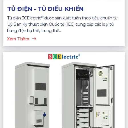
TỦ ĐIỆN - TỦ ĐIỀU KHIỂN
®
Tủ điện 3CElectric
được sản xuất tuân theo tiêu chuẩn từ
Uỷ Ban Kỹ thuật điện Quốc tế (IEC) cung cấp các loại tủ
bảng điện hạ thế, trung thế...
Xem Thêm