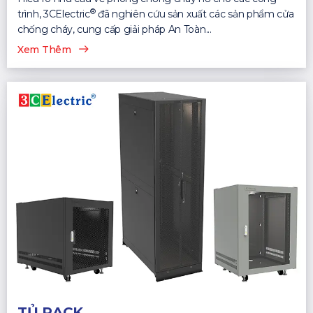
®
trình, 3CElectric
đã nghiên cứu sản xuất các sản phẩm cửa
chống cháy, cung cấp giải pháp An Toàn...
Xem Thêm
TỦ RACK