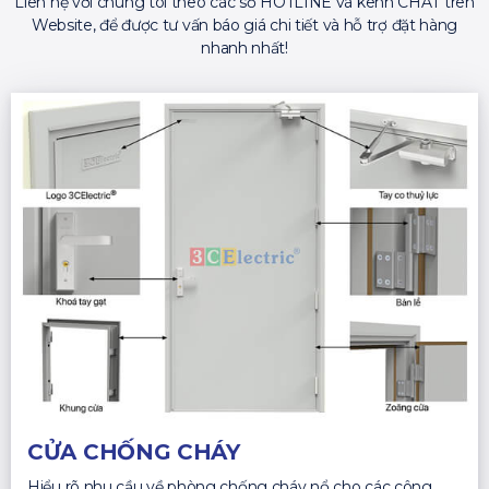
Liên hệ với chúng tôi theo các số HOTLINE và kênh CHAT trên
Website, để được tư vấn báo giá chi tiết và hỗ trợ đặt hàng
nhanh nhất!
CỬA CHỐNG CHÁY
Hiểu rõ nhu cầu về phòng chống cháy nổ cho các công