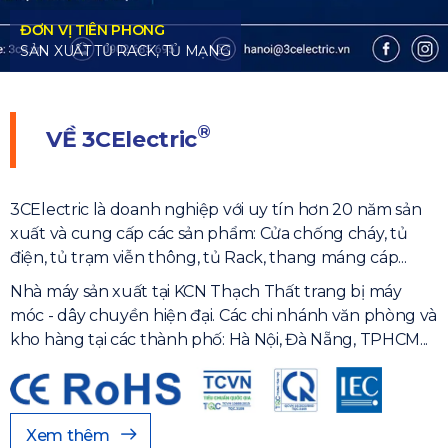
®
VỀ
3CElectric
3CElectric là doanh nghiệp với uy tín hơn 20 năm sản
xuất và cung cấp các sản phẩm: Cửa chống cháy, tủ
điện, tủ trạm viễn thông, tủ Rack, thang máng cáp...
Nhà máy sản xuất tại KCN Thạch Thất trang bị máy
móc - dây chuyền hiện đại. Các chi nhánh văn phòng và
kho hàng tại các thành phố: Hà Nội, Đà Nẵng, TPHCM...
Xem thêm