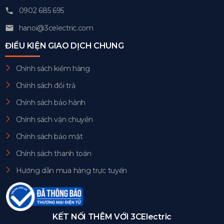
0902 685 695
hanoi@3celectric.com
ĐIỀU KIỆN GIAO DỊCH CHUNG
Chính sách kiểm hàng
Chính sách đổi trả
Chính sách bảo hành
Chính sách vận chuyển
Chính sách bảo mật
Chính sách thanh toán
Hướng dẫn mua hàng trực tuyến
KẾT NỐI THÊM VỚI 3CElectric