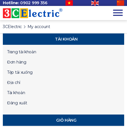
Hotline:
0902 999 356
3CElectric
My account
TÀI KHOẢN
Trang tài khoản
Đơn hàng
Tệp tải xuống
Địa chỉ
Tài khoản
Đăng xuất
GIỎ HÀNG