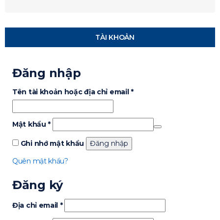
TÀI KHOẢN
Đăng nhập
Tên tài khoản hoặc địa chỉ email
*
Mật khẩu
*
Ghi nhớ mật khẩu
Đăng nhập
Quên mật khẩu?
Đăng ký
Địa chỉ email
*