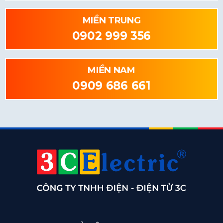
MIỀN TRUNG
0902 999 356
MIỀN NAM
0909 686 661