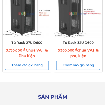
Tủ Rack 27U D600
Tủ Rack 32U D600
₫
₫
Chưa VAT &
chưa VAT &
3.750.000
5.300.000
Phụ Kiện
phụ kiện
Thêm vào giỏ hàng
Thêm vào giỏ hàng
SẢN PHẨM