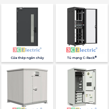
®
Cửa thép ngăn cháy
Tủ mạng C-Rack