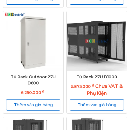
Tủ Rack Outdoor 27U
Tủ Rack 27U D1000
D600
₫
Chưa VAT &
5.875.000
₫
6.250.000
Phụ Kiện
Thêm vào giỏ hàng
Thêm vào giỏ hàng