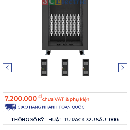
₫
7.200.000
chưa VAT & phụ kiện
GIAO HÀNG NHANH TOÀN QUỐC
THÔNG SỐ KỸ THUẬT TỦ RACK 32U SÂU 1000: