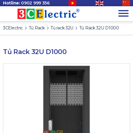
Hotline:
0902 999 356
3CElectric
Tủ Rack
Tủ rack 32U
Tủ Rack 32U D1000
Tủ Rack 32U D1000