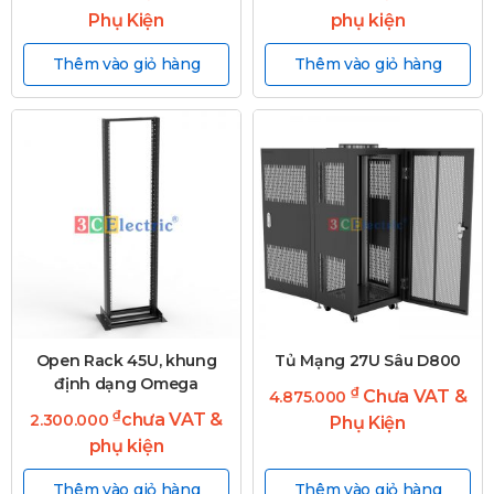
Phụ Kiện
phụ kiện
Thêm vào giỏ hàng
Thêm vào giỏ hàng
Open Rack 45U, khung
Tủ Mạng 27U Sâu D800
định dạng Omega
₫
Chưa VAT &
4.875.000
₫
chưa VAT &
2.300.000
Phụ Kiện
phụ kiện
Thêm vào giỏ hàng
Thêm vào giỏ hàng