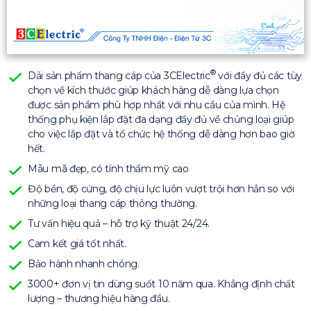
®
Dải sản phẩm thang cáp của 3CElectric
với đầy đủ các tùy
chọn về kích thước giúp khách hàng dễ dàng lựa chọn
được sản phẩm phù hợp nhất với nhu cầu của mình. Hệ
thống phụ kiện lắp đặt đa dạng đầy đủ về chủng loại giúp
cho việc lắp đặt và tổ chức hệ thống dễ dàng hơn bao giờ
hết.
Mẫu mã đẹp, có tính thẩm mỹ cao
Độ bền, độ cứng, độ chịu lực luôn vượt trội hơn hẳn so với
những loại thang cáp thông thường.
Tư vấn hiệu quả – hỗ trợ kỹ thuật 24/24.
Cam kết giá tốt nhất.
Bảo hành nhanh chóng.
3000+ đơn vị tin dùng suốt 10 năm qua. Khẳng định chất
lượng – thương hiệu hàng đầu.