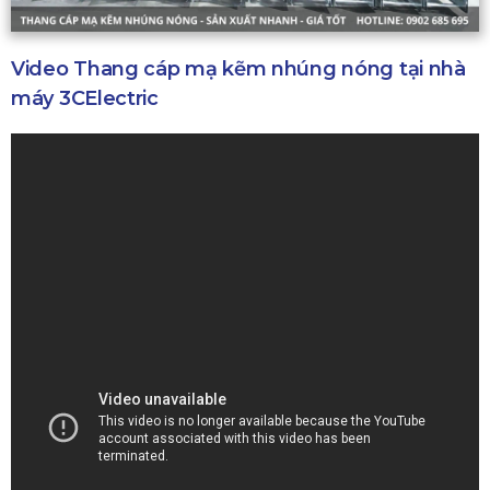
Video Thang cáp mạ kẽm nhúng nóng tại nhà
máy 3CElectric