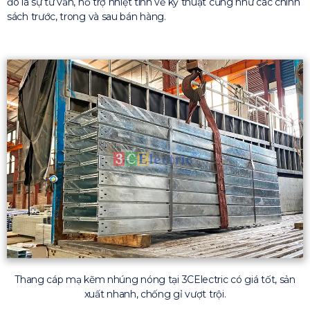
đó là sự tư vấn, hỗ trợ nhiệt tình về kỹ thuật cũng như các chính
sách trước, trong và sau bán hàng.
Thang cáp mạ kẽm nhúng nóng tại 3CElectric có giá tốt, sản
xuất nhanh, chống gỉ vượt trội.