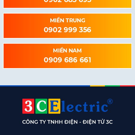
MIỀN TRUNG
0902 999 356
MIỀN NAM
0909 686 661