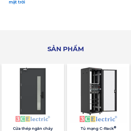
mặt trời
SẢN PHẨM
®
Cửa thép ngăn cháy
Tủ mạng C-Rack