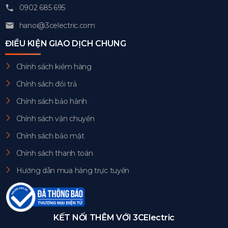
0902 685 695
hanoi@3celectric.com
ĐIỀU KIỆN GIAO DỊCH CHUNG
Chính sách kiểm hàng
Chính sách đổi trả
Chính sách bảo hành
Chính sách vận chuyển
Chính sách bảo mật
Chính sách thanh toán
Hướng dẫn mua hàng trực tuyến
KẾT NỐI THÊM VỚI 3CElectric