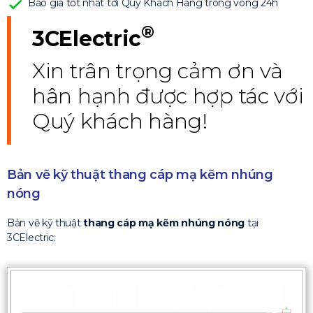
Báo giá tốt nhất tới Quý Khách Hàng trong vòng 24h
®
3CElectric
Xin trân trọng cảm ơn và
hân hạnh được hợp tác với
Quý khách hàng!
Bản vẽ kỹ thuật thang cáp mạ kẽm nhúng
nóng
Bản vẽ kỹ thuật
thang cáp mạ kẽm nhúng nóng
tại
3CElectric: