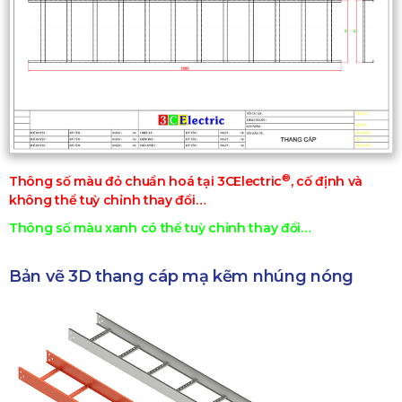
®
Thông số màu đỏ chuẩn hoá tại 3CElectric
, cố định và
không thể tuỳ chỉnh thay đổi…
Thông số màu xanh có thể tuỳ chỉnh thay đổi…
Bản vẽ 3D thang cáp mạ kẽm nhúng nóng