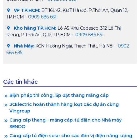
VP TP.HCM:
BT 16LK2, KĐT Hà Đô, P.Thới An, Quận 12,
TP.HCM –
0909 686 661
Kho hàng TP.HCM:
Lô A5 Khu Codesco, 312 Lê Thị
Riêng, P.Thới An, Q.12, TP.HCM –
0909 686 661
Nhà Máy:
KCN Hương Ngải, Thạch Thất, Hà Nội –
0902
685 695
Các tin khác
Biện pháp thi công, lắp đặt thang máng cáp
3CElectric hoàn thành hàng loạt các dự án cùng
Vingroup
Cung cấp thang – máng cáp, tủ điện cho Nhà máy
SENDO
Cung cấp tủ điện solar cho các đơn vị điện năng lượng