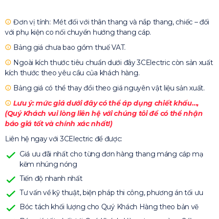
Đơn vị tính: Mét đối với thân thang và nắp thang, chiếc – đối
với phụ kiện co nối chuyển hướng thang cáp.
Bảng giá chưa bao gồm thuế VAT.
Ngoài kích thước tiêu chuẩn dưới đây 3CElectric còn sản xuất
kích thước theo yêu cầu của khách hàng.
Bảng giá có thể thay đổi theo giá nguyên vật liệu sản xuất.
Lưu ý: mức giá dưới đây có thể áp dụng chiết khấu…,
(Quý Khách vui lòng liên hệ với chúng tôi để có thể nhận
báo giá tốt và chính xác nhất!)
Liên hệ ngay với 3CElectric để được:
Giá ưu đãi nhất cho từng đơn hàng thang máng cáp mạ
kẽm nhúng nóng
Tiến độ nhanh nhất
Tư vấn về kỹ thuật, biện pháp thi công, phương án tối ưu
Bóc tách khối lượng cho Quý Khách Hàng theo bản vẽ