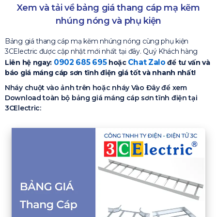
Xem và tải về bảng giá thang cáp mạ kẽm
nhúng nóng và phụ kiện
Bảng giá thang cáp mạ kẽm nhúng nóng cùng phụ kiện
3CElectric được cập nhật mới nhất tại đây. Quý Khách hàng
0902 685 695
Chat Zalo
Liên hệ ngay:
hoặc
để tư vấn và
báo giá máng cáp sơn tĩnh điện giá tốt và nhanh nhất!
Nháy chuột vào ảnh trên hoặc nháy Vào Đây để xem
Download toàn bộ bảng giá máng cáp sơn tĩnh điện tại
3CElectric: