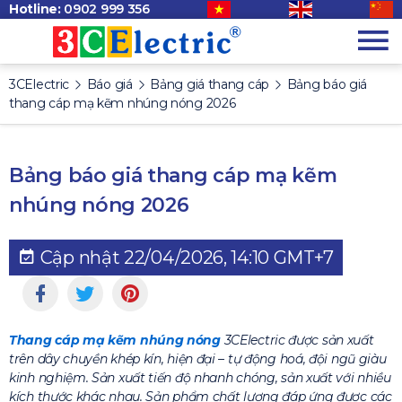
Hotline:
0902 999 356
3CElectric
Báo giá
Bảng giá thang cáp
Bảng báo giá
thang cáp mạ kẽm nhúng nóng 2026
Bảng báo giá thang cáp mạ kẽm
nhúng nóng 2026
Cập nhật 22/04/2026, 14:10 GMT+7
Thang cáp mạ kẽm nhúng nóng
3CElectric được sản xuất
trên dây chuyền khép kín, hiện đại – tự động hoá, đội ngũ giàu
kinh nghiệm. Sản xuất tiến độ nhanh chóng, sản xuất với nhiều
kích thước khác nhau. Sản phẩm chất lượng đáp ứng được các