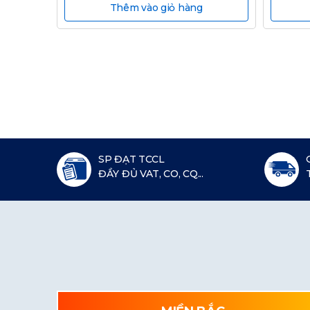
Thêm vào giỏ hàng
SP ĐẠT TCCL
ĐẦY ĐỦ VAT, CO, CQ...