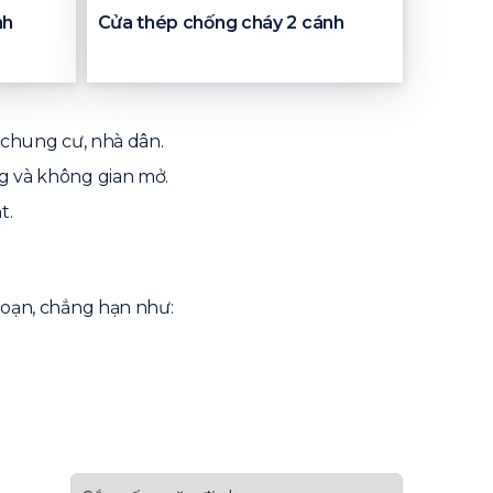
nh
Cửa thép chống cháy 2 cánh
 chung cư, nhà dân.
g và không gian mở.
t.
 hoạn, chẳng hạn như: