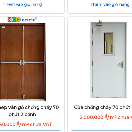
Thêm vào giỏ hàng
Thêm vào giỏ hàng
hép vân gỗ chống cháy 70
Cửa chống cháy 70 phút 
phút 2 cánh
₫
2.000.000
/ m² chưa
₫
650.000
/ m² chưa VAT