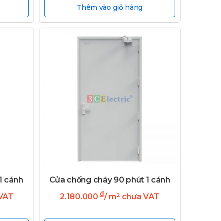
Thêm vào giỏ hàng
1 cánh
Cửa chống cháy 90 phút 1 cánh
₫
 VAT
2.180.000
/ m² chưa VAT