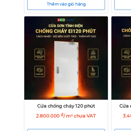
Thêm vào giỏ hàng
Cửa chống cháy 120 phút
Cửa 
₫
2.800.000
/ m² chưa VAT
3.