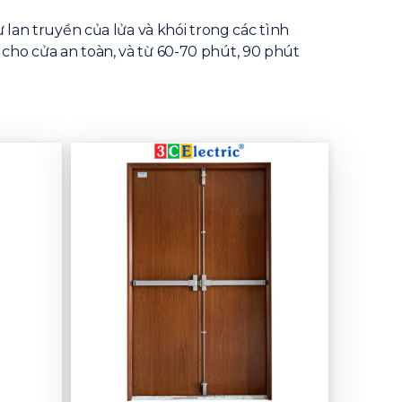
 lan truyền của lửa và khói trong các tình
cho cửa an toàn, và từ 60-70 phút, 90 phút