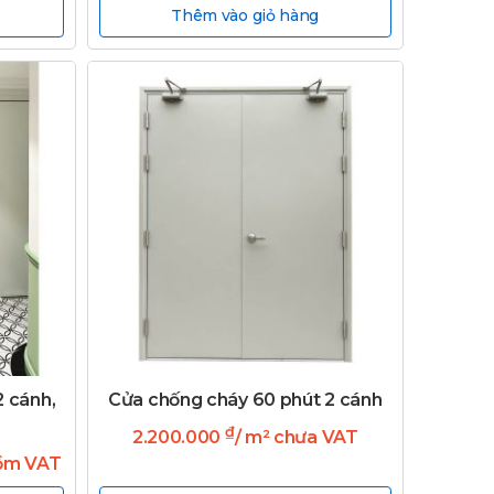
Thêm vào giỏ hàng
2 cánh,
Cửa chống cháy 60 phút 2 cánh
₫
2.200.000
/ m² chưa VAT
gồm VAT