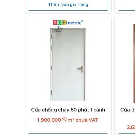
Thêm vào giỏ hàng
Cửa chống cháy 60 phút 1 cánh
Cửa t
₫
1.900.000
/ m² chưa VAT
2.