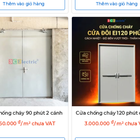
Thêm vào giỏ hàng
Thêm vào giỏ hàng
hống cháy 90 phút 2 cánh
Cửa chống cháy 120 phút 
₫
₫
360.000
/ m² chưa VAT
3.000.000
/ m² chưa