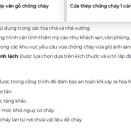
ép vân gỗ chống cháy
Cửa thép chống cháy 1 cá
 sử dụng trong các tòa nhà và nhà xưởng.
ông trình cần tính thẩm mỹ cao như khách sạn, văn phòng,
ong các khu vực yêu cầu vừa chống cháy vừa giữ ánh sán
ánh lệch
: Được lựa chọn dựa trên kích thước và vị trí lắp đặ
n lược trong công trình để đảm bảo an toàn khi xảy ra hỏa
ơ tán.
c tầng khác.
y móc khỏi nguy cơ cháy.
háy lan từ nơi chứa vật liệu dễ cháy.