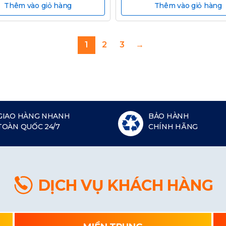
Thêm vào giỏ hàng
Thêm vào giỏ hàng
1
2
3
→
GIAO HÀNG NHANH
BẢO HÀNH
TOÀN QUỐC 24/7
CHÍNH HÃNG
DỊCH VỤ KHÁCH HÀNG