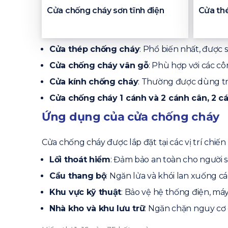
Cửa chống cháy sơn tĩnh điện
Cửa th
Cửa thép chống cháy
: Phổ biến nhất, được
Cửa chống cháy vân gỗ
: Phù hợp với các c
Cửa kính chống cháy
: Thường được dùng tr
Cửa chống cháy 1 cánh và 2 cánh cân, 2 c
Ứng dụng của cửa chống cháy
Cửa chống cháy được lắp đặt tại các vị trí chiế
Lối thoát hiểm
: Đảm bảo an toàn cho người s
Cầu thang bộ
: Ngăn lửa và khói lan xuống cá
Khu vực kỹ thuật
: Bảo vệ hệ thống điện, má
Nhà kho và khu lưu trữ
: Ngăn chặn nguy cơ c