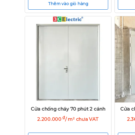
Thêm vào giỏ hàng
Cửa chống cháy 70 phút 2 cánh
Cửa c
₫
2.200.000
/ m² chưa VAT
2.