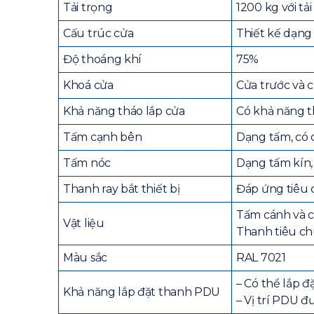
Tải trọng
1200 kg với tải
Cấu trúc cửa
Thiết kế dạng
Độ thoáng khí
75%
Khoá cửa
Cửa trước và c
Khả năng tháo lắp cửa
Có khả năng th
Tấm cạnh bên
Dạng tấm, có c
Tấm nóc
Dạng tấm kín, 
Thanh ray bắt thiết bị
Đáp ứng tiêu c
Tấm cánh và c
Vật liệu
Thanh tiêu ch
Màu sắc
RAL 7021
– Có thể lắp 
Khả năng lắp đặt thanh PDU
– Vị trí PDU 