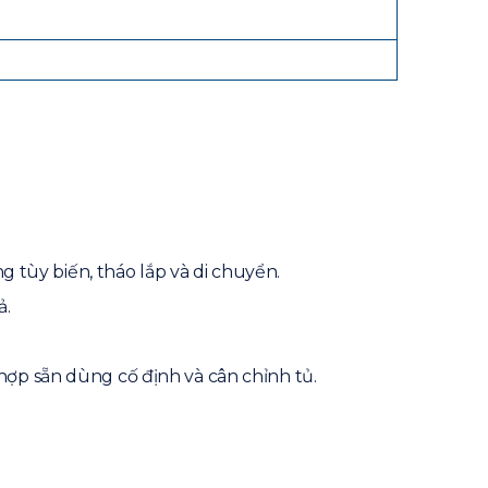
 tùy biến, tháo lắp và di chuyển.
̉.
 hợp sẵn dùng cố định và cân chỉnh tủ.