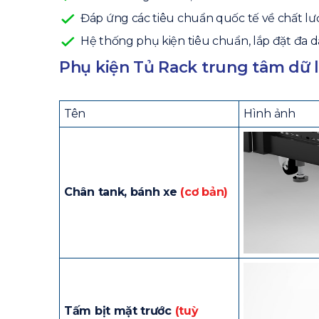
Đáp ứng các tiêu chuẩn quốc tế về chất lư
Hệ thống phụ kiện tiêu chuẩn, lắp đặt đa dạn
Phụ kiện Tủ Rack trung tâm dữ 
Tên
Hình ảnh
Chân tank, bánh xe
(cơ bản)
Tấm bịt mặt trước
(tuỳ