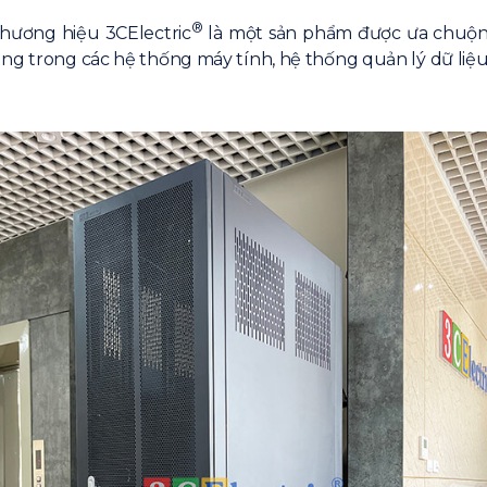
®
hương hiệu 3CElectric
là một sản phẩm được ưa chuộng
ng trong các hệ thống máy tính, hệ thống quản lý dữ liệu 