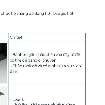
ổ chức hệ thống dễ dàng hơn bao giờ hết.
Chi tiết
– Bánh xe gắn chắc chắn vào đáy tủ để
có thể dễ dàng di chuyển
– Chân tank đỡ và cố định tủ tại vị trí chỉ
định
– Loại 1U