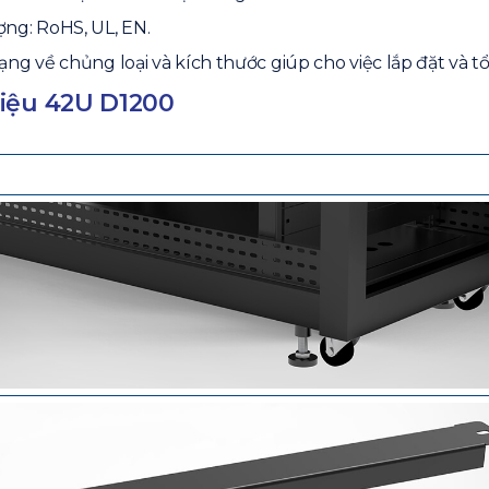
ợng: RoHS, UL, EN.
g về chủng loại và kích thước giúp cho việc lắp đặt và t
liệu 42U D1200