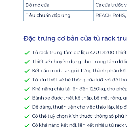
Độ mở cửa
Cả cửa trước v
Tiêu chuẩn đáp ứng
REACH RoHS, 
Đặc trưng cơ bản của tủ rack tr
Tủ rack trung tâm dữ liệu 42U D1200 Thiết 
Thiết kế chuyên dụng cho Trung tâm dữ liệ
Kết cấu modular-grid từng thành phần kết 
Tối ưu thiết kế hệ thống cửa lưới, với độ th
Khả năng chịu tải lên đến 1250kg, cho phép lắ
Bánh xe được thiết kế thấp, bề mặt rộng, gi
Dễ dàng, thuận tiện cho việc tháo lắp, lắp đ
Có thể tuỳ chọn kích thước, thông số phù h
Có khả năng kết nối, liên kết nhiều tủ rack