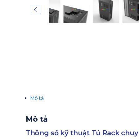
Mô tả
Mô tả
Thông số kỹ thuật Tủ Rack chuy