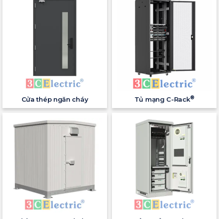
®
Cửa thép ngăn cháy
Tủ mạng C-Rack