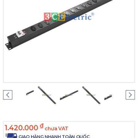
₫
1.420.000
chưa VAT
GIAO HÀNG NHANH TOÀN QUỐC