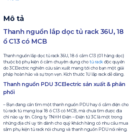
Mô tả
Thanh nguồn lắp dọc tủ rack 36U, 18
ổ C13 có MCB
Thanh nguồn lắp dọc tủ rack 36U, 18 ổ cắm C13 (01 hàng dọc)
thuộc bộ phụ kiện ổ cắm chuyên dụng cho
tủ rack
độc quyền
do 3CElectric nghiên cứu sản xuất mang tới cho bạn một giải
pháp hoàn hảo và sự trọn vẹn. Kích thước 1U lắp rack dễ dàng.
Thanh nguồn PDU 3CElectric sản xuất & phân
phối
– Bạn đang cần tìm một thanh nguồn PDU hay ổ cắm điện cho
tủ rack tủ mạng loại 18 ổ C13 có MCB, mà chưa tìm được địa
chỉ nào uy tín. Công ty TNHH Điện – Điện tử 3C là một trong
những địa chỉ uy tín dành cho quý khách hàng có nhu cầu mua
sắm phụ kiện tủ rack nói chung và thanh nguồn PDU nói riêng.