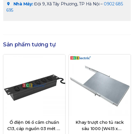
Nhà Máy:
Đội 9, Xã Tây Phương, TP Hà Nội –
0902 685
695
Sản phẩm tương tự
Ổ điện 06 ổ cắm chuẩn
Khay trượt cho tủ rack
C13, cáp nguồn 03 mét và
sâu 1000 (W415 x