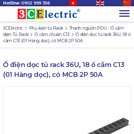
Hotline:
0902 999 356
3CElectric
Phụ kiện tủ Rack
Thanh nguồn PDU - Ổ cắm
điện Tủ Rack
Ổ cắm chuẩn C13
Ổ điện dọc tủ rack 36U, 18 ổ
cắm C13 (01 Hàng dọc), có MCB 2P 50A
Ổ điện dọc tủ rack 36U, 18 ổ cắm C13
(01 Hàng dọc), có MCB 2P 50A