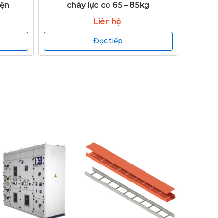
iện
cháy lực co 65 – 85kg
Liên hệ
Đọc tiếp