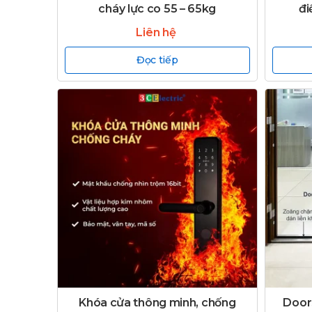
cháy lực co 55 – 65kg
đi
Liên hệ
Đọc tiếp
Khóa cửa thông minh, chống
Door