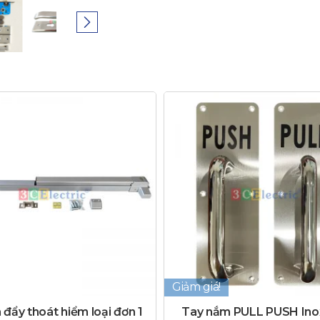
Giảm giá!
đẩy thoát hiểm loại đơn 1
Tay nắm PULL PUSH Ino