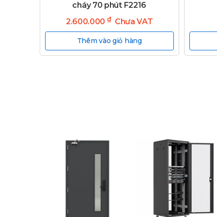
cháy 70 phút F2216
₫
2.600.000
Chưa VAT
Thêm vào giỏ hàng