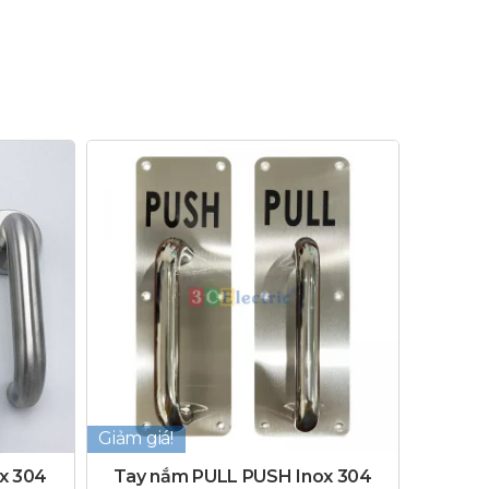
Giảm giá!
ox 304
Tay nắm PULL PUSH Inox 304