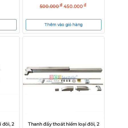
₫
₫
500.000
450.000
Thêm vào giỏ hàng
 đôi, 2
Thanh đẩy thoát hiểm loại đôi, 2