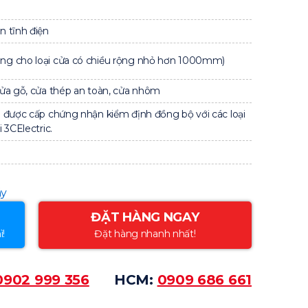
 tĩnh điện
g cho loại cửa có chiều rộng nhỏ hơn 1000mm)
ửa gỗ, cửa thép an toàn, cửa nhôm
 được cấp chứng nhận kiểm định đồng bộ với các loại
 3CElectric.
áy
ĐẶT HÀNG NGAY
ì!
Đặt hàng nhanh nhất!
0902 999 356
HCM:
0909 686 661