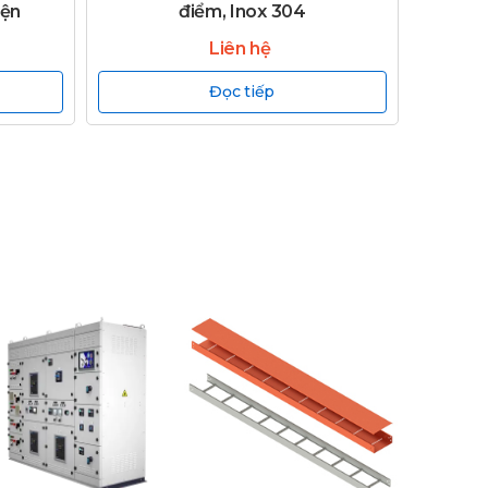
iện
điểm, Inox 304
Liên hệ
Đọc tiếp