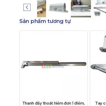
Sản phẩm tương tự
Thanh đẩy thoát hiểm đơn 1 điểm,
Tay c