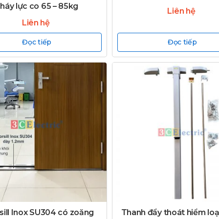
háy lực co 65 – 85kg
Liên hệ
Liên hệ
Đọc tiếp
Đọc tiếp
sill Inox SU304 có zoăng
Thanh đẩy thoát hiểm loại