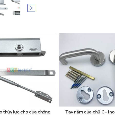
o thủy lực cho cửa chống
Tay nắm cửa chữ C – In