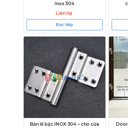
Inox 304
c
Liên hệ
Đọc tiếp
Bản lề bậc INOX 304 – cho cửa
Door