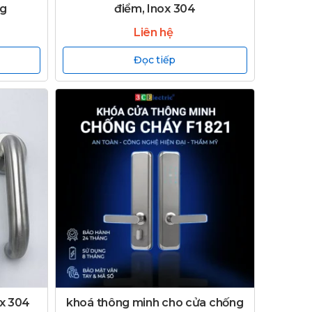
kg
điểm, Inox 304
Liên hệ
Đọc tiếp
ox 304
khoá thông minh cho cửa chống