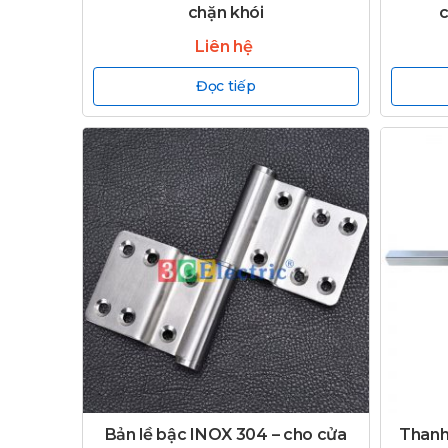
chặn khói
c
Liên hệ
Đọc tiếp
Bản lề bậc INOX 304 – cho cửa
Thanh 