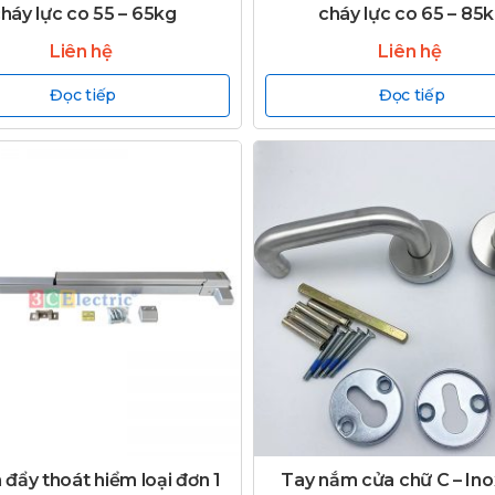
háy lực co 55 – 65kg
cháy lực co 65 – 85
Liên hệ
Liên hệ
Đọc tiếp
Đọc tiếp
đẩy thoát hiểm loại đơn 1
Tay nắm cửa chữ C – In