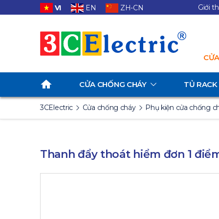
Giới t
VI
EN
ZH-CN
CỬA
CỬA CHỐNG CHÁY
TỦ RACK
3CElectric
Cửa chống cháy
Phụ kiện cửa chống c
Thanh đẩy thoát hiểm đơn 1 điểm