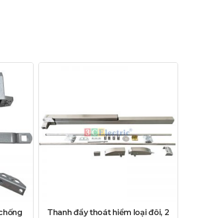
 chống
Thanh đẩy thoát hiểm loại đôi, 2