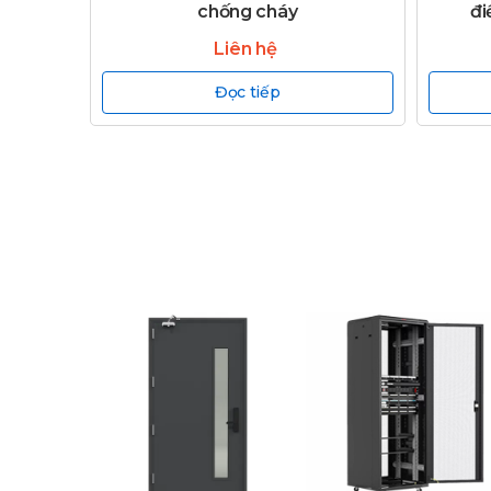
chống cháy
đi
Liên hệ
Đọc tiếp