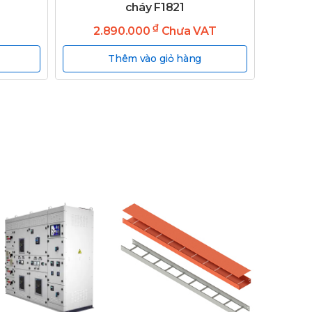
cháy F1821
₫
2.890.000
Chưa VAT
Thêm vào giỏ hàng