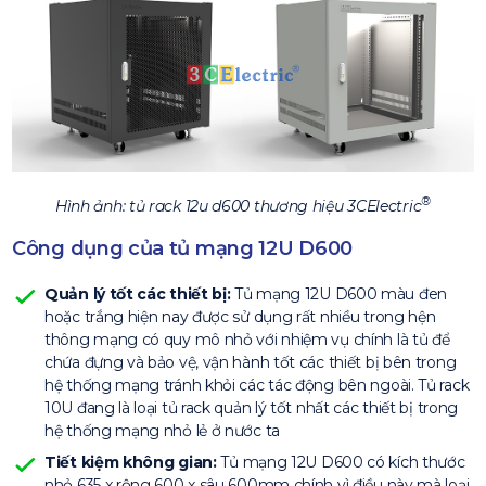
®
Hình ảnh: tủ rack 12u d600 thương hiệu 3CElectric
Công dụng của tủ mạng 12U D600
Quản lý tốt các thiết bị:
Tủ mạng 12U D600 màu đen
hoặc trắng hiện nay được sử dụng rất nhiều trong hện
thông mạng có quy mô nhỏ với nhiệm vụ chính là tủ để
chứa đựng và bảo vệ, vận hành tốt các thiết bị bên trong
hệ thống mạng tránh khỏi các tác động bên ngoài. Tủ rack
10U đang là loại tủ rack quản lý tốt nhất các thiết bị trong
hệ thống mạng nhỏ lẻ ở nước ta
Tiết kiệm không gian:
Tủ mạng 12U D600 có kích thước
nhỏ 635 x rộng 600 x sâu 600mm chính vì điều này mà loại