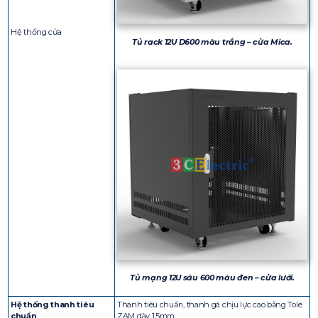
Hệ thống cửa
Tủ rack 12U D600 màu trắng – cửa Mica.
Tủ mạng 12U sâu 600 màu đen – cửa lưới.
Hệ thống thanh tiêu
Thanh tiêu chuẩn, thanh gá chịu lực cao bằng Tole
chuẩn
ZAM dày 1.5mm.