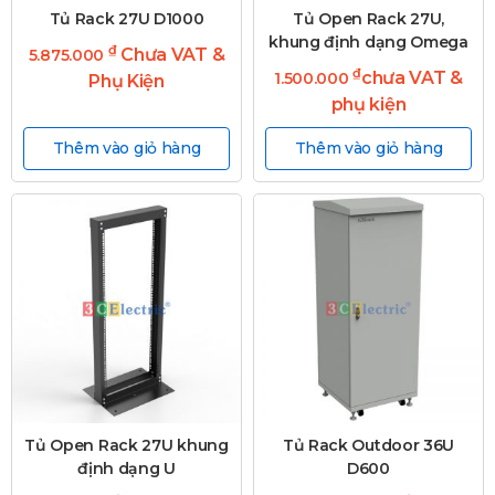
Tủ Rack 27U D1000
Tủ Open Rack 27U,
khung định dạng Omega
₫
Chưa VAT &
5.875.000
₫
chưa VAT &
1.500.000
Phụ Kiện
phụ kiện
Thêm vào giỏ hàng
Thêm vào giỏ hàng
Tủ Open Rack 27U khung
Tủ Rack Outdoor 36U
định dạng U
D600