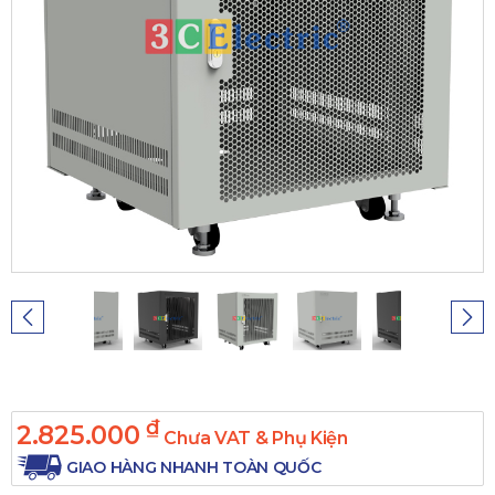
₫
2.825.000
Chưa VAT & Phụ Kiện
GIAO HÀNG NHANH TOÀN QUỐC