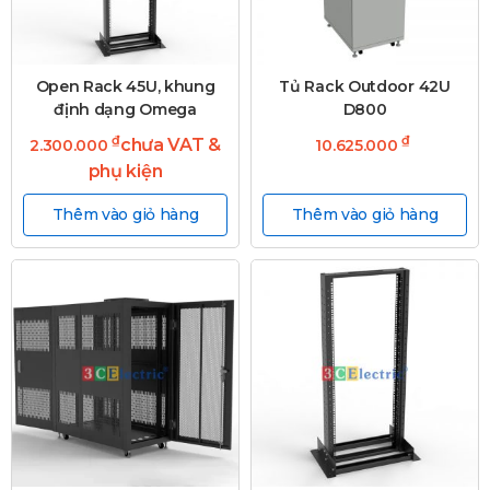
Open Rack 45U, khung
Tủ Rack Outdoor 42U
định dạng Omega
D800
₫
₫
chưa VAT &
2.300.000
10.625.000
phụ kiện
Thêm vào giỏ hàng
Thêm vào giỏ hàng