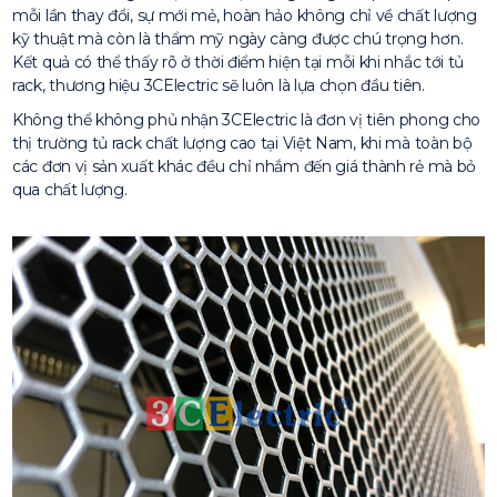
mỗi lần thay đổi, sự mới mẻ, hoàn hảo không chỉ về chất lượng
kỹ thuật mà còn là thẩm mỹ ngày càng được chú trọng hơn.
Kết quả có thể thấy rõ ở thời điểm hiện tại mỗi khi nhắc tới tủ
rack, thương hiệu 3CElectric sẽ luôn là lựa chọn đầu tiên.
Không thể không phủ nhận 3CElectric là đơn vị tiên phong cho
thị trường tủ rack chất lượng cao tại Việt Nam, khi mà toàn bộ
các đơn vị sản xuất khác đều chỉ nhắm đến giá thành rẻ mà bỏ
qua chất lượng.