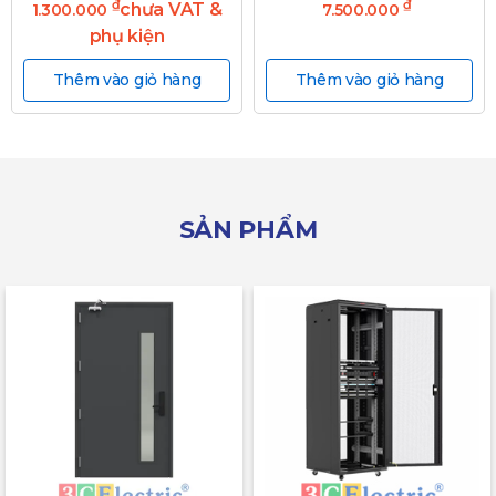
₫
₫
chưa VAT &
1.300.000
7.500.000
phụ kiện
Thêm vào giỏ hàng
Thêm vào giỏ hàng
SẢN PHẨM