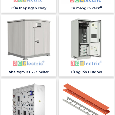
®
Cửa thép ngăn cháy
Tủ mạng C-Rack
Nhà trạm BTS - Shelter
Tủ nguồn Outdoor