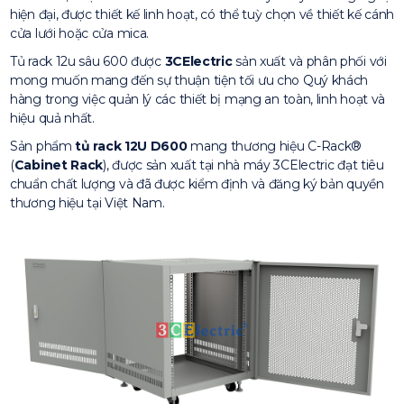
hiện đại, được thiết kế linh hoạt, có thể tuỳ chọn về thiết kế cánh
cửa lưới hoặc cửa mica.
Tủ rack 12u sâu 600 được
3CElectric
sản xuất và phân phối với
mong muốn mang đến sự thuận tiện tối ưu cho Quý khách
hàng trong việc quản lý các thiết bị mạng an toàn, linh hoạt và
hiệu quả nhất.
Sản phẩm
tủ rack 12U D600
mang thương hiệu C-Rack®
(
Cabinet Rack
), được sản xuất tại nhà máy 3CElectric đạt tiêu
chuẩn chất lượng và đã được kiểm định và đăng ký bản quyền
thương hiệu tại Việt Nam.