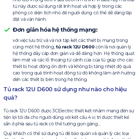
tủ này được sử dụng rất linh hoạt và hợp lý trong các
phòng có diện tích nhỏ để người dùng có thể dễ dàng lắp
đặt và vận hành.
Đơn giản hóa hệ thống mạng:
với việc lưu trữ và và nơi tập kết các thiết bị mạng trong
cùng một hệ thống,
tủ rack 12U D600
còn là nơi quản lý
hệ thống dây cáp đơn giản và dễ dàng hơn. Hệ thống quạt
làm mát và các lỗ thoáng từ cánh cửa của tủ giúp cho các
thiết bị hoạt động ổn định và không bị tăng nhiệt độ quá
cao trong quá trình hoạt động từ đó không làm ảnh hưởng
đến các thiết bị bên trong hệ thống.
Tủ rack 12U D600 sử dụng như nào cho hiệu
quả?
Tủ rack 12U D600 được 3CElectric thiết kết nhằm mang đến sự
tiện lợi tối đa cho người dùng với kết cấu 4 vị trí được thiết kế
sẵn ở phía sau tủ rack có thể tường gọn gàng…
Quý khách có thể sử dụng tủ để bảo quản và quản lý các loại