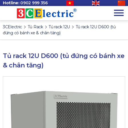
Hotline:
0902 999 356
3CElectric
Tủ Rack
Tủ rack 12U
Tủ rack 12U D600 (tủ
đứng có bánh xe & chân tăng)
Tủ rack 12U D600 (tủ đứng có bánh xe
& chân tăng)