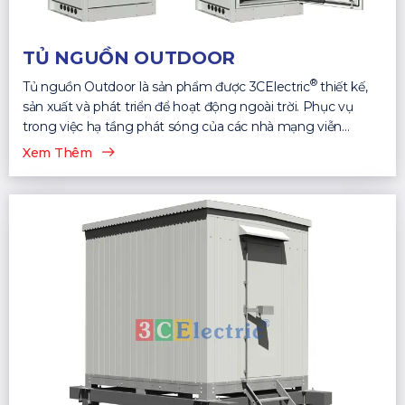
TỦ NGUỒN OUTDOOR
®
Tủ nguồn Outdoor là sản phẩm được 3CElectric
thiết kế,
sản xuất và phát triển để hoạt động ngoài trời. Phục vụ
trong việc hạ tầng phát sóng của các nhà mạng viễn
thông...
Xem Thêm