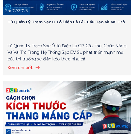
24/07/2026
Tủ Quản Lý Trạm Sạc Ô Tô Điện Là Gì? Cấu Tạo Và Vai Trò
Tủ Quản Lý Trạm Sạc Ô Tô Điện Là Gì? Cấu Tạo, Chức Năng
Và Vai Trò Trong Hệ Thống Sạc EV Sự phát triển mạnh mẽ
của thị trường xe điện kéo theo nhu cầ
Xem chi tiết