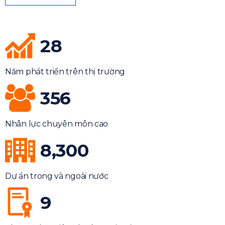
28
Năm phát triển trên thị trường
356
Nhân lực chuyên môn cao
8,300
Dự án trong và ngoài nước
9