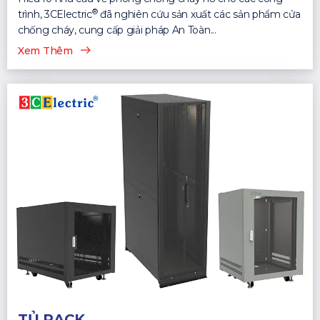
®
trình, 3CElectric
đã nghiên cứu sản xuất các sản phẩm cửa
chống cháy, cung cấp giải pháp An Toàn...
Xem Thêm
TỦ RACK