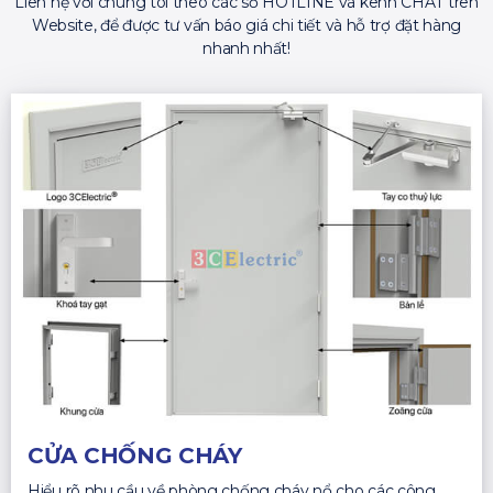
Liên hệ với chúng tôi theo các số HOTLINE và kênh CHAT trên
Website, để được tư vấn báo giá chi tiết và hỗ trợ đặt hàng
nhanh nhất!
CỬA CHỐNG CHÁY
Hiểu rõ nhu cầu về phòng chống cháy nổ cho các công