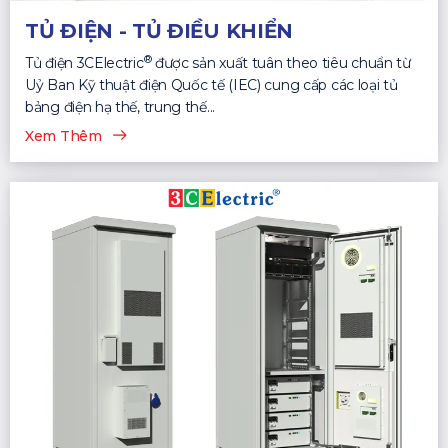
TỦ ĐIỆN - TỦ ĐIỀU KHIỂN
®
Tủ điện 3CElectric
được sản xuất tuân theo tiêu chuẩn từ
Uỷ Ban Kỹ thuật điện Quốc tế (IEC) cung cấp các loại tủ
bảng điện hạ thế, trung thế...
Xem Thêm