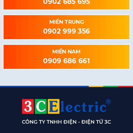
0902 685 695
MIỀN TRUNG
0902 999 356
MIỀN NAM
0909 686 661