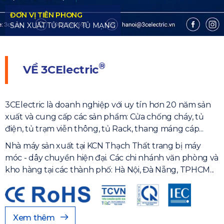
ẠNG
®
VỀ
3CElectric
3CElectric là doanh nghiệp với uy tín hơn 20 năm sản
xuất và cung cấp các sản phẩm: Cửa chống cháy, tủ
điện, tủ trạm viễn thông, tủ Rack, thang máng cáp...
Nhà máy sản xuất tại KCN Thạch Thất trang bị máy
móc - dây chuyền hiện đại. Các chi nhánh văn phòng và
kho hàng tại các thành phố: Hà Nội, Đà Nẵng, TPHCM...
Xem thêm