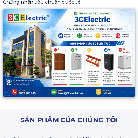
Chứng nhận tiêu chuẩn quốc tế
SẢN PHẨM CỦA CHÚNG TÔI