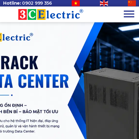
Hotline:
0902 999 356