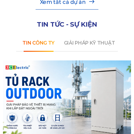
Xem tất cả dự án
TIN TỨC - SỰ KIỆN
TIN CÔNG TY
GIẢI PHÁP KỸ THUẬT