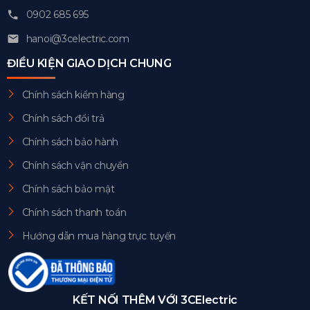
0902 685 695
hanoi@3celectric.com
ĐIỀU KIỆN GIAO DỊCH CHUNG
Chính sách kiểm hàng
Chính sách đổi trả
Chính sách bảo hành
Chính sách vận chuyển
Chính sách bảo mật
Chính sách thanh toán
Hướng dẫn mua hàng trực tuyến
KẾT NỐI THÊM VỚI 3CElectric