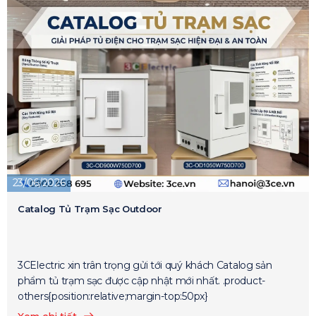
23/06/2026
Catalog Tủ Trạm Sạc Outdoor
3CElectric xin trân trọng gửi tới quý khách Catalog sản
phẩm tủ trạm sạc được cập nhật mới nhất. .product-
others{position:relative;margin-top:50px}