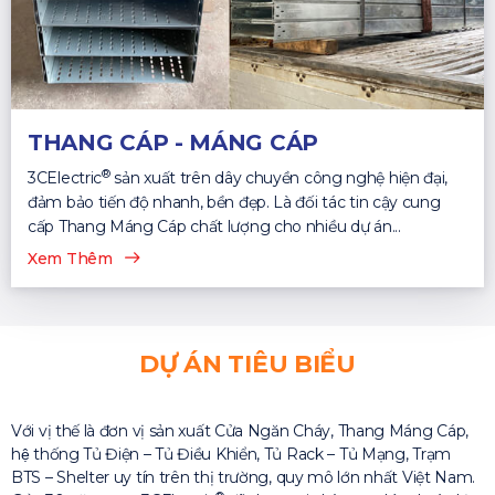
THANG CÁP - MÁNG CÁP
®
3CElectric
sản xuất trên dây chuyền công nghệ hiện đại,
đảm bảo tiến độ nhanh, bền đẹp. Là đối tác tin cậy cung
cấp Thang Máng Cáp chất lượng cho nhiều dự án...
Xem Thêm
DỰ ÁN TIÊU BIỂU
Với vị thế là đơn vị sản xuất Cửa Ngăn Cháy, Thang Máng Cáp,
hệ thống Tủ Điện – Tủ Điều Khiển, Tủ Rack – Tủ Mạng, Trạm
BTS – Shelter uy tín trên thị trường, quy mô lớn nhất Việt Nam.