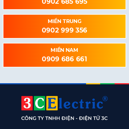
0902 685 695
MIỀN TRUNG
0902 999 356
MIỀN NAM
0909 686 661