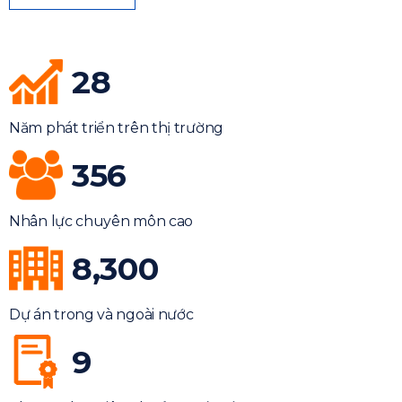
28
Năm phát triển trên thị trường
356
Nhân lực chuyên môn cao
8,300
Dự án trong và ngoài nước
9