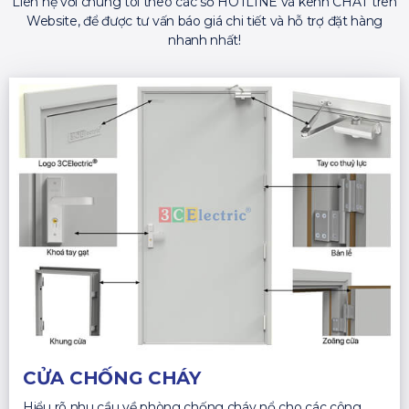
Liên hệ với chúng tôi theo các số HOTLINE và kênh CHAT trên
Website, để được tư vấn báo giá chi tiết và hỗ trợ đặt hàng
nhanh nhất!
CỬA CHỐNG CHÁY
Hiểu rõ nhu cầu về phòng chống cháy nổ cho các công