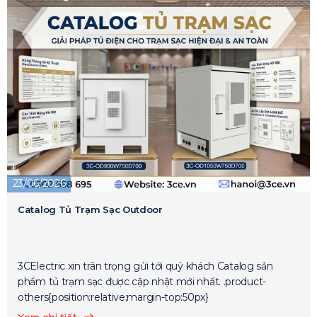
23/06/2026
Catalog Tủ Trạm Sạc Outdoor
3CElectric xin trân trọng gửi tới quý khách Catalog sản
phẩm tủ trạm sạc được cập nhật mới nhất. .product-
others{position:relative;margin-top:50px}