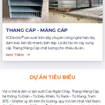
THANG CÁP - MÁNG CÁP
®
3CElectric
sản xuất trên dây chuyền công nghệ hiện đại,
đảm bảo tiến độ nhanh, bền đẹp. Là đối tác tin cậy cung
cấp Thang Máng Cáp chất lượng cho nhiều dự án...
Xem Thêm
DỰ ÁN TIÊU BIỂU
Với vị thế là đơn vị sản xuất Cửa Ngăn Cháy, Thang Máng Cáp,
hệ thống Tủ Điện – Tủ Điều Khiển, Tủ Rack – Tủ Mạng, Trạm
BTS – Shelter uy tín trên thị trường, quy mô lớn nhất Việt Nam.