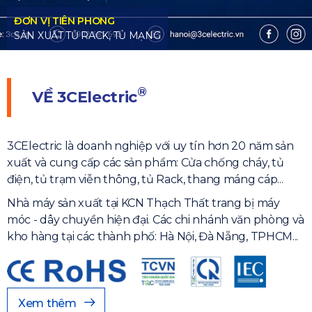
TỦ MẠNG
®
VỀ
3CElectric
3CElectric là doanh nghiệp với uy tín hơn 20 năm sản
xuất và cung cấp các sản phẩm: Cửa chống cháy, tủ
điện, tủ trạm viễn thông, tủ Rack, thang máng cáp...
Nhà máy sản xuất tại KCN Thạch Thất trang bị máy
móc - dây chuyền hiện đại. Các chi nhánh văn phòng và
kho hàng tại các thành phố: Hà Nội, Đà Nẵng, TPHCM...
Xem thêm