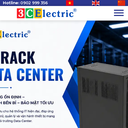
Hotline:
0902 999 356