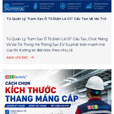
24/07/2026
Tủ Quản Lý Trạm Sạc Ô Tô Điện Là Gì? Cấu Tạo Và Vai Trò
Tủ Quản Lý Trạm Sạc Ô Tô Điện Là Gì? Cấu Tạo, Chức Năng
Và Vai Trò Trong Hệ Thống Sạc EV Sự phát triển mạnh mẽ
của thị trường xe điện kéo theo nhu cầ
Xem chi tiết