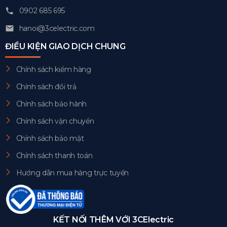
0902 685 695
hanoi@3celectric.com
ĐIỀU KIỆN GIAO DỊCH CHUNG
Chính sách kiểm hàng
Chính sách đổi trả
Chính sách bảo hành
Chính sách vận chuyển
Chính sách bảo mật
Chính sách thanh toán
Hướng dẫn mua hàng trực tuyến
KẾT NỐI THÊM VỚI 3CElectric