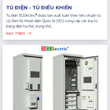
TỦ ĐIỆN - TỦ ĐIỀU KHIỂN
®
Tủ điện 3CElectric
được sản xuất tuân theo tiêu chuẩn từ
Uỷ Ban Kỹ thuật điện Quốc tế (IEC) cung cấp các loại tủ
bảng điện hạ thế, trung thế...
Xem Thêm