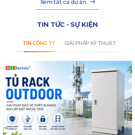
Xem tất cả dự án
TIN TỨC - SỰ KIỆN
TIN CÔNG TY
GIẢI PHÁP KỸ THUẬT