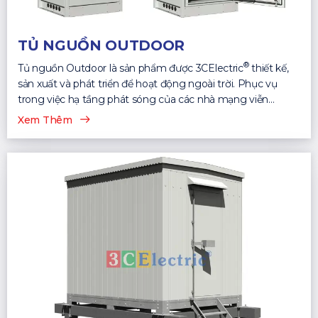
TỦ NGUỒN OUTDOOR
®
Tủ nguồn Outdoor là sản phẩm được 3CElectric
thiết kế,
sản xuất và phát triển để hoạt động ngoài trời. Phục vụ
trong việc hạ tầng phát sóng của các nhà mạng viễn
thông...
Xem Thêm