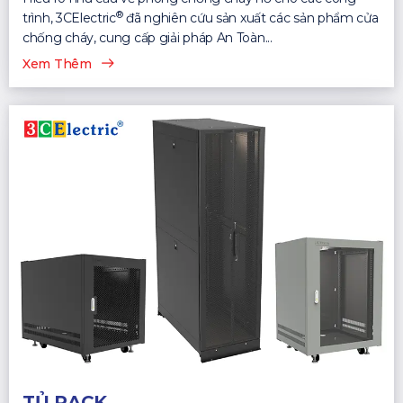
®
trình, 3CElectric
đã nghiên cứu sản xuất các sản phẩm cửa
chống cháy, cung cấp giải pháp An Toàn...
Xem Thêm
TỦ RACK