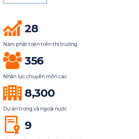
28
Năm phát triển trên thị trường
356
Nhân lực chuyên môn cao
8,300
Dự án trong và ngoài nước
9