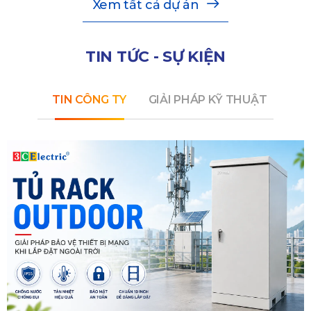
Xem tất cả dự án
TIN TỨC - SỰ KIỆN
TIN CÔNG TY
GIẢI PHÁP KỸ THUẬT