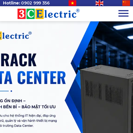
Hotline:
0902 999 356