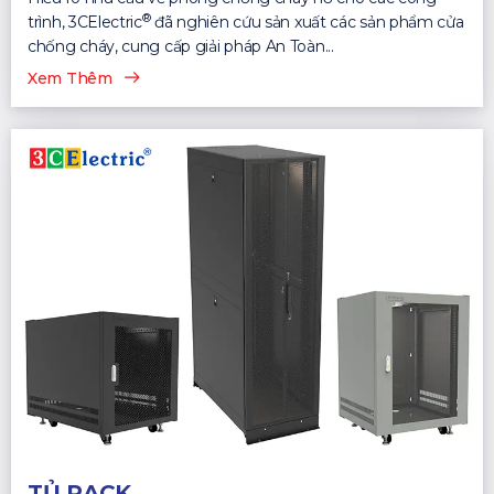
®
trình, 3CElectric
đã nghiên cứu sản xuất các sản phẩm cửa
chống cháy, cung cấp giải pháp An Toàn...
Xem Thêm
TỦ RACK