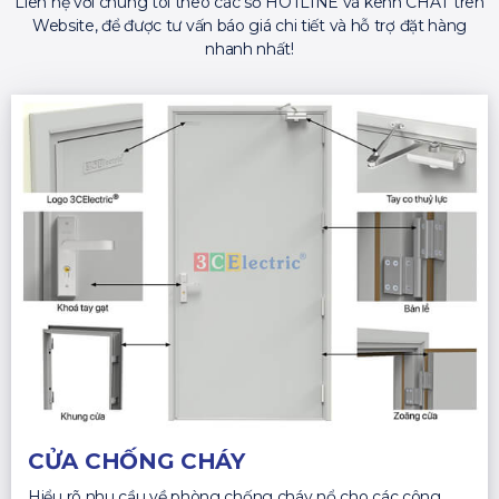
Liên hệ với chúng tôi theo các số HOTLINE và kênh CHAT trên
Website, để được tư vấn báo giá chi tiết và hỗ trợ đặt hàng
nhanh nhất!
CỬA CHỐNG CHÁY
Hiểu rõ nhu cầu về phòng chống cháy nổ cho các công