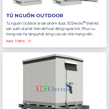
TỦ NGUỒN OUTDOOR
®
Tủ nguồn Outdoor là sản phẩm được 3CElectric
thiết kế,
sản xuất và phát triển để hoạt động ngoài trời. Phục vụ
trong việc hạ tầng phát sóng của các nhà mạng viễn
thông...
Xem Thêm