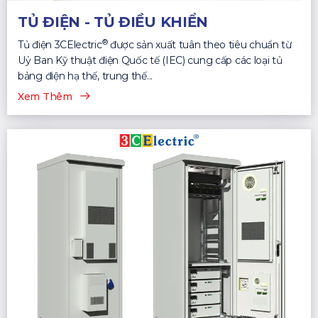
TỦ ĐIỆN - TỦ ĐIỀU KHIỂN
®
Tủ điện 3CElectric
được sản xuất tuân theo tiêu chuẩn từ
Uỷ Ban Kỹ thuật điện Quốc tế (IEC) cung cấp các loại tủ
bảng điện hạ thế, trung thế...
Xem Thêm