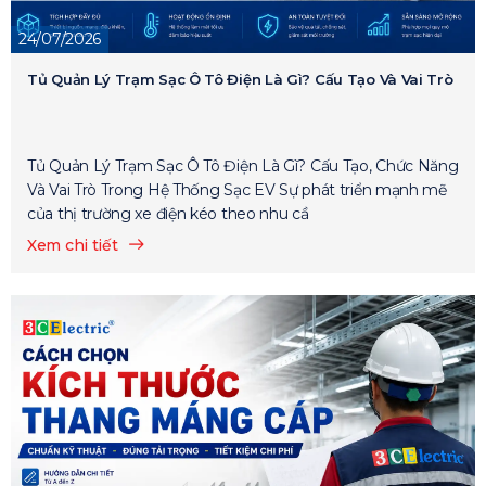
24/07/2026
Tủ Quản Lý Trạm Sạc Ô Tô Điện Là Gì? Cấu Tạo Và Vai Trò
Tủ Quản Lý Trạm Sạc Ô Tô Điện Là Gì? Cấu Tạo, Chức Năng
Và Vai Trò Trong Hệ Thống Sạc EV Sự phát triển mạnh mẽ
của thị trường xe điện kéo theo nhu cầ
Xem chi tiết