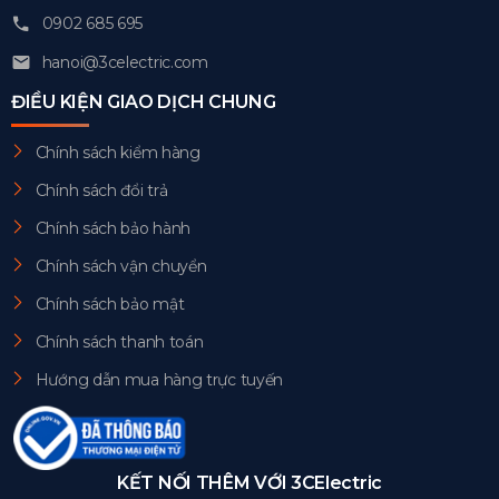
0902 685 695
hanoi@3celectric.com
ĐIỀU KIỆN GIAO DỊCH CHUNG
Chính sách kiểm hàng
Chính sách đổi trả
Chính sách bảo hành
Chính sách vận chuyển
Chính sách bảo mật
Chính sách thanh toán
Hướng dẫn mua hàng trực tuyến
KẾT NỐI THÊM VỚI 3CElectric