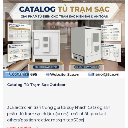
23/06/2026
Catalog Tủ Trạm Sạc Outdoor
3CElectric xin trân trọng gửi tới quý khách Catalog sản
phẩm tủ trạm sạc được cập nhật mới nhất. .product-
others{position:relative;margin-top:50px}