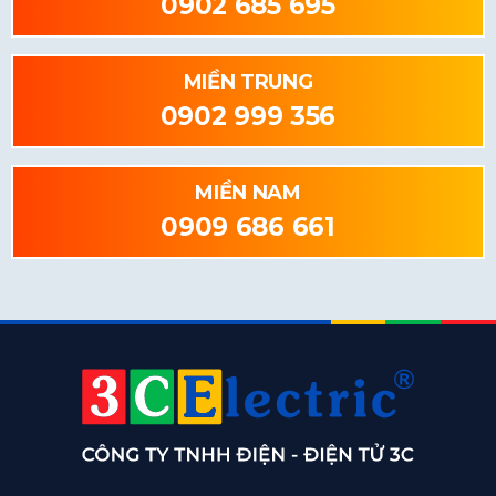
0902 685 695
MIỀN TRUNG
0902 999 356
MIỀN NAM
0909 686 661