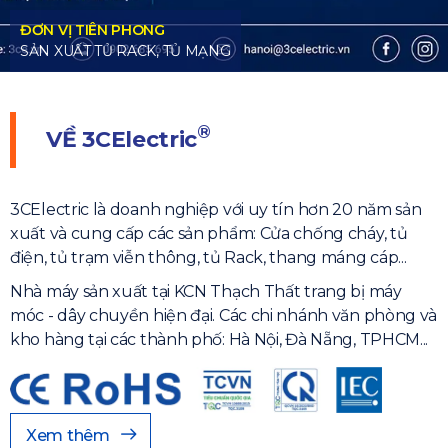
ẠNG
®
VỀ
3CElectric
3CElectric là doanh nghiệp với uy tín hơn 20 năm sản
xuất và cung cấp các sản phẩm: Cửa chống cháy, tủ
điện, tủ trạm viễn thông, tủ Rack, thang máng cáp...
Nhà máy sản xuất tại KCN Thạch Thất trang bị máy
móc - dây chuyền hiện đại. Các chi nhánh văn phòng và
kho hàng tại các thành phố: Hà Nội, Đà Nẵng, TPHCM...
Xem thêm