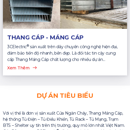
THANG CÁP - MÁNG CÁP
®
3CElectric
sản xuất trên dây chuyền công nghệ hiện đại,
đảm bảo tiến độ nhanh, bền đẹp. Là đối tác tin cậy cung
cấp Thang Máng Cáp chất lượng cho nhiều dự án...
Xem Thêm
DỰ ÁN TIÊU BIỂU
Với vị thế là đơn vị sản xuất Cửa Ngăn Cháy, Thang Máng Cáp,
hệ thống Tủ Điện – Tủ Điều Khiển, Tủ Rack – Tủ Mạng, Trạm
BTS – Shelter uy tín trên thị trường, quy mô lớn nhất Việt Nam.