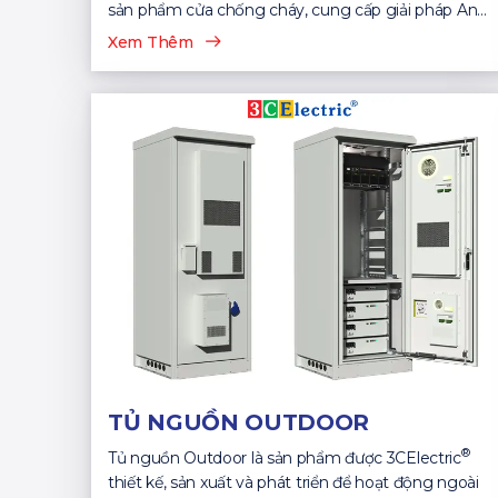
sản phẩm cửa chống cháy, cung cấp giải pháp An
Toàn...
Xem Thêm
TỦ NGUỒN OUTDOOR
®
Tủ nguồn Outdoor là sản phẩm được 3CElectric
thiết kế, sản xuất và phát triển để hoạt động ngoài