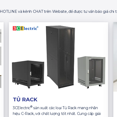
ố HOTLINE và kênh CHAT trên Website, để được tư vấn báo giá chi ti
TỦ RACK
®
3CElectric
sản xuất các loại Tủ Rack mang nhãn
hiệu C-Rack, với chất lượng tốt nhất. Cung cấp giải