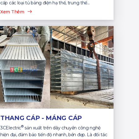
cấp các loại tủ bảng điện hạ thế, trung thế...
Xem Thêm
THANG CÁP - MÁNG CÁP
®
3CElectric
sản xuất trên dây chuyền công nghệ
hiện đại, đảm bảo tiến độ nhanh, bền đẹp. Là đối tác