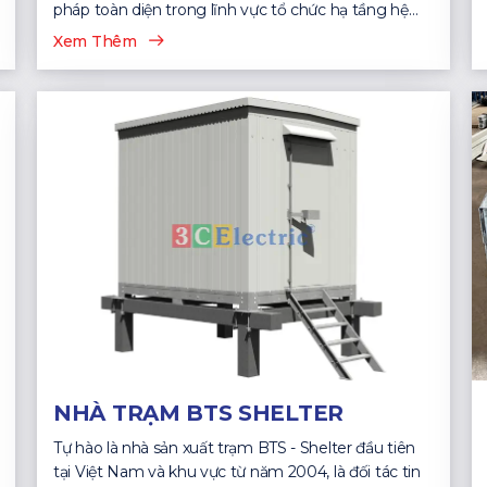
pháp toàn diện trong lĩnh vực tổ chức hạ tầng hệ
thống CNTT...
Xem Thêm
NHÀ TRẠM BTS SHELTER
Tự hào là nhà sản xuất trạm BTS - Shelter đầu tiên
tại Việt Nam và khu vực từ năm 2004, là đối tác tin