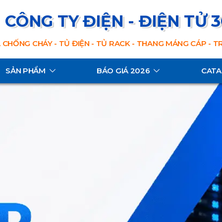
CÔNG TY ĐIỆN - ĐIỆN TỬ 
 CHỐNG CHÁY - TỦ ĐIỆN - TỦ RACK - THANG MÁNG CÁP - 
SẢN PHẨM
BÁO GIÁ 2026
CAT