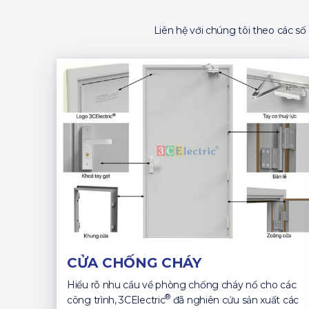
Liên hệ với chúng tôi theo các s
CỬA CHỐNG CHÁY
Hiểu rõ nhu cầu về phòng chống cháy nổ cho các
®
công trình, 3CElectric
đã nghiên cứu sản xuất các