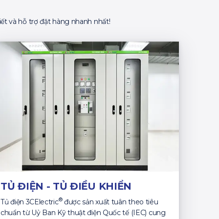
ết và hỗ trợ đặt hàng nhanh nhất!
TỦ ĐIỆN - TỦ ĐIỀU KHIỂN
®
Tủ điện 3CElectric
được sản xuất tuân theo tiêu
chuẩn từ Uỷ Ban Kỹ thuật điện Quốc tế (IEC) cung