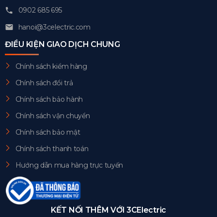
0902 685 695
hanoi@3celectric.com
ĐIỀU KIỆN GIAO DỊCH CHUNG
Chính sách kiểm hàng
Chính sách đổi trả
Chính sách bảo hành
Chính sách vận chuyển
Chính sách bảo mật
Chính sách thanh toán
Hướng dẫn mua hàng trực tuyến
KẾT NỐI THÊM VỚI 3CElectric