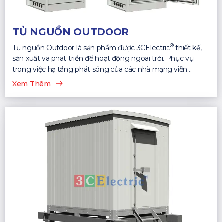
TỦ NGUỒN OUTDOOR
®
Tủ nguồn Outdoor là sản phẩm được 3CElectric
thiết kế,
sản xuất và phát triển để hoạt động ngoài trời. Phục vụ
trong việc hạ tầng phát sóng của các nhà mạng viễn
thông...
Xem Thêm