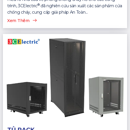
®
trình, 3CElectric
đã nghiên cứu sản xuất các sản phẩm cửa
chống cháy, cung cấp giải pháp An Toàn...
Xem Thêm
TỦ RACK