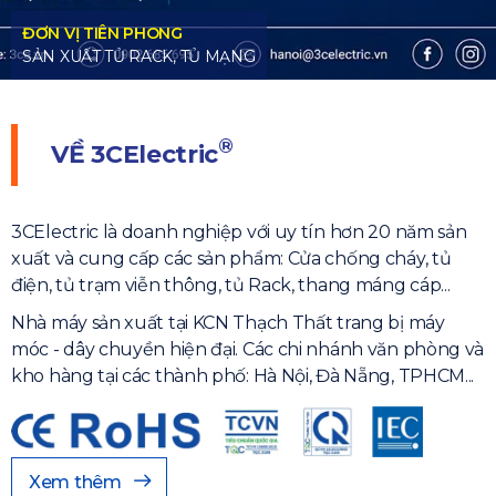
TỦ MẠNG
®
VỀ
3CElectric
3CElectric là doanh nghiệp với uy tín hơn 20 năm sản
xuất và cung cấp các sản phẩm: Cửa chống cháy, tủ
điện, tủ trạm viễn thông, tủ Rack, thang máng cáp...
Nhà máy sản xuất tại KCN Thạch Thất trang bị máy
móc - dây chuyền hiện đại. Các chi nhánh văn phòng và
kho hàng tại các thành phố: Hà Nội, Đà Nẵng, TPHCM...
Xem thêm