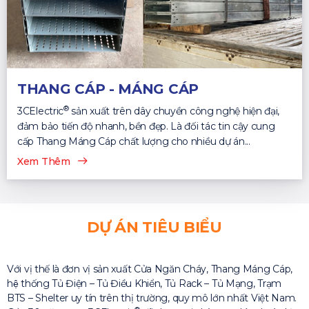
THANG CÁP - MÁNG CÁP
®
3CElectric
sản xuất trên dây chuyền công nghệ hiện đại,
đảm bảo tiến độ nhanh, bền đẹp. Là đối tác tin cậy cung
cấp Thang Máng Cáp chất lượng cho nhiều dự án...
Xem Thêm
DỰ ÁN TIÊU BIỂU
Với vị thế là đơn vị sản xuất Cửa Ngăn Cháy, Thang Máng Cáp,
hệ thống Tủ Điện – Tủ Điều Khiển, Tủ Rack – Tủ Mạng, Trạm
BTS – Shelter uy tín trên thị trường, quy mô lớn nhất Việt Nam.