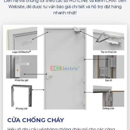
Liên hệ với chúng tôi theo các số HOTLINE và kênh CHAT trên
Website, để được tư vấn báo giá chi tiết và hỗ trợ đặt hàng
nhanh nhất!
CỬA CHỐNG CHÁY
Hiểu rõ nhu cầu về phòng chống cháy nổ cho các công