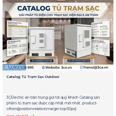
23/06/2026
Catalog Tủ Trạm Sạc Outdoor
3CElectric xin trân trọng gửi tới quý khách Catalog sản
phẩm tủ trạm sạc được cập nhật mới nhất. .product-
others{position:relative;margin-top:50px}