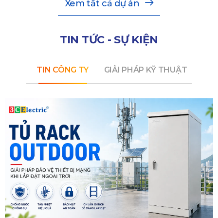
Xem tất cả dự án
TIN TỨC - SỰ KIỆN
TIN CÔNG TY
GIẢI PHÁP KỸ THUẬT