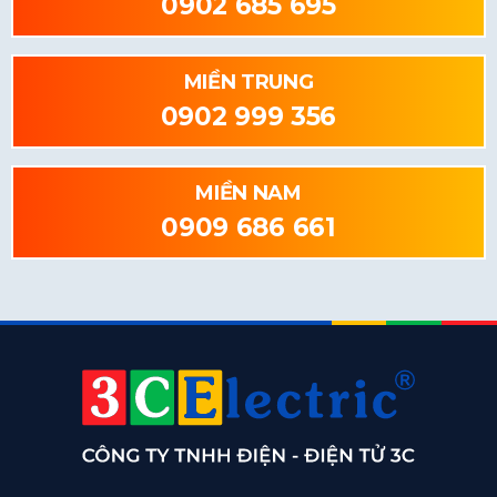
0902 685 695
MIỀN TRUNG
0902 999 356
MIỀN NAM
0909 686 661