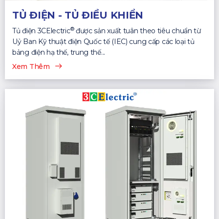
TỦ ĐIỆN - TỦ ĐIỀU KHIỂN
®
Tủ điện 3CElectric
được sản xuất tuân theo tiêu chuẩn từ
Uỷ Ban Kỹ thuật điện Quốc tế (IEC) cung cấp các loại tủ
bảng điện hạ thế, trung thế...
Xem Thêm