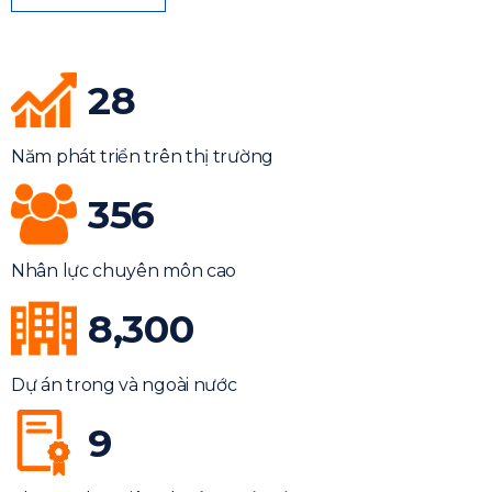
28
Năm phát triển trên thị trường
356
Nhân lực chuyên môn cao
8,300
Dự án trong và ngoài nước
9