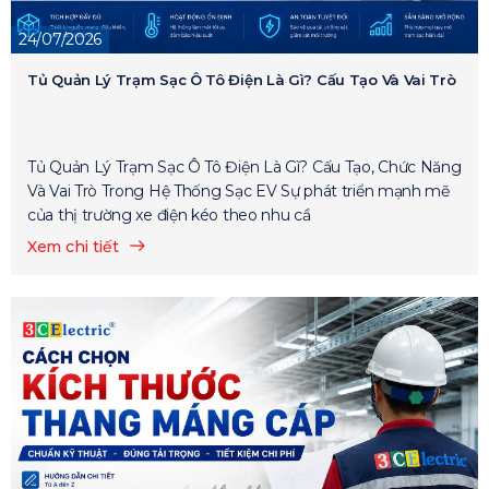
24/07/2026
Tủ Quản Lý Trạm Sạc Ô Tô Điện Là Gì? Cấu Tạo Và Vai Trò
Tủ Quản Lý Trạm Sạc Ô Tô Điện Là Gì? Cấu Tạo, Chức Năng
Và Vai Trò Trong Hệ Thống Sạc EV Sự phát triển mạnh mẽ
của thị trường xe điện kéo theo nhu cầ
Xem chi tiết