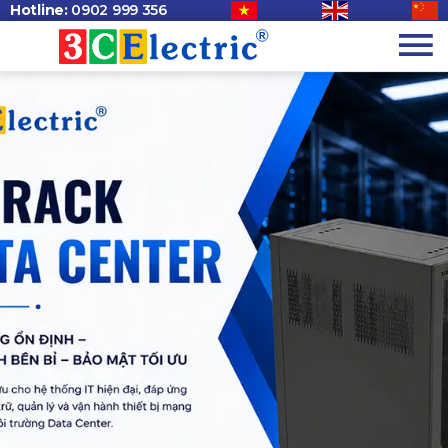
Hotline:
0902 999 356