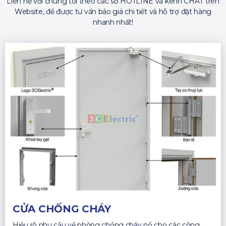
Liên hệ với chúng tôi theo các số HOTLINE và kênh CHAT trên
Website, để được tư vấn báo giá chi tiết và hỗ trợ đặt hàng
nhanh nhất!
CỬA CHỐNG CHÁY
Hiểu rõ nhu cầu về phòng chống cháy nổ cho các công