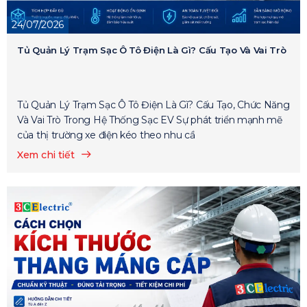
24/07/2026
Tủ Quản Lý Trạm Sạc Ô Tô Điện Là Gì? Cấu Tạo Và Vai Trò
Tủ Quản Lý Trạm Sạc Ô Tô Điện Là Gì? Cấu Tạo, Chức Năng
Và Vai Trò Trong Hệ Thống Sạc EV Sự phát triển mạnh mẽ
của thị trường xe điện kéo theo nhu cầ
Xem chi tiết