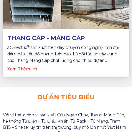
THANG CÁP - MÁNG CÁP
®
3CElectric
sản xuất trên dây chuyền công nghệ hiện đại,
đảm bảo tiến độ nhanh, bền đẹp. Là đối tác tin cậy cung
cấp Thang Máng Cáp chất lượng cho nhiều dự án...
Xem Thêm
DỰ ÁN TIÊU BIỂU
Với vị thế là đơn vị sản xuất Cửa Ngăn Cháy, Thang Máng Cáp,
hệ thống Tủ Điện – Tủ Điều Khiển, Tủ Rack – Tủ Mạng, Trạm
BTS – Shelter uy tín trên thị trường, quy mô lớn nhất Việt Nam.