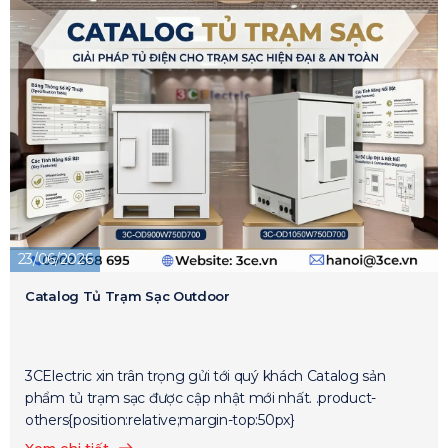
23/06/2026
Catalog Tủ Trạm Sạc Outdoor
3CElectric xin trân trọng gửi tới quý khách Catalog sản
phẩm tủ trạm sạc được cập nhật mới nhất. .product-
others{position:relative;margin-top:50px}