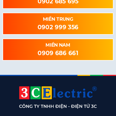
0902 685 695
MIỀN TRUNG
0902 999 356
MIỀN NAM
0909 686 661