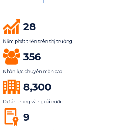
28
Năm phát triển trên thị trường
356
Nhân lực chuyên môn cao
8,300
Dự án trong và ngoài nước
9