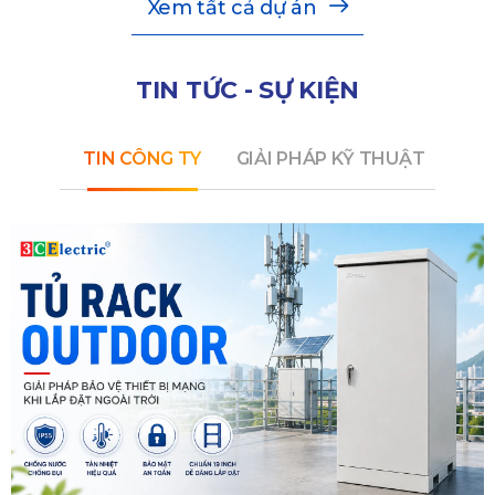
Xem tất cả dự án
TIN TỨC - SỰ KIỆN
TIN CÔNG TY
GIẢI PHÁP KỸ THUẬT