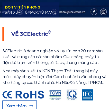
®
VỀ
3CElectric
3CElectric là doanh nghiệp với uy tín hơn 20 năm sản
xuất và cung cấp các sản phẩm: Cửa chống cháy, tủ
điện, tủ trạm viễn thông, tủ Rack, thang máng cáp...
Nhà máy sản xuất tại KCN Thạch Thất trang bị máy
móc - dây chuyền hiện đại. Các chi nhánh văn phòng và
kho hàng tại các thành phố: Hà Nội, Đà Nẵng, TPHCM...
Xem thêm