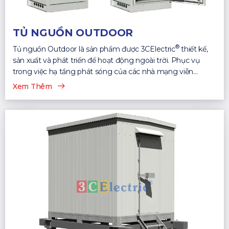
TỦ NGUỒN OUTDOOR
®
Tủ nguồn Outdoor là sản phẩm được 3CElectric
thiết kế,
sản xuất và phát triển để hoạt động ngoài trời. Phục vụ
trong việc hạ tầng phát sóng của các nhà mạng viễn
thông...
Xem Thêm