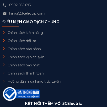
0902 685 695
hanoi@3celectric.com
ĐIỀU KIỆN GIAO DỊCH CHUNG
Chính sách kiểm hàng
Chính sách đổi trả
Chính sách bảo hành
Chính sách vận chuyển
Chính sách bảo mật
Chính sách thanh toán
Hướng dẫn mua hàng trực tuyến
KẾT NỐI THÊM VỚI 3CElectric