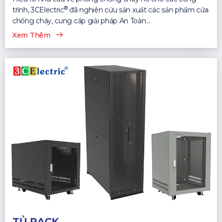
®
trình, 3CElectric
đã nghiên cứu sản xuất các sản phẩm cửa
chống cháy, cung cấp giải pháp An Toàn...
Xem Thêm
TỦ RACK