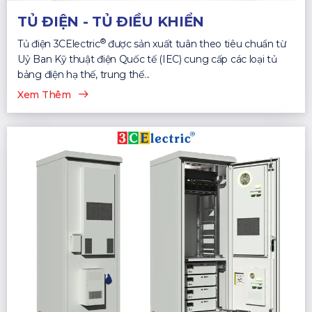
TỦ ĐIỆN - TỦ ĐIỀU KHIỂN
®
Tủ điện 3CElectric
được sản xuất tuân theo tiêu chuẩn từ
Uỷ Ban Kỹ thuật điện Quốc tế (IEC) cung cấp các loại tủ
bảng điện hạ thế, trung thế...
Xem Thêm