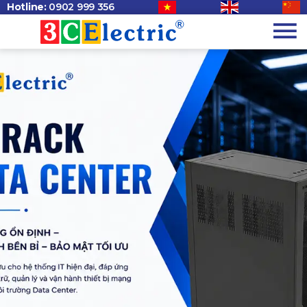
Hotline:
0902 999 356