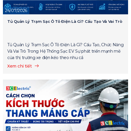
24/07/2026
Tủ Quản Lý Trạm Sạc Ô Tô Điện Là Gì? Cấu Tạo Và Vai Trò
Tủ Quản Lý Trạm Sạc Ô Tô Điện Là Gì? Cấu Tạo, Chức Năng
Và Vai Trò Trong Hệ Thống Sạc EV Sự phát triển mạnh mẽ
của thị trường xe điện kéo theo nhu cầ
Xem chi tiết