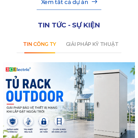
Xem tất cả dự án
TIN TỨC - SỰ KIỆN
TIN CÔNG TY
GIẢI PHÁP KỸ THUẬT