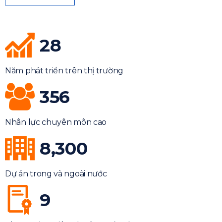
28
Năm phát triển trên thị trường
356
Nhân lực chuyên môn cao
8,300
Dự án trong và ngoài nước
9