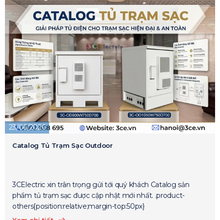
23/06/2026
Catalog Tủ Trạm Sạc Outdoor
3CElectric xin trân trọng gửi tới quý khách Catalog sản
phẩm tủ trạm sạc được cập nhật mới nhất. .product-
others{position:relative;margin-top:50px}