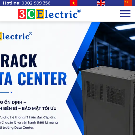
Hotline:
0902 999 356