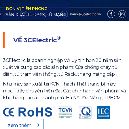
®
VỀ
3CElectric
3CElectric là doanh nghiệp với uy tín hơn 20 năm sản
xuất và cung cấp các sản phẩm: Cửa chống cháy, tủ
điện, tủ trạm viễn thông, tủ Rack, thang máng cáp...
Nhà máy sản xuất tại KCN Thạch Thất trang bị máy
móc - dây chuyền hiện đại. Các chi nhánh văn phòng và
kho hàng tại các thành phố: Hà Nội, Đà Nẵng, TPHCM...
Xem thêm