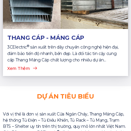
THANG CÁP - MÁNG CÁP
®
3CElectric
sản xuất trên dây chuyền công nghệ hiện đại,
đảm bảo tiến độ nhanh, bền đẹp. Là đối tác tin cậy cung
cấp Thang Máng Cáp chất lượng cho nhiều dự án...
Xem Thêm
DỰ ÁN TIÊU BIỂU
Với vị thế là đơn vị sản xuất Cửa Ngăn Cháy, Thang Máng Cáp,
hệ thống Tủ Điện – Tủ Điều Khiển, Tủ Rack – Tủ Mạng, Trạm
BTS – Shelter uy tín trên thị trường, quy mô lớn nhất Việt Nam.