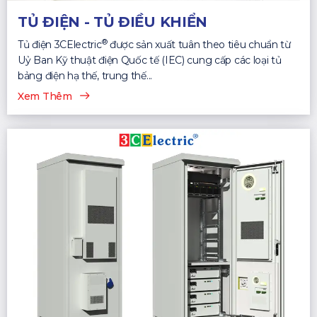
TỦ ĐIỆN - TỦ ĐIỀU KHIỂN
®
Tủ điện 3CElectric
được sản xuất tuân theo tiêu chuẩn từ
Uỷ Ban Kỹ thuật điện Quốc tế (IEC) cung cấp các loại tủ
bảng điện hạ thế, trung thế...
Xem Thêm