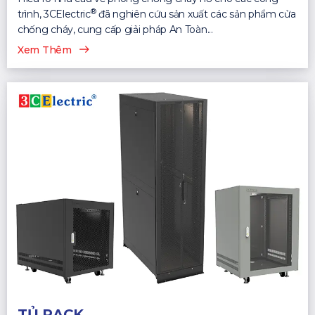
®
trình, 3CElectric
đã nghiên cứu sản xuất các sản phẩm cửa
chống cháy, cung cấp giải pháp An Toàn...
Xem Thêm
TỦ RACK