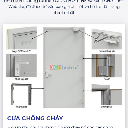
Liên hệ với chúng tôi theo các số HOTLINE và kênh CHAT trên
Website, để được tư vấn báo giá chi tiết và hỗ trợ đặt hàng
nhanh nhất!
CỬA CHỐNG CHÁY
Hiểu rõ nhu cầu về phòng chống cháy nổ cho các công