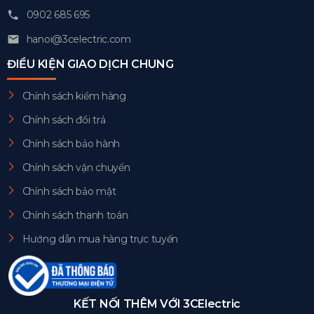
0902 685 695
hanoi@3celectric.com
ĐIỀU KIỆN GIAO DỊCH CHUNG
Chính sách kiểm hàng
Chính sách đổi trả
Chính sách bảo hành
Chính sách vận chuyển
Chính sách bảo mật
Chính sách thanh toán
Hướng dẫn mua hàng trực tuyến
KẾT NỐI THÊM VỚI 3CElectric