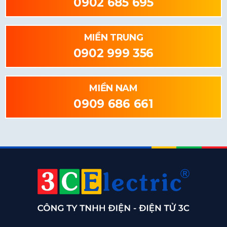
0902 685 695
MIỀN TRUNG
0902 999 356
MIỀN NAM
0909 686 661