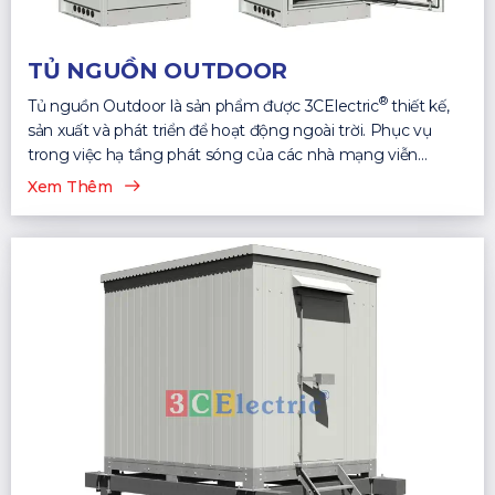
TỦ NGUỒN OUTDOOR
®
Tủ nguồn Outdoor là sản phẩm được 3CElectric
thiết kế,
sản xuất và phát triển để hoạt động ngoài trời. Phục vụ
trong việc hạ tầng phát sóng của các nhà mạng viễn
thông...
Xem Thêm