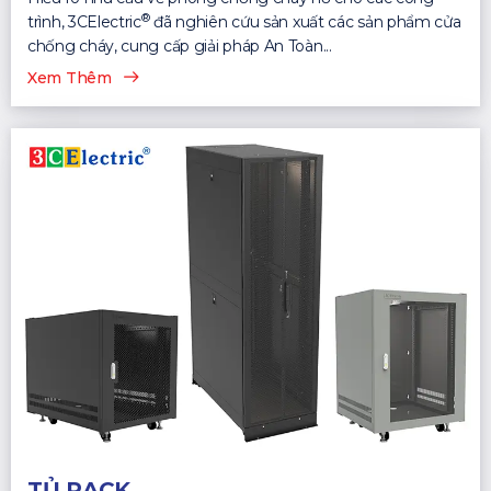
®
trình, 3CElectric
đã nghiên cứu sản xuất các sản phẩm cửa
chống cháy, cung cấp giải pháp An Toàn...
Xem Thêm
TỦ RACK