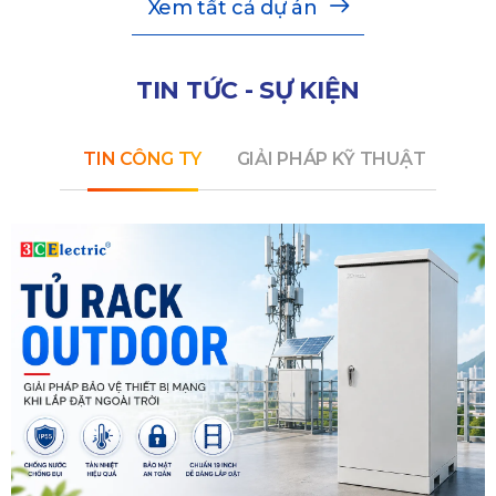
Xem tất cả dự án
TIN TỨC - SỰ KIỆN
TIN CÔNG TY
GIẢI PHÁP KỸ THUẬT