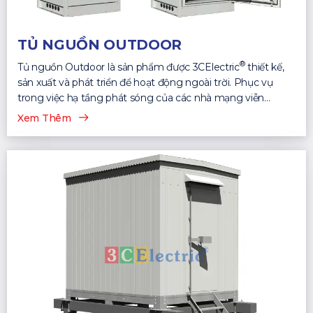
TỦ NGUỒN OUTDOOR
®
Tủ nguồn Outdoor là sản phẩm được 3CElectric
thiết kế,
sản xuất và phát triển để hoạt động ngoài trời. Phục vụ
trong việc hạ tầng phát sóng của các nhà mạng viễn
thông...
Xem Thêm