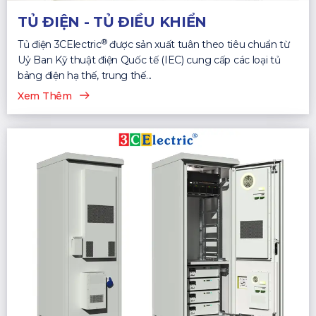
TỦ ĐIỆN - TỦ ĐIỀU KHIỂN
®
Tủ điện 3CElectric
được sản xuất tuân theo tiêu chuẩn từ
Uỷ Ban Kỹ thuật điện Quốc tế (IEC) cung cấp các loại tủ
bảng điện hạ thế, trung thế...
Xem Thêm