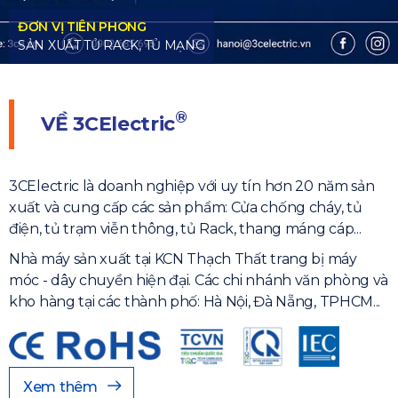
®
VỀ
3CElectric
3CElectric là doanh nghiệp với uy tín hơn 20 năm sản
xuất và cung cấp các sản phẩm: Cửa chống cháy, tủ
điện, tủ trạm viễn thông, tủ Rack, thang máng cáp...
Nhà máy sản xuất tại KCN Thạch Thất trang bị máy
móc - dây chuyền hiện đại. Các chi nhánh văn phòng và
kho hàng tại các thành phố: Hà Nội, Đà Nẵng, TPHCM...
Xem thêm