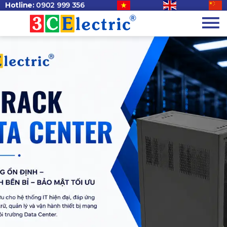
Hotline:
0902 999 356