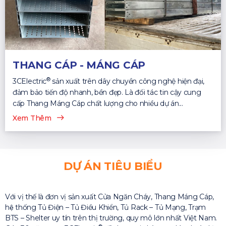
THANG CÁP - MÁNG CÁP
®
3CElectric
sản xuất trên dây chuyền công nghệ hiện đại,
đảm bảo tiến độ nhanh, bền đẹp. Là đối tác tin cậy cung
cấp Thang Máng Cáp chất lượng cho nhiều dự án...
Xem Thêm
DỰ ÁN TIÊU BIỂU
Với vị thế là đơn vị sản xuất Cửa Ngăn Cháy, Thang Máng Cáp,
hệ thống Tủ Điện – Tủ Điều Khiển, Tủ Rack – Tủ Mạng, Trạm
BTS – Shelter uy tín trên thị trường, quy mô lớn nhất Việt Nam.