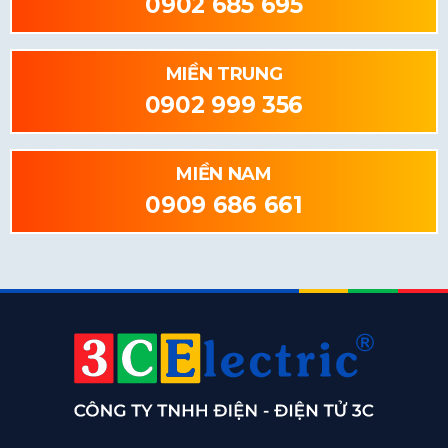
0902 685 695
MIỀN TRUNG
0902 999 356
MIỀN NAM
0909 686 661