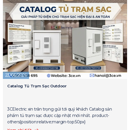
23/06/2026
Catalog Tủ Trạm Sạc Outdoor
3CElectric xin trân trọng gửi tới quý khách Catalog sản
phẩm tủ trạm sạc được cập nhật mới nhất. .product-
others{position:relative;margin-top:50px}