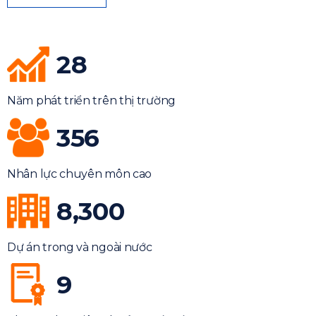
28
Năm phát triển trên thị trường
356
Nhân lực chuyên môn cao
8,300
Dự án trong và ngoài nước
9