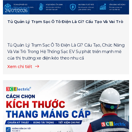
24/07/2026
Tủ Quản Lý Trạm Sạc Ô Tô Điện Là Gì? Cấu Tạo Và Vai Trò
Tủ Quản Lý Trạm Sạc Ô Tô Điện Là Gì? Cấu Tạo, Chức Năng
Và Vai Trò Trong Hệ Thống Sạc EV Sự phát triển mạnh mẽ
của thị trường xe điện kéo theo nhu cầ
Xem chi tiết