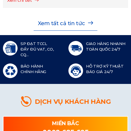
Xem chi tiết
Xem tất cả tin tức
SP ĐẠT TCCL
GIAO HÀNG NHANH
ĐẦY ĐỦ VAT, CO,
TOÀN QUỐC 24/7
CQ...
BẢO HÀNH
HỖ TRỢ KỸ THUẬT
CHÍNH HÃNG
BÁO GIÁ 24/7
DỊCH VỤ KHÁCH HÀNG
MIỀN BẮC