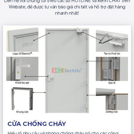
Liên hệ với chúng tôi theo các số HOTLINE và kênh CHAT trên
Website, để được tư vấn báo giá chi tiết và hỗ trợ đặt hàng
nhanh nhất!
CỬA CHỐNG CHÁY
Hiểu rõ nhu cầu về phòng chống cháy nổ cho các công