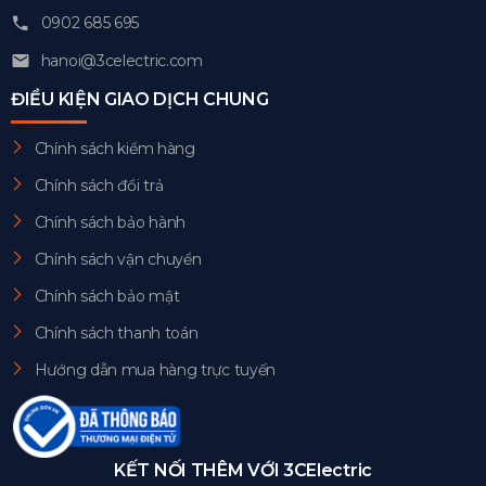
0902 685 695
hanoi@3celectric.com
ĐIỀU KIỆN GIAO DỊCH CHUNG
Chính sách kiểm hàng
Chính sách đổi trả
Chính sách bảo hành
Chính sách vận chuyển
Chính sách bảo mật
Chính sách thanh toán
Hướng dẫn mua hàng trực tuyến
KẾT NỐI THÊM VỚI 3CElectric