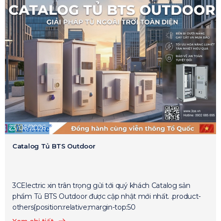
23/06/2026
Catalog Tủ BTS Outdoor
3CElectric xin trân trọng gửi tới quý khách Catalog sản
phẩm Tủ BTS Outdoor được cập nhật mới nhất. .product-
others{position:relative;margin-top:50