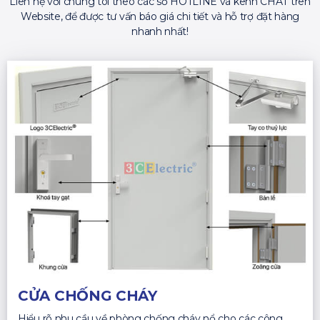
Liên hệ với chúng tôi theo các số HOTLINE và kênh CHAT trên
Website, để được tư vấn báo giá chi tiết và hỗ trợ đặt hàng
nhanh nhất!
CỬA CHỐNG CHÁY
Hiểu rõ nhu cầu về phòng chống cháy nổ cho các công