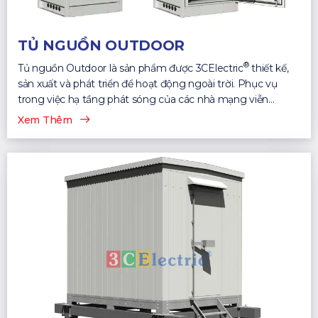
TỦ NGUỒN OUTDOOR
®
Tủ nguồn Outdoor là sản phẩm được 3CElectric
thiết kế,
sản xuất và phát triển để hoạt động ngoài trời. Phục vụ
trong việc hạ tầng phát sóng của các nhà mạng viễn
thông...
Xem Thêm