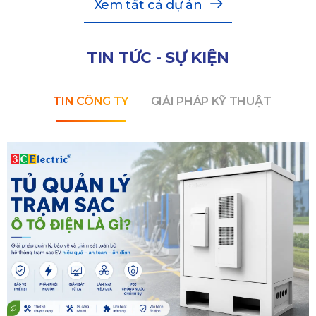
Xem tất cả dự án
TIN TỨC - SỰ KIỆN
TIN CÔNG TY
GIẢI PHÁP KỸ THUẬT