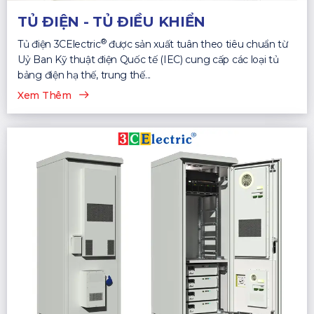
TỦ ĐIỆN - TỦ ĐIỀU KHIỂN
®
Tủ điện 3CElectric
được sản xuất tuân theo tiêu chuẩn từ
Uỷ Ban Kỹ thuật điện Quốc tế (IEC) cung cấp các loại tủ
bảng điện hạ thế, trung thế...
Xem Thêm