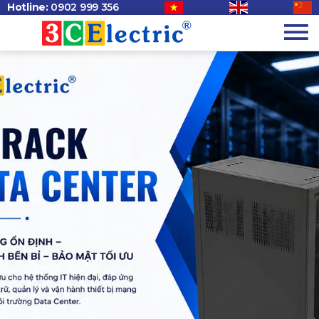
Hotline:
0902 999 356