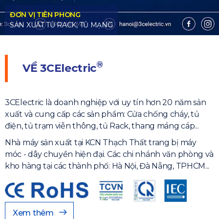
®
VỀ
3CElectric
3CElectric là doanh nghiệp với uy tín hơn 20 năm sản
xuất và cung cấp các sản phẩm: Cửa chống cháy, tủ
điện, tủ trạm viễn thông, tủ Rack, thang máng cáp...
Nhà máy sản xuất tại KCN Thạch Thất trang bị máy
móc - dây chuyền hiện đại. Các chi nhánh văn phòng và
kho hàng tại các thành phố: Hà Nội, Đà Nẵng, TPHCM...
Xem thêm