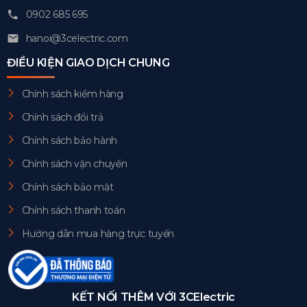
0902 685 695
hanoi@3celectric.com
ĐIỀU KIỆN GIAO DỊCH CHUNG
Chính sách kiểm hàng
Chính sách đổi trả
Chính sách bảo hành
Chính sách vận chuyển
Chính sách bảo mật
Chính sách thanh toán
Hướng dẫn mua hàng trực tuyến
KẾT NỐI THÊM VỚI 3CElectric