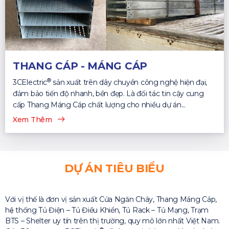
THANG CÁP - MÁNG CÁP
®
3CElectric
sản xuất trên dây chuyền công nghệ hiện đại,
đảm bảo tiến độ nhanh, bền đẹp. Là đối tác tin cậy cung
cấp Thang Máng Cáp chất lượng cho nhiều dự án...
Xem Thêm
DỰ ÁN TIÊU BIỂU
Với vị thế là đơn vị sản xuất Cửa Ngăn Cháy, Thang Máng Cáp,
hệ thống Tủ Điện – Tủ Điều Khiển, Tủ Rack – Tủ Mạng, Trạm
BTS – Shelter uy tín trên thị trường, quy mô lớn nhất Việt Nam.