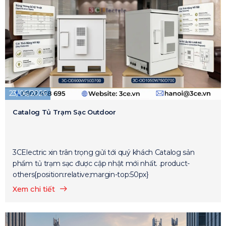
23/06/2026
Catalog Tủ Trạm Sạc Outdoor
3CElectric xin trân trọng gửi tới quý khách Catalog sản
phẩm tủ trạm sạc được cập nhật mới nhất. .product-
others{position:relative;margin-top:50px}
Xem chi tiết