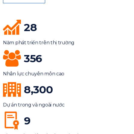
28
Năm phát triển trên thị trường
356
Nhân lực chuyên môn cao
8,300
Dự án trong và ngoài nước
9