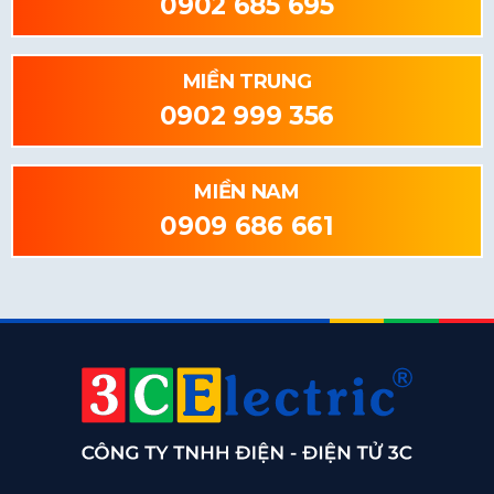
0902 685 695
MIỀN TRUNG
0902 999 356
MIỀN NAM
0909 686 661