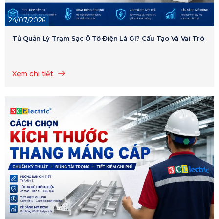
24/07/2026
Tủ Quản Lý Trạm Sạc Ô Tô Điện Là Gì? Cấu Tạo Và Vai Trò
Xem chi tiết