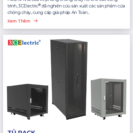
®
trình, 3CElectric
đã nghiên cứu sản xuất các sản phẩm cửa
chống cháy, cung cấp giải pháp An Toàn...
Xem Thêm
TỦ RACK