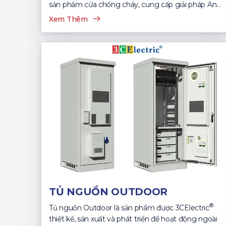
sản phẩm cửa chống cháy, cung cấp giải pháp An
Toàn...
Xem Thêm
TỦ NGUỒN OUTDOOR
®
Tủ nguồn Outdoor là sản phẩm được 3CElectric
thiết kế, sản xuất và phát triển để hoạt động ngoài