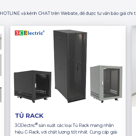
ố HOTLINE và kênh CHAT trên Website, để được tư vấn báo giá chi ti
TỦ RACK
®
3CElectric
sản xuất các loại Tủ Rack mang nhãn
hiệu C-Rack, với chất lượng tốt nhất. Cung cấp giải