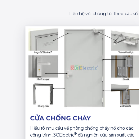
Liên hệ với chúng tôi theo các s
CỬA CHỐNG CHÁY
Hiểu rõ nhu cầu về phòng chống cháy nổ cho các
®
công trình, 3CElectric
đã nghiên cứu sản xuất các