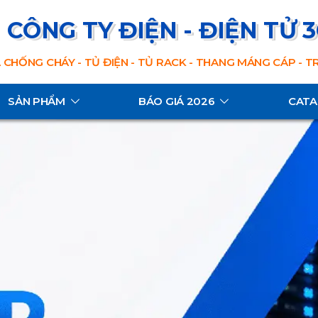
CÔNG TY ĐIỆN - ĐIỆN TỬ 
 CHỐNG CHÁY - TỦ ĐIỆN - TỦ RACK - THANG MÁNG CÁP - 
SẢN PHẨM
BÁO GIÁ 2026
CAT