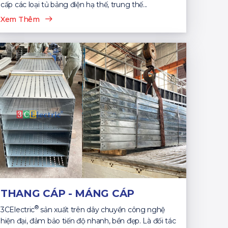
cấp các loại tủ bảng điện hạ thế, trung thế...
Xem Thêm
THANG CÁP - MÁNG CÁP
®
3CElectric
sản xuất trên dây chuyền công nghệ
hiện đại, đảm bảo tiến độ nhanh, bền đẹp. Là đối tác