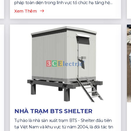
pháp toàn diện trong lĩnh vực tổ chức hạ tầng hệ
thống CNTT...
Xem Thêm
NHÀ TRẠM BTS SHELTER
Tự hào là nhà sản xuất trạm BTS - Shelter đầu tiên
tại Việt Nam và khu vực từ năm 2004, là đối tác tin