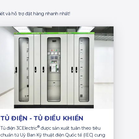
ết và hỗ trợ đặt hàng nhanh nhất!
TỦ ĐIỆN - TỦ ĐIỀU KHIỂN
®
Tủ điện 3CElectric
được sản xuất tuân theo tiêu
chuẩn từ Uỷ Ban Kỹ thuật điện Quốc tế (IEC) cung