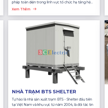
pháp toàn diện trong lĩnh vực tổ chức hạ tầng hệ
thống CNTT...
Xem Thêm
NHÀ TRẠM BTS SHELTER
Tự hào là nhà sản xuất trạm BTS - Shelter đầu tiên
tại Việt Nam và khu vực từ năm 2004, là đối tác tin