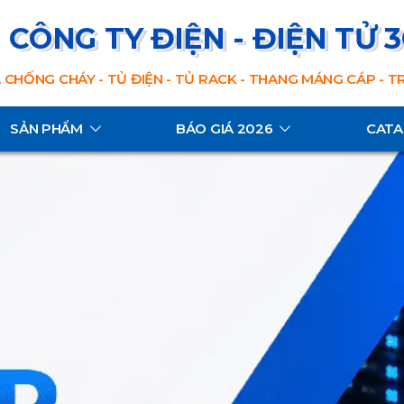
CÔNG TY ĐIỆN - ĐIỆN TỬ 
 CHỐNG CHÁY - TỦ ĐIỆN - TỦ RACK - THANG MÁNG CÁP - 
SẢN PHẨM
BÁO GIÁ 2026
CAT