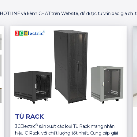
ố HOTLINE và kênh CHAT trên Website, để được tư vấn báo giá chi ti
TỦ RACK
®
3CElectric
sản xuất các loại Tủ Rack mang nhãn
hiệu C-Rack, với chất lượng tốt nhất. Cung cấp giải