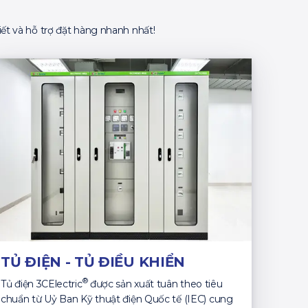
ết và hỗ trợ đặt hàng nhanh nhất!
TỦ ĐIỆN - TỦ ĐIỀU KHIỂN
®
Tủ điện 3CElectric
được sản xuất tuân theo tiêu
chuẩn từ Uỷ Ban Kỹ thuật điện Quốc tế (IEC) cung