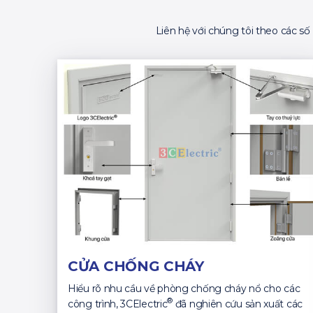
Liên hệ với chúng tôi theo các s
CỬA CHỐNG CHÁY
Hiểu rõ nhu cầu về phòng chống cháy nổ cho các
®
công trình, 3CElectric
đã nghiên cứu sản xuất các