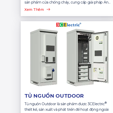
sản phẩm cửa chống cháy, cung cấp giải pháp An
Toàn...
Xem Thêm
TỦ NGUỒN OUTDOOR
®
Tủ nguồn Outdoor là sản phẩm được 3CElectric
thiết kế, sản xuất và phát triển để hoạt động ngoài