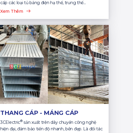
cấp các loại tủ bảng điện hạ thế, trung thế...
Xem Thêm
THANG CÁP - MÁNG CÁP
®
3CElectric
sản xuất trên dây chuyền công nghệ
hiện đại, đảm bảo tiến độ nhanh, bền đẹp. Là đối tác