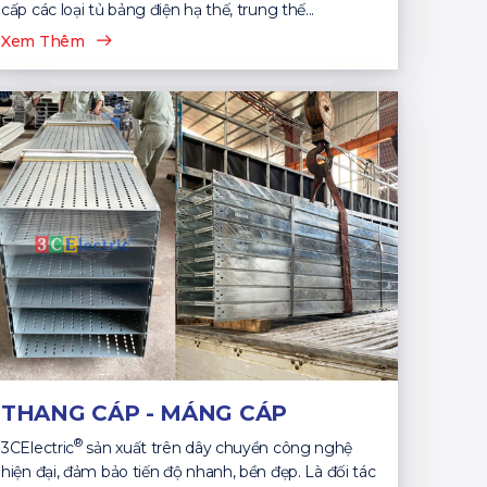
cấp các loại tủ bảng điện hạ thế, trung thế...
Xem Thêm
THANG CÁP - MÁNG CÁP
®
3CElectric
sản xuất trên dây chuyền công nghệ
hiện đại, đảm bảo tiến độ nhanh, bền đẹp. Là đối tác