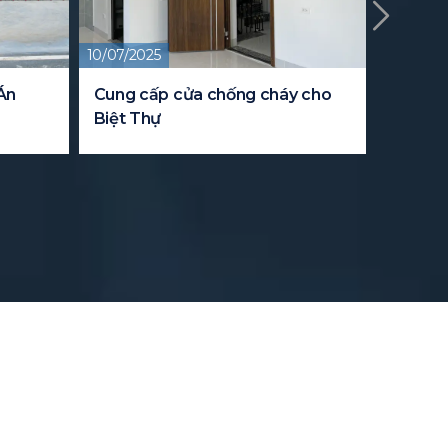
09/08/2024
ống cháy cho
Dự án cung cấp tủ Data Rack
cho trung tâm dữ liệu Viettel