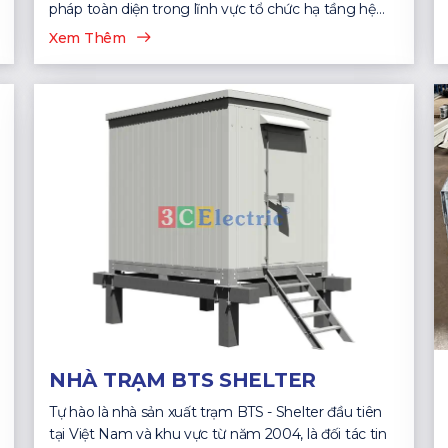
pháp toàn diện trong lĩnh vực tổ chức hạ tầng hệ
thống CNTT...
Xem Thêm
NHÀ TRẠM BTS SHELTER
Tự hào là nhà sản xuất trạm BTS - Shelter đầu tiên
tại Việt Nam và khu vực từ năm 2004, là đối tác tin