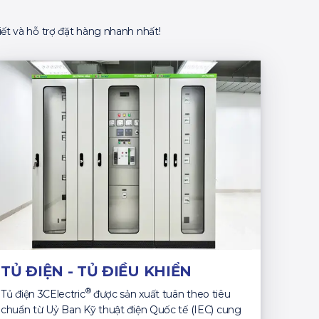
ết và hỗ trợ đặt hàng nhanh nhất!
TỦ ĐIỆN - TỦ ĐIỀU KHIỂN
®
Tủ điện 3CElectric
được sản xuất tuân theo tiêu
chuẩn từ Uỷ Ban Kỹ thuật điện Quốc tế (IEC) cung