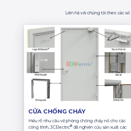
Liên hệ với chúng tôi theo các s
CỬA CHỐNG CHÁY
Hiểu rõ nhu cầu về phòng chống cháy nổ cho các
®
công trình, 3CElectric
đã nghiên cứu sản xuất các