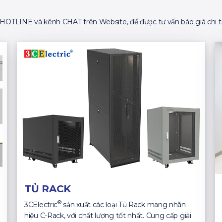
ố HOTLINE và kênh CHAT trên Website, để được tư vấn báo giá chi ti
TỦ RACK
®
3CElectric
sản xuất các loại Tủ Rack mang nhãn
hiệu C-Rack, với chất lượng tốt nhất. Cung cấp giải