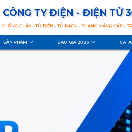
CÔNG TY ĐIỆN - ĐIỆN TỬ 
 CHỐNG CHÁY - TỦ ĐIỆN - TỦ RACK - THANG MÁNG CÁP - 
SẢN PHẨM
BÁO GIÁ 2026
CAT