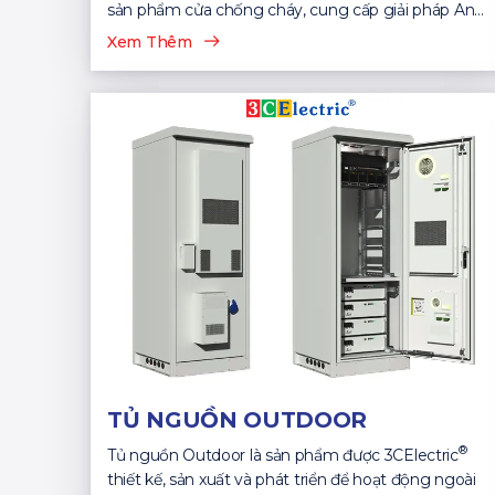
sản phẩm cửa chống cháy, cung cấp giải pháp An
Toàn...
Xem Thêm
TỦ NGUỒN OUTDOOR
®
Tủ nguồn Outdoor là sản phẩm được 3CElectric
thiết kế, sản xuất và phát triển để hoạt động ngoài