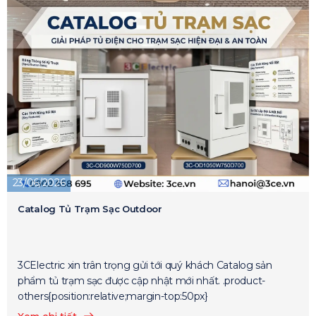
23/06/2026
Catalog Tủ Trạm Sạc Outdoor
3CElectric xin trân trọng gửi tới quý khách Catalog sản
phẩm tủ trạm sạc được cập nhật mới nhất. .product-
others{position:relative;margin-top:50px}