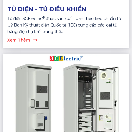
TỦ ĐIỆN - TỦ ĐIỀU KHIỂN
®
Tủ điện 3CElectric
được sản xuất tuân theo tiêu chuẩn từ
Uỷ Ban Kỹ thuật điện Quốc tế (IEC) cung cấp các loại tủ
bảng điện hạ thế, trung thế...
Xem Thêm