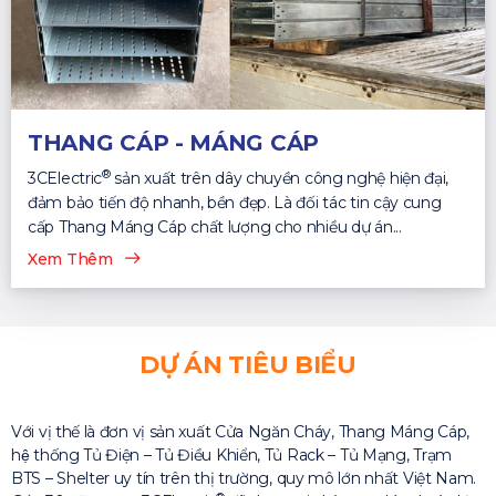
THANG CÁP - MÁNG CÁP
®
3CElectric
sản xuất trên dây chuyền công nghệ hiện đại,
đảm bảo tiến độ nhanh, bền đẹp. Là đối tác tin cậy cung
cấp Thang Máng Cáp chất lượng cho nhiều dự án...
Xem Thêm
DỰ ÁN TIÊU BIỂU
Với vị thế là đơn vị sản xuất Cửa Ngăn Cháy, Thang Máng Cáp,
hệ thống Tủ Điện – Tủ Điều Khiển, Tủ Rack – Tủ Mạng, Trạm
BTS – Shelter uy tín trên thị trường, quy mô lớn nhất Việt Nam.