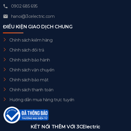
0902 685 695
hanoi@3celectric.com
ĐIỀU KIỆN GIAO DỊCH CHUNG
Chính sách kiểm hàng
Chính sách đổi trả
Chính sách bảo hành
Chính sách vận chuyển
Chính sách bảo mật
Chính sách thanh toán
Hướng dẫn mua hàng trực tuyến
KẾT NỐI THÊM VỚI 3CElectric