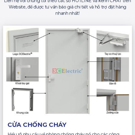
Liên hệ với chúng tôi theo các số HOTLINE và kênh CHAT trên
Website, để được tư vấn báo giá chi tiết và hỗ trợ đặt hàng
nhanh nhất!
CỬA CHỐNG CHÁY
Hiểu rõ nhu cầu về phòng chống cháy nổ cho các công