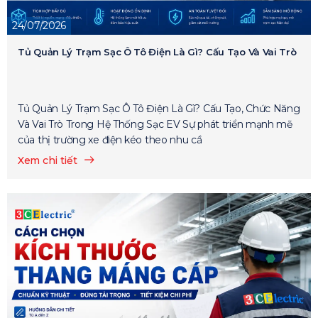
24/07/2026
Tủ Quản Lý Trạm Sạc Ô Tô Điện Là Gì? Cấu Tạo Và Vai Trò
Tủ Quản Lý Trạm Sạc Ô Tô Điện Là Gì? Cấu Tạo, Chức Năng
Và Vai Trò Trong Hệ Thống Sạc EV Sự phát triển mạnh mẽ
của thị trường xe điện kéo theo nhu cầ
Xem chi tiết