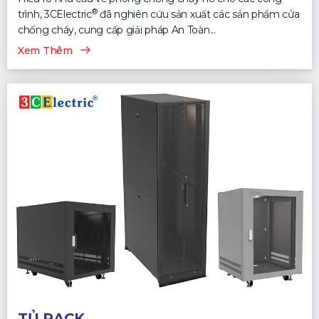
®
trình, 3CElectric
đã nghiên cứu sản xuất các sản phẩm cửa
chống cháy, cung cấp giải pháp An Toàn...
Xem Thêm
TỦ RACK