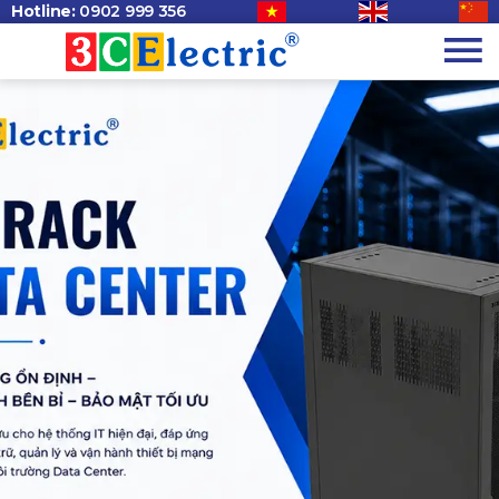
Hotline:
0902 999 356