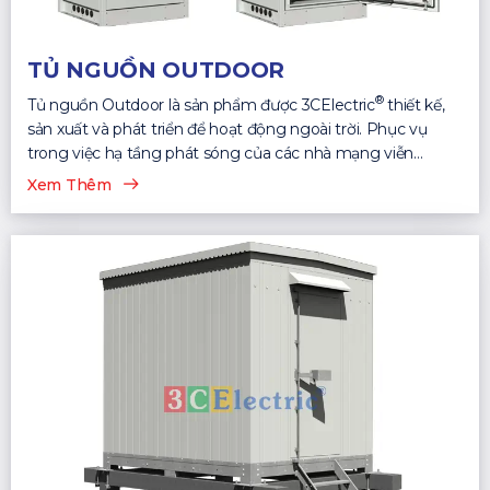
TỦ NGUỒN OUTDOOR
®
Tủ nguồn Outdoor là sản phẩm được 3CElectric
thiết kế,
sản xuất và phát triển để hoạt động ngoài trời. Phục vụ
trong việc hạ tầng phát sóng của các nhà mạng viễn
thông...
Xem Thêm