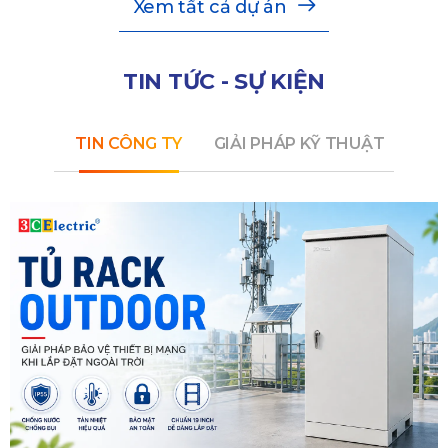
Xem tất cả dự án
TIN TỨC - SỰ KIỆN
TIN CÔNG TY
GIẢI PHÁP KỸ THUẬT