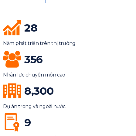
28
Năm phát triển trên thị trường
356
Nhân lực chuyên môn cao
8,300
Dự án trong và ngoài nước
9