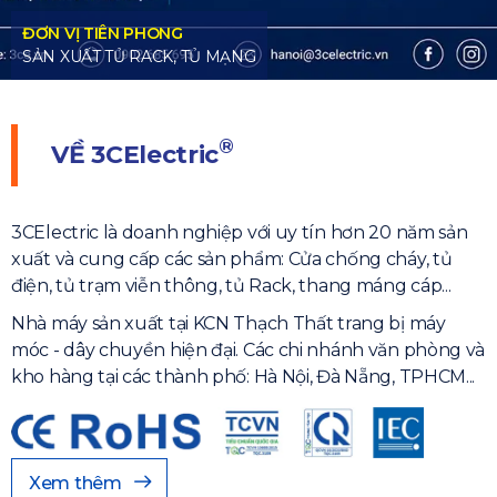
®
VỀ
3CElectric
3CElectric là doanh nghiệp với uy tín hơn 20 năm sản
xuất và cung cấp các sản phẩm: Cửa chống cháy, tủ
điện, tủ trạm viễn thông, tủ Rack, thang máng cáp...
Nhà máy sản xuất tại KCN Thạch Thất trang bị máy
móc - dây chuyền hiện đại. Các chi nhánh văn phòng và
kho hàng tại các thành phố: Hà Nội, Đà Nẵng, TPHCM...
Xem thêm