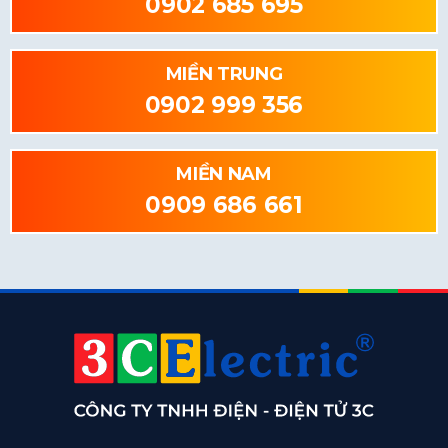
0902 685 695
MIỀN TRUNG
0902 999 356
MIỀN NAM
0909 686 661