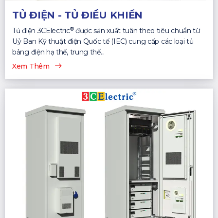
TỦ ĐIỆN - TỦ ĐIỀU KHIỂN
®
Tủ điện 3CElectric
được sản xuất tuân theo tiêu chuẩn từ
Uỷ Ban Kỹ thuật điện Quốc tế (IEC) cung cấp các loại tủ
bảng điện hạ thế, trung thế...
Xem Thêm