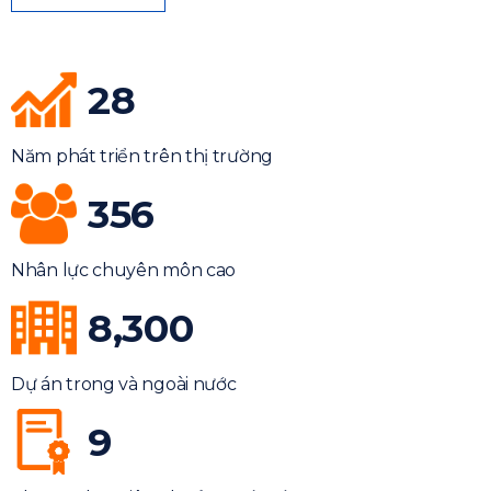
28
Năm phát triển trên thị trường
356
Nhân lực chuyên môn cao
8,300
Dự án trong và ngoài nước
9