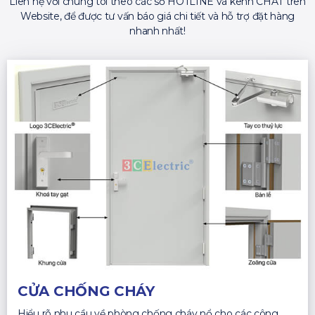
Liên hệ với chúng tôi theo các số HOTLINE và kênh CHAT trên
Website, để được tư vấn báo giá chi tiết và hỗ trợ đặt hàng
nhanh nhất!
CỬA CHỐNG CHÁY
Hiểu rõ nhu cầu về phòng chống cháy nổ cho các công