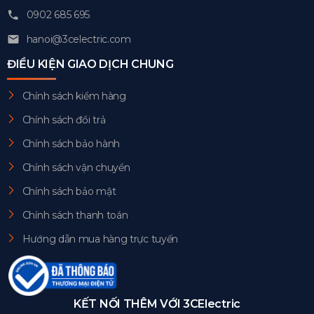
0902 685 695
hanoi@3celectric.com
ĐIỀU KIỆN GIAO DỊCH CHUNG
Chính sách kiểm hàng
Chính sách đổi trả
Chính sách bảo hành
Chính sách vận chuyển
Chính sách bảo mật
Chính sách thanh toán
Hướng dẫn mua hàng trực tuyến
KẾT NỐI THÊM VỚI 3CElectric