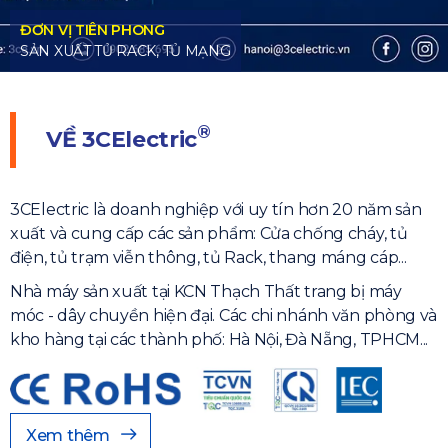
®
VỀ
3CElectric
3CElectric là doanh nghiệp với uy tín hơn 20 năm sản
xuất và cung cấp các sản phẩm: Cửa chống cháy, tủ
điện, tủ trạm viễn thông, tủ Rack, thang máng cáp...
Nhà máy sản xuất tại KCN Thạch Thất trang bị máy
móc - dây chuyền hiện đại. Các chi nhánh văn phòng và
kho hàng tại các thành phố: Hà Nội, Đà Nẵng, TPHCM...
Xem thêm