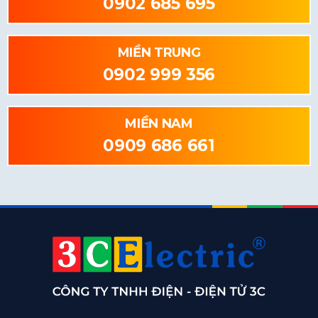
0902 685 695
MIỀN TRUNG
0902 999 356
MIỀN NAM
0909 686 661