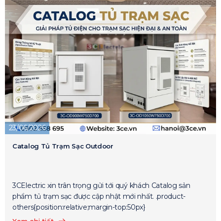
23/06/2026
Catalog Tủ Trạm Sạc Outdoor
3CElectric xin trân trọng gửi tới quý khách Catalog sản
phẩm tủ trạm sạc được cập nhật mới nhất. .product-
others{position:relative;margin-top:50px}