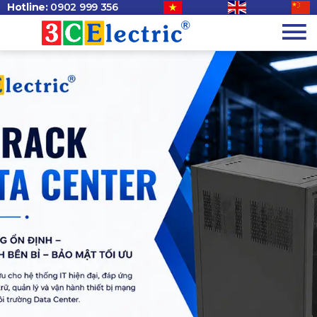
Hotline:
0902 999 356