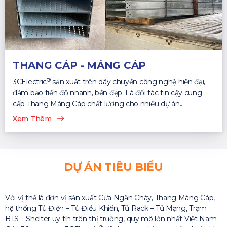
THANG CÁP - MÁNG CÁP
®
3CElectric
sản xuất trên dây chuyền công nghệ hiện đại,
đảm bảo tiến độ nhanh, bền đẹp. Là đối tác tin cậy cung
cấp Thang Máng Cáp chất lượng cho nhiều dự án...
Xem Thêm
DỰ ÁN TIÊU BIỂU
Với vị thế là đơn vị sản xuất Cửa Ngăn Cháy, Thang Máng Cáp,
hệ thống Tủ Điện – Tủ Điều Khiển, Tủ Rack – Tủ Mạng, Trạm
BTS – Shelter uy tín trên thị trường, quy mô lớn nhất Việt Nam.