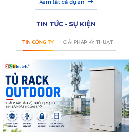
Xem tất cả dự án
TIN TỨC - SỰ KIỆN
TIN CÔNG TY
GIẢI PHÁP KỸ THUẬT