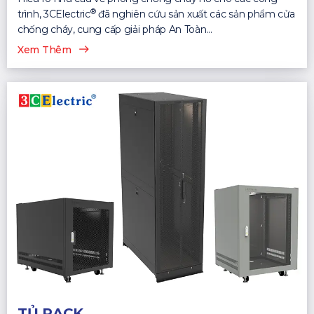
®
trình, 3CElectric
đã nghiên cứu sản xuất các sản phẩm cửa
chống cháy, cung cấp giải pháp An Toàn...
Xem Thêm
TỦ RACK