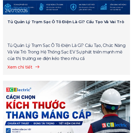
24/07/2026
Tủ Quản Lý Trạm Sạc Ô Tô Điện Là Gì? Cấu Tạo Và Vai Trò
Tủ Quản Lý Trạm Sạc Ô Tô Điện Là Gì? Cấu Tạo, Chức Năng
Và Vai Trò Trong Hệ Thống Sạc EV Sự phát triển mạnh mẽ
của thị trường xe điện kéo theo nhu cầ
Xem chi tiết