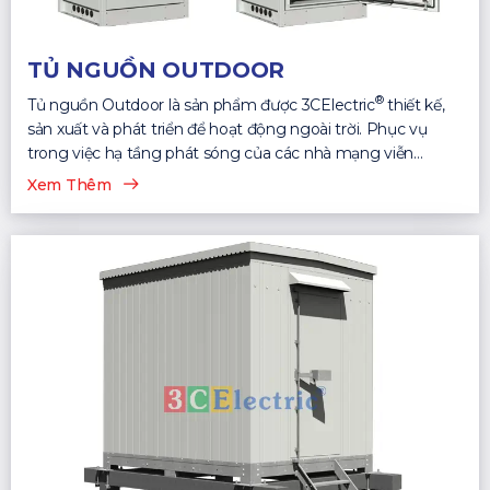
TỦ NGUỒN OUTDOOR
®
Tủ nguồn Outdoor là sản phẩm được 3CElectric
thiết kế,
sản xuất và phát triển để hoạt động ngoài trời. Phục vụ
trong việc hạ tầng phát sóng của các nhà mạng viễn
thông...
Xem Thêm