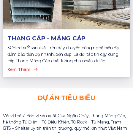
THANG CÁP - MÁNG CÁP
®
3CElectric
sản xuất trên dây chuyền công nghệ hiện đại,
đảm bảo tiến độ nhanh, bền đẹp. Là đối tác tin cậy cung
cấp Thang Máng Cáp chất lượng cho nhiều dự án...
Xem Thêm
DỰ ÁN TIÊU BIỂU
Với vị thế là đơn vị sản xuất Cửa Ngăn Cháy, Thang Máng Cáp,
hệ thống Tủ Điện – Tủ Điều Khiển, Tủ Rack – Tủ Mạng, Trạm
BTS – Shelter uy tín trên thị trường, quy mô lớn nhất Việt Nam.