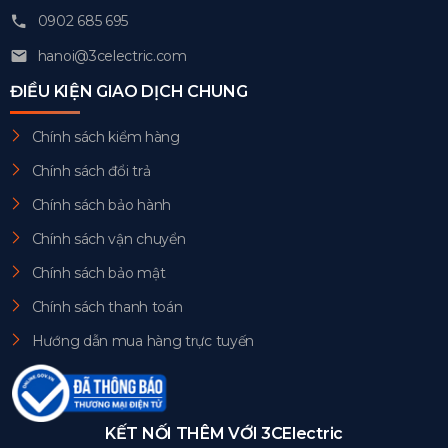
0902 685 695
hanoi@3celectric.com
ĐIỀU KIỆN GIAO DỊCH CHUNG
Chính sách kiểm hàng
Chính sách đổi trả
Chính sách bảo hành
Chính sách vận chuyển
Chính sách bảo mật
Chính sách thanh toán
Hướng dẫn mua hàng trực tuyến
KẾT NỐI THÊM VỚI 3CElectric