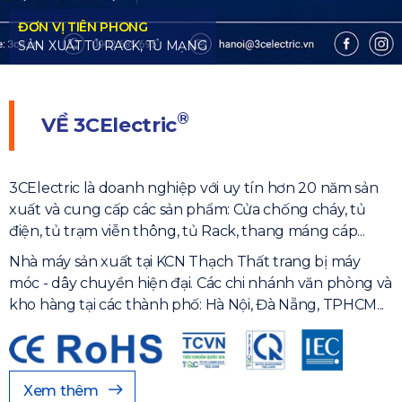
®
VỀ
3CElectric
3CElectric là doanh nghiệp với uy tín hơn 20 năm sản
xuất và cung cấp các sản phẩm: Cửa chống cháy, tủ
điện, tủ trạm viễn thông, tủ Rack, thang máng cáp...
Nhà máy sản xuất tại KCN Thạch Thất trang bị máy
móc - dây chuyền hiện đại. Các chi nhánh văn phòng và
kho hàng tại các thành phố: Hà Nội, Đà Nẵng, TPHCM...
Xem thêm