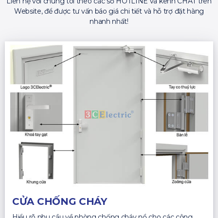
Liên hệ với chúng tôi theo các số HOTLINE và kênh CHAT trên
Website, để được tư vấn báo giá chi tiết và hỗ trợ đặt hàng
nhanh nhất!
CỬA CHỐNG CHÁY
Hiểu rõ nhu cầu về phòng chống cháy nổ cho các công