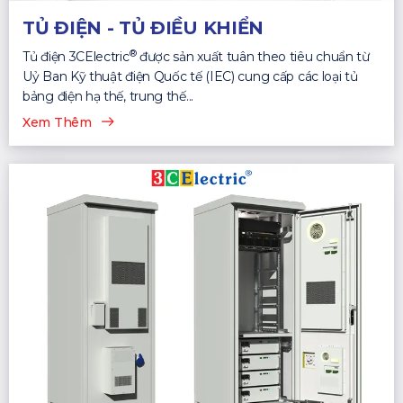
TỦ ĐIỆN - TỦ ĐIỀU KHIỂN
®
Tủ điện 3CElectric
được sản xuất tuân theo tiêu chuẩn từ
Uỷ Ban Kỹ thuật điện Quốc tế (IEC) cung cấp các loại tủ
bảng điện hạ thế, trung thế...
Xem Thêm