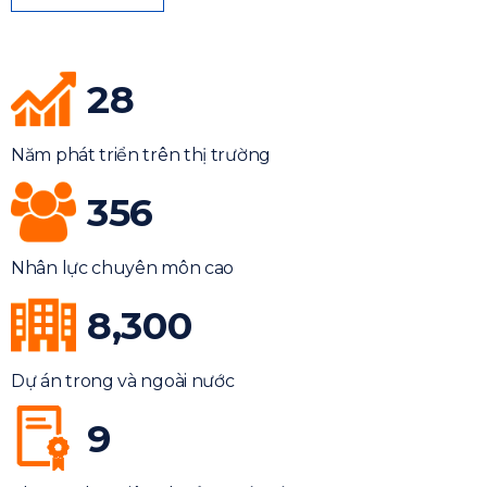
28
Năm phát triển trên thị trường
356
Nhân lực chuyên môn cao
8,300
Dự án trong và ngoài nước
9