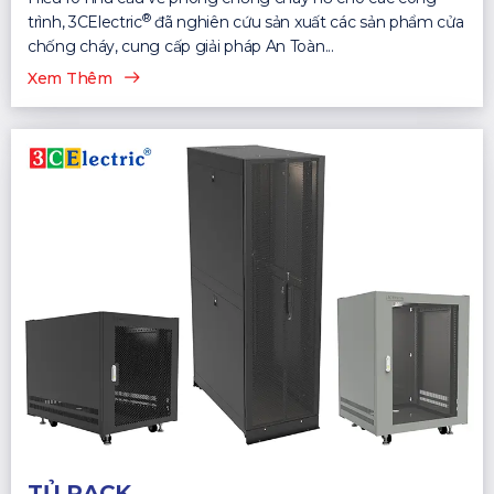
®
trình, 3CElectric
đã nghiên cứu sản xuất các sản phẩm cửa
chống cháy, cung cấp giải pháp An Toàn...
Xem Thêm
TỦ RACK