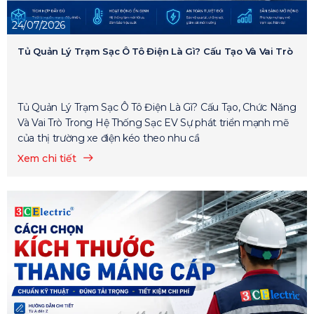
24/07/2026
Tủ Quản Lý Trạm Sạc Ô Tô Điện Là Gì? Cấu Tạo Và Vai Trò
Tủ Quản Lý Trạm Sạc Ô Tô Điện Là Gì? Cấu Tạo, Chức Năng
Và Vai Trò Trong Hệ Thống Sạc EV Sự phát triển mạnh mẽ
của thị trường xe điện kéo theo nhu cầ
Xem chi tiết