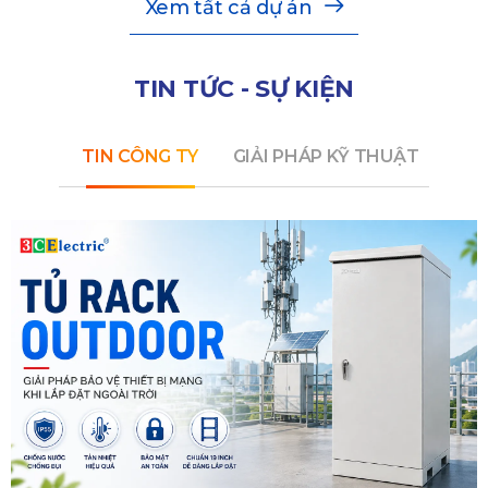
Xem tất cả dự án
TIN TỨC - SỰ KIỆN
TIN CÔNG TY
GIẢI PHÁP KỸ THUẬT