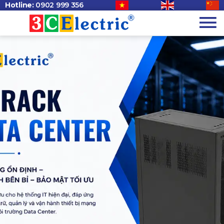
Hotline:
0902 999 356