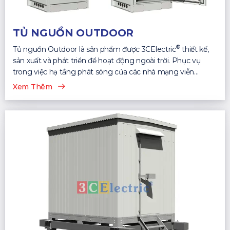
TỦ NGUỒN OUTDOOR
®
Tủ nguồn Outdoor là sản phẩm được 3CElectric
thiết kế,
sản xuất và phát triển để hoạt động ngoài trời. Phục vụ
trong việc hạ tầng phát sóng của các nhà mạng viễn
thông...
Xem Thêm