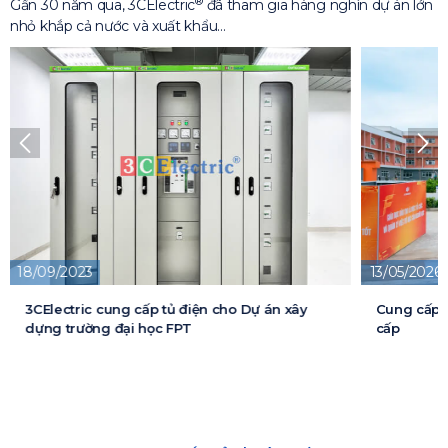
®
Gần 30 năm qua, 3CElectric
đã tham gia hàng nghìn dự án lớn
nhỏ khắp cả nước và xuất khẩu…
13/05/2026
 án xây
Cung cấp tủ điện cho Dự Án Trường Học liên
cấp