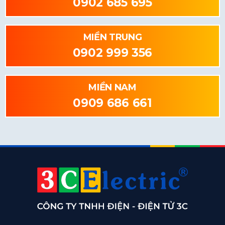
0902 685 695
MIỀN TRUNG
0902 999 356
MIỀN NAM
0909 686 661