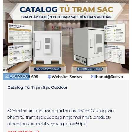
23/06/2026
Catalog Tủ Trạm Sạc Outdoor
3CElectric xin trân trọng gửi tới quý khách Catalog sản
phẩm tủ trạm sạc được cập nhật mới nhất. .product-
others{position:relative;margin-top:50px}