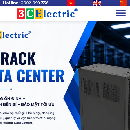
Hotline:
0902 999 356