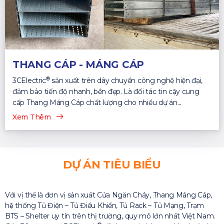
THANG CÁP - MÁNG CÁP
®
3CElectric
sản xuất trên dây chuyền công nghệ hiện đại,
đảm bảo tiến độ nhanh, bền đẹp. Là đối tác tin cậy cung
cấp Thang Máng Cáp chất lượng cho nhiều dự án...
Xem Thêm
DỰ ÁN TIÊU BIỂU
Với vị thế là đơn vị sản xuất Cửa Ngăn Cháy, Thang Máng Cáp,
hệ thống Tủ Điện – Tủ Điều Khiển, Tủ Rack – Tủ Mạng, Trạm
BTS – Shelter uy tín trên thị trường, quy mô lớn nhất Việt Nam.