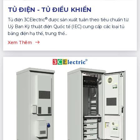
TỦ ĐIỆN - TỦ ĐIỀU KHIỂN
®
Tủ điện 3CElectric
được sản xuất tuân theo tiêu chuẩn từ
Uỷ Ban Kỹ thuật điện Quốc tế (IEC) cung cấp các loại tủ
bảng điện hạ thế, trung thế...
Xem Thêm