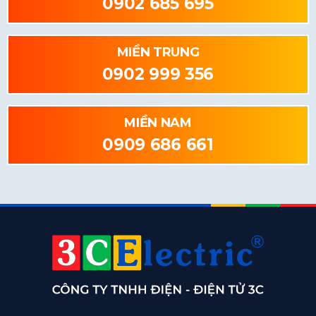
0902 685 695
MIỀN TRUNG
0902 999 356
MIỀN NAM
0909 686 661