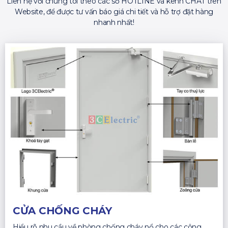
Liên hệ với chúng tôi theo các số HOTLINE và kênh CHAT trên
Website, để được tư vấn báo giá chi tiết và hỗ trợ đặt hàng
nhanh nhất!
CỬA CHỐNG CHÁY
Hiểu rõ nhu cầu về phòng chống cháy nổ cho các công