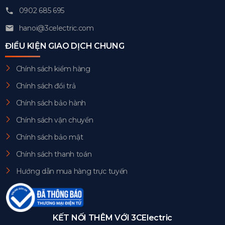
0902 685 695
hanoi@3celectric.com
ĐIỀU KIỆN GIAO DỊCH CHUNG
Chính sách kiểm hàng
Chính sách đổi trả
Chính sách bảo hành
Chính sách vận chuyển
Chính sách bảo mật
Chính sách thanh toán
Hướng dẫn mua hàng trực tuyến
KẾT NỐI THÊM VỚI 3CElectric