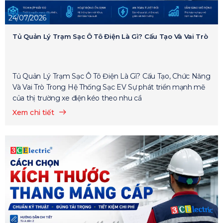
24/07/2026
Tủ Quản Lý Trạm Sạc Ô Tô Điện Là Gì? Cấu Tạo Và Vai Trò
Tủ Quản Lý Trạm Sạc Ô Tô Điện Là Gì? Cấu Tạo, Chức Năng
Và Vai Trò Trong Hệ Thống Sạc EV Sự phát triển mạnh mẽ
của thị trường xe điện kéo theo nhu cầ
Xem chi tiết