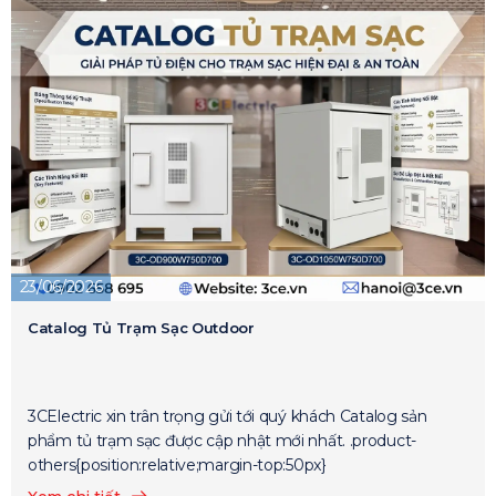
23/06/2026
Catalog Tủ Trạm Sạc Outdoor
3CElectric xin trân trọng gửi tới quý khách Catalog sản
phẩm tủ trạm sạc được cập nhật mới nhất. .product-
others{position:relative;margin-top:50px}