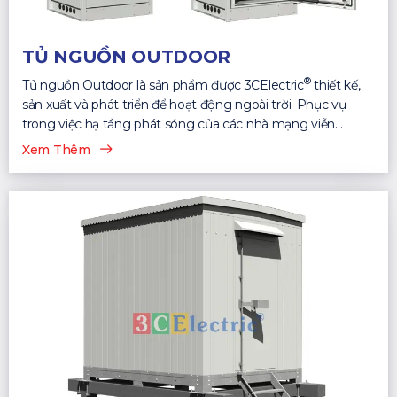
TỦ NGUỒN OUTDOOR
®
Tủ nguồn Outdoor là sản phẩm được 3CElectric
thiết kế,
sản xuất và phát triển để hoạt động ngoài trời. Phục vụ
trong việc hạ tầng phát sóng của các nhà mạng viễn
thông...
Xem Thêm