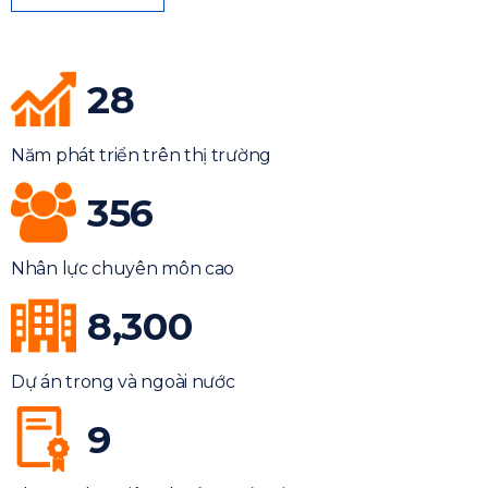
28
Năm phát triển trên thị trường
356
Nhân lực chuyên môn cao
8,300
Dự án trong và ngoài nước
9