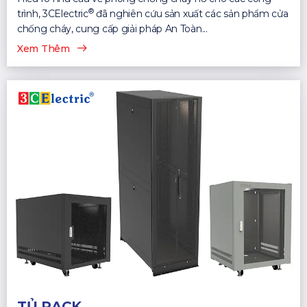
®
trình, 3CElectric
đã nghiên cứu sản xuất các sản phẩm cửa
chống cháy, cung cấp giải pháp An Toàn...
Xem Thêm
TỦ RACK