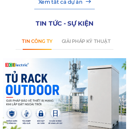
Xem tất cả dự án
TIN TỨC - SỰ KIỆN
TIN CÔNG TY
GIẢI PHÁP KỸ THUẬT