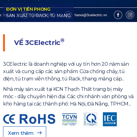
®
VỀ
3CElectric
3CElectric là doanh nghiệp với uy tín hơn 20 năm sản
xuất và cung cấp các sản phẩm: Cửa chống cháy, tủ
điện, tủ trạm viễn thông, tủ Rack, thang máng cáp...
Nhà máy sản xuất tại KCN Thạch Thất trang bị máy
móc - dây chuyền hiện đại. Các chi nhánh văn phòng và
kho hàng tại các thành phố: Hà Nội, Đà Nẵng, TPHCM...
Xem thêm