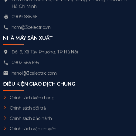
Hồ Chí Minh
0909 686 661
hcm@3celectric.vn
NHÀ MÁY SẢN XUẤT
Đội 9, Xã Tây Phương, TP Hà Nội
0902 685 695
hanoi@3celectric.com
ĐIỀU KIỆN GIAO DỊCH CHUNG
Chính sách kiểm hàng
Chính sách đổi trả
Chính sách bảo hành
Chính sách vận chuyển