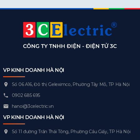
VP KINH DOANH HÀ NỘI
Số 06 A16, Đô thị Geleximco, Phường Tây Mỗ, TP Hà Nội
0902 685 695
hanoi@3celectric.vn
VP KINH DOANH HÀ NỘI
Số 11 đường Trần Thái Tông, Phường Cầu Giấy, TP Hà Nội