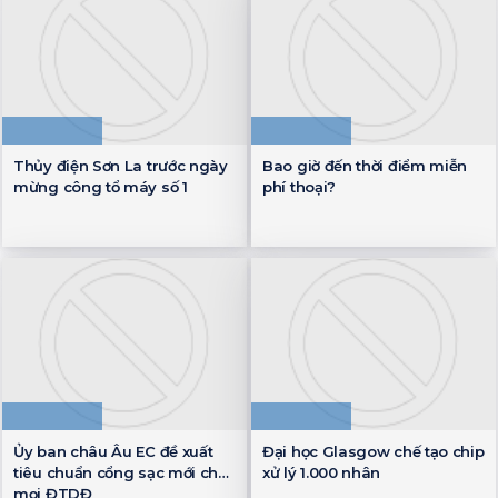
Thủy điện Sơn La trước ngày
Bao giờ đến thời điểm miễn
mừng công tổ máy số 1
phí thoại?
Ủy ban châu Âu EC đề xuất
Đại học Glasgow chế tạo chip
tiêu chuẩn cổng sạc mới cho
xử lý 1.000 nhân
mọi ĐTDĐ