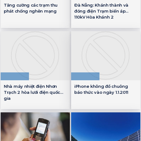
Tăng cường các trạm thu
Đà Nẵng: Khánh thành và
phát chống nghẽn mạng
đóng điện Trạm biến áp
110kV Hòa Khánh 2
Nhà máy nhiệt điện Nhơn
iPhone không đổ chuông
Trạch 2 hòa lưới điện quốc
báo thức vào ngày 1.1.2011
gia