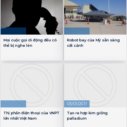
Mọi cuộc gọi di động đều có
Robot bay của Mỹ sẵn sàng
thể bị nghe lén
cất cánh
03/01/2011
Thị phần điện thoại của VNPT
Tạo ra hợp kim giống
lớn nhất Việt Nam
palladium