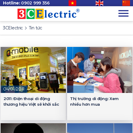
Hotline:
0902 999 356
3CElectric
Tin tức
04/01/2011
2011: Điện thoại di động
Thị trường di động: Xem
thương hiệu Việt sẽ khởi sắc
nhiều hơn mua