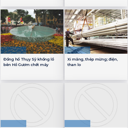
Đồng hồ Thụy Sỹ khổng lồ
Xi măng, thép mừng; điện,
bên Hồ Gươm chết máy
than lo