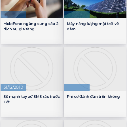
MobiFone ngừng cung cấp 2
Máy năng lượng mặt trời về
dịch vụ gia tăng
đêm
31/12/2010
Sẽ mạnh tay xử SMS rác trước
Phi cơ đánh đàn trên không
Tết