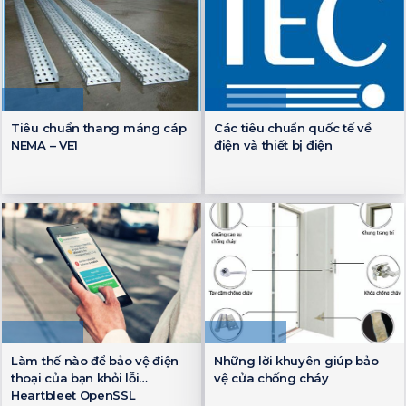
Tiêu chuẩn thang máng cáp
Các tiêu chuẩn quốc tế về
NEMA – VE1
điện và thiết bị điện
Làm thế nào để bảo vệ điện
Những lời khuyên giúp bảo
thoại của bạn khỏi lỗi
vệ cửa chống cháy
Heartbleet OpenSSL