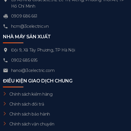
Hồ Chí Minh
0909 686 661
hcm@3celectric.vn
NHÀ MÁY SẢN XUẤT
Đội 9, Xã Tây Phương, TP Hà Nội
0902 685 695
hanoi@3celectric.com
ĐIỀU KIỆN GIAO DỊCH CHUNG
Chính sách kiểm hàng
Chính sách đổi trả
Chính sách bảo hành
Chính sách vận chuyển