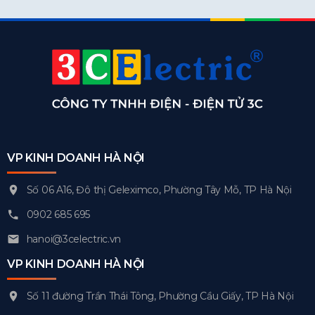
VP KINH DOANH HÀ NỘI
Số 06 A16, Đô thị Geleximco, Phường Tây Mỗ, TP Hà Nội
0902 685 695
hanoi@3celectric.vn
VP KINH DOANH HÀ NỘI
Số 11 đường Trần Thái Tông, Phường Cầu Giấy, TP Hà Nội