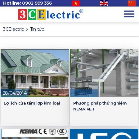
Hotline:
0902 999 356
3CElectric
Tin tức
28/04/2014
Lợi ích của tấm lợp kim loại
Phương pháp thử nghiệm
NEMA VE 1