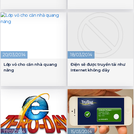
20/03/2014
18/03/2014
Lớp vỏ cho căn nhà quang
Điện sẽ được truyền tải như
năng
Internet không dây
17/03/2014
15/03/2014