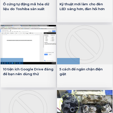
Ổ cứng tự động mã hóa dữ
Kỹ thuật mới làm cho đèn
liệu do Toshiba sản xuất
LED sáng hơn, đàn hồi hơn
10 tiện ích Google Drive đáng
5 cách để ngăn chặn điện
để bạn nên dùng thử
giật