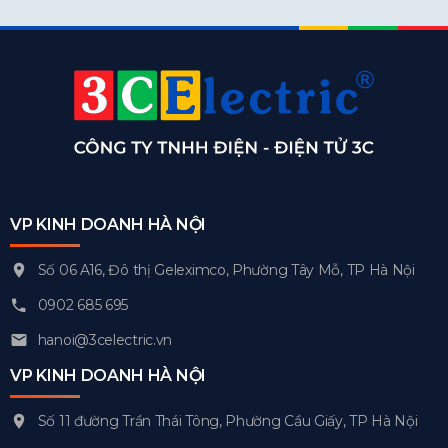
VP KINH DOANH HÀ NỘI
Số 06 A16, Đô thị Geleximco, Phường Tây Mỗ, TP Hà Nội
0902 685 695
hanoi@3celectric.vn
VP KINH DOANH HÀ NỘI
Số 11 đường Trần Thái Tông, Phường Cầu Giấy, TP Hà Nội