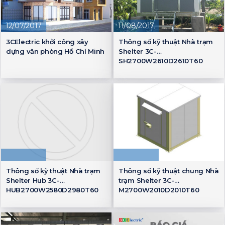
12/07/2017
11/08/2017
3CElectric khởi công xây
Thông số kỹ thuật Nhà trạm
dựng văn phòng Hồ Chí Minh
Shelter 3C-
SH2700W2610D2610T60
Thông số kỹ thuật Nhà trạm
Thông số kỹ thuật chung Nhà
Shelter Hub 3C-
trạm Shelter 3C-
HUB2700W2580D2980T60
M2700W2010D2010T60