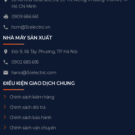
Hồ Chí Minh
0909 686 661
hcm@3celectric.vn
NHÀ MÁY SẢN XUẤT
Đội 9, Xã Tây Phương, TP Hà Nội
0902 685 695
hanoi@3celectric.com
ĐIỀU KIỆN GIAO DỊCH CHUNG
Chính sách kiểm hàng
Chính sách đổi trả
Chính sách bảo hành
Chính sách vận chuyển