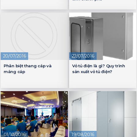
20/07/2016
22/07/2016
Phân biệt thang cáp và
Vỏ tủ điện là gì? Quy trình
máng cáp
sản xuất vỏ tủ điện?
01/10/2016
19/08/2016