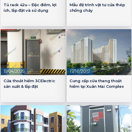
Tủ rack 42u – Đặc điểm, lợi
Mẫu đệ trình vật tư cửa thép
ích, lắp đặt và sử dụng
chống cháy
11/04/2025
17/10/2017
Cửa thoát hiểm 3CElectric
Cung cấp cửa thang thoát
sản xuất & lắp đặt
hiểm tại Xuân Mai Complex