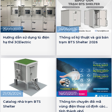
25/07/2017
26/05/2026
Hướng dẫn sử dụng tủ điện
Thông số kỹ thuật và giá bán
hạ thế 3CElectric
trạm BTS Shelter 2026
21/05/2024
16/03/2017
Catalog nhà trạm BTS
Thông tin chuyển đổi mã
Shelter
vùng điện thoại cố định các
tỉnh thành phố