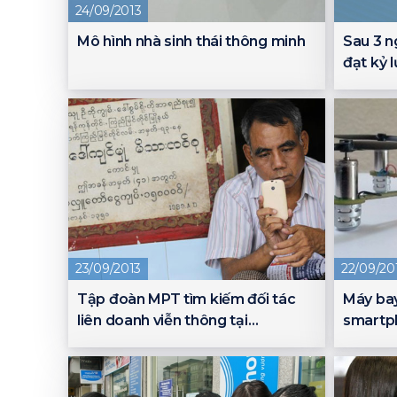
24/09/2013
Mô hình nhà sinh thái thông minh
Sau 3 n
đạt kỷ 
23/09/2013
22/09/20
Tập đoàn MPT tìm kiếm đối tác
Máy bay
liên doanh viễn thông tại
smartp
Myanmar