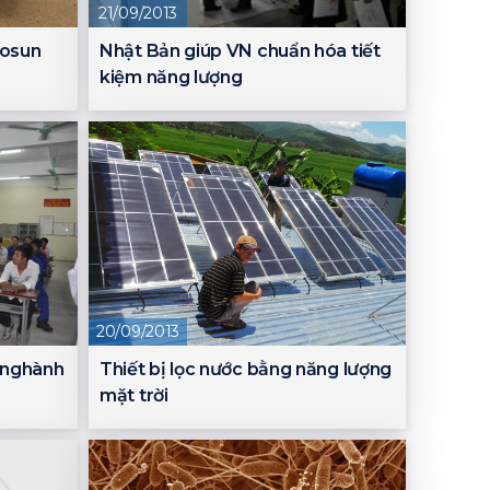
21/09/2013
Gosun
Nhật Bản giúp VN chuẩn hóa tiết
kiệm năng lượng
20/09/2013
í nghành
Thiết bị lọc nước bằng năng lượng
mặt trời