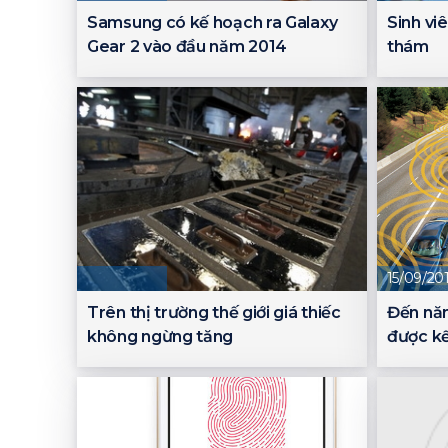
Samsung có kế hoạch ra Galaxy
Sinh vi
Gear 2 vào đầu năm 2014
thám
15/09/20
Trên thị trường thế giới giá thiếc
Đến nă
không ngừng tăng
được kế