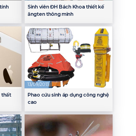
tính
Sinh viên ĐH Bách Khoa thiết kế
ăngten thông minh
13/09/2013
 thất
Phao cứu sinh áp dụng công nghệ
cao