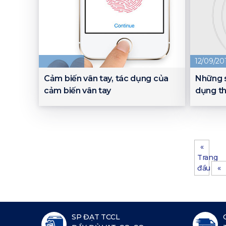
12/09/20
Cảm biến vân tay, tác dụng của
Những s
cảm biến vân tay
dụng th
«
Trang
đầu
«
SP ĐẠT TCCL