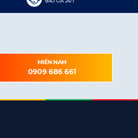
BÁO GIÁ 24/7
MIỀN NAM
0909 686 661