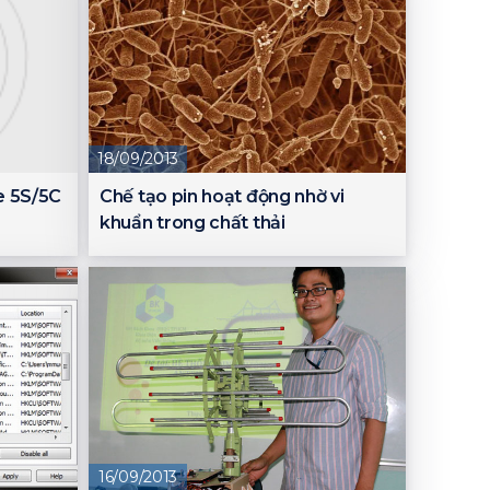
18/09/2013
e 5S/5C
Chế tạo pin hoạt động nhờ vi
khuẩn trong chất thải
16/09/2013